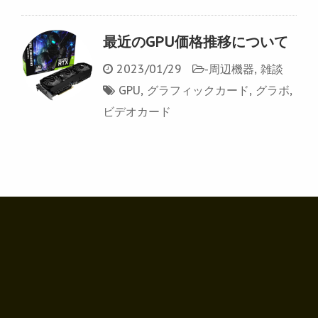
最近のGPU価格推移について
2023/01/29
-
周辺機器
,
雑談
GPU
,
グラフィックカード
,
グラボ
,
ビデオカード