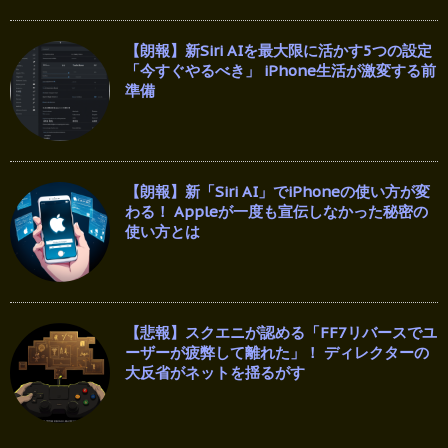
【朗報】新Siri AIを最大限に活かす5つの設定
「今すぐやるべき」 iPhone生活が激変する前
準備
【朗報】新「Siri AI」でiPhoneの使い方が変
わる！ Appleが一度も宣伝しなかった秘密の
使い方とは
【悲報】スクエニが認める「FF7リバースでユ
ーザーが疲弊して離れた」！ ディレクターの
大反省がネットを揺るがす