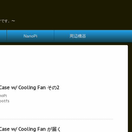
ツです。〜
NanoPi
周辺機器
Case w/ Cooling Fan その2
noPi
ootfs
 Case w/ Cooling Fan が届く