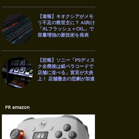
【速報】キオクシアがメモ
リ不足の救世主に？ AI向け
「XLフラッシュ＋CXL」で
容量増強の新技術を発表
【悲報】ソニー「PSディス
ク全廃後は紙ペラコードで
店舗に並べる」宣言が大炎
上！ 店舗撤去の悲劇が加速
PR amazon