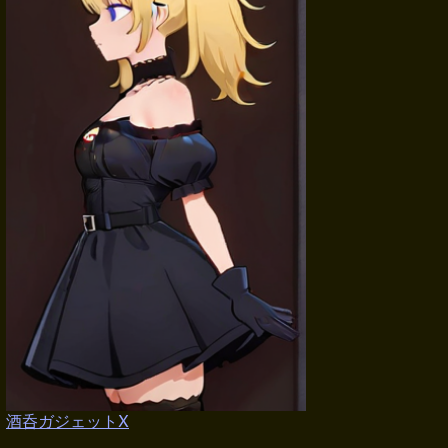
酒呑ガジェットX