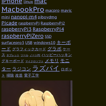
iPhone
mac
linux
MacbookPro
macpro
mavic
nanopi-m4
mini
piboydmg
Picade
raspberryPi
RaspberryPi2
raspberryPi3
RaspberryPi4
raspberryPiZero
SSD
キーボ
surfacepro3
USB
windows10
ード
グラボ
グラフィックカード
ケー
ス
ハッピーハッキン
タブレット
ツール
ノートPC
メモリ
モニ
グキーボード
マイクロソフト
ラズパイ
ター
ラジコン
ロボッ
ト
掃除
改造
電子工学