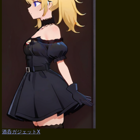
酒呑ガジェットX