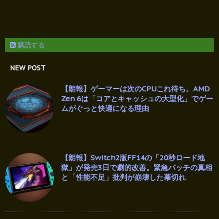
購読する
NEW POST
【朗報】ゲーマーは次のCPUこれ待ち。AMD
Zen 6は「コアとキャッシュの大型化」でゲー
ムがぐっと快適になる理由
【朗報】Switch2版FF14の「20秒ロード地
獄」が発売3日で劇的改善。緊急パッチの真相
と「性能不足」批判が崩壊した幕切れ