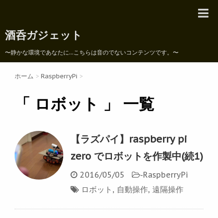
酒呑ガジェット
〜静かな環境であなたに...こちらは音のでないコンテンツです。〜
ホーム
>
RaspberryPi
>
「 ロボット 」 一覧
【ラズパイ】raspberry pi
zero でロボットを作製中(続1)
2016/05/05
-
RaspberryPi
ロボット
,
自動操作
,
遠隔操作