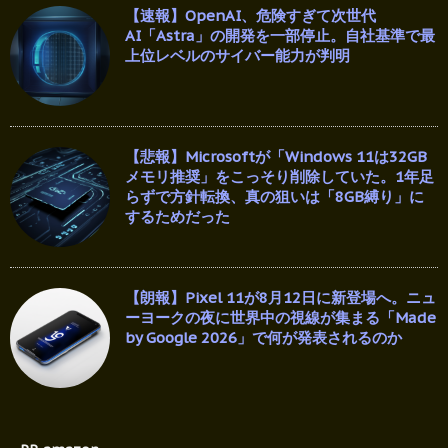
【速報】OpenAI、危険すぎて次世代
AI「Astra」の開発を一部停止。自社基準で最
上位レベルのサイバー能力が判明
【悲報】Microsoftが「Windows 11は32GB
メモリ推奨」をこっそり削除していた。1年足
らずで方針転換、真の狙いは「8GB縛り」に
するためだった
【朗報】Pixel 11が8月12日に新登場へ。ニュ
ーヨークの夜に世界中の視線が集まる「Made
by Google 2026」で何が発表されるのか