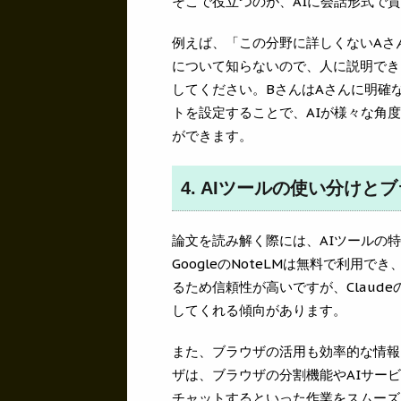
そこで役立つのが、AIに会話形式で
例えば、「この分野に詳しくないAさ
について知らないので、人に説明でき
してください。BさんはAさんに明確
トを設定することで、AIが様々な角
ができます。
4. AIツールの使い分けと
論文を読み解く際には、AIツールの
GoogleのNoteLMは無料で利
るため信頼性が高いですが、Claud
してくれる傾向があります。
また、ブラウザの活用も効率的な情報収集
ザは、ブラウザの分割機能やAIサー
チャットするといった作業をスムーズ