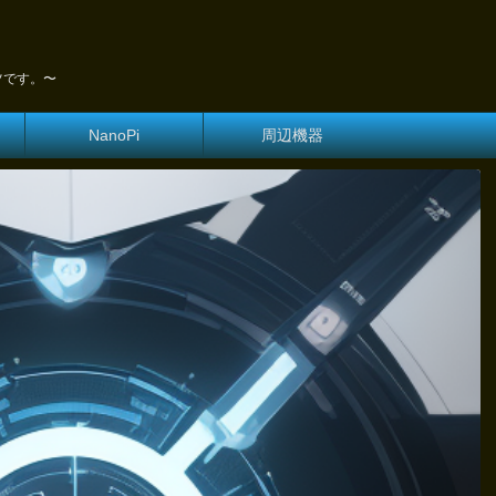
ツです。〜
NanoPi
周辺機器