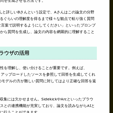
質問を生成させる方法です。
んと詳しいBさんという設定で、Aさんはこの論文の分野
るぐらいの理解度を得るまで様々な観点で粘り強く質問
な言葉で説明するようにしてください」といったプロンプ
度から質問を生成し、論文の内容を網羅的に理解すること
ブラウザの活用
特性を理解し、使い分けることが重要です。例えば、
用でき、アップロードしたソースを参照して回答を生成してくれ
eのモデルの方が難しい質問に対してはより正確な回答を返
には欠かせません。SidekickやArcといったブラウ
ビスとの連携機能が充実しており、論文を読みながらAIと
に行うことができます。