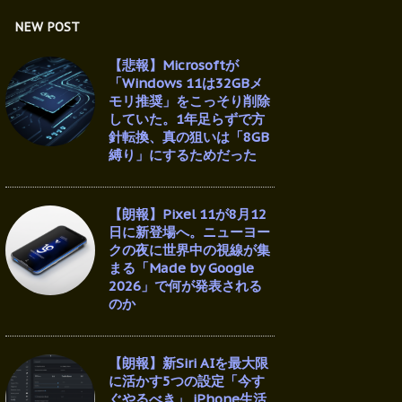
NEW POST
【悲報】Microsoftが
「Windows 11は32GBメ
モリ推奨」をこっそり削除
していた。1年足らずで方
針転換、真の狙いは「8GB
縛り」にするためだった
【朗報】Pixel 11が8月12
日に新登場へ。ニューヨー
クの夜に世界中の視線が集
まる「Made by Google
2026」で何が発表される
のか
【朗報】新Siri AIを最大限
に活かす5つの設定「今す
ぐやるべき」 iPhone生活