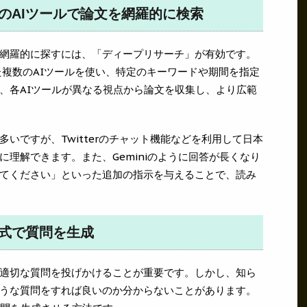
数のAIツールで論文を網羅的に検索
網羅的に探すには、「ディープリサーチ」が有効です。
iといった複数のAIツールを使い、特定のキーワードや期間を指定
、各AIツールが異なる視点から論文を収集し、より広範
いですが、Twitterのチャット機能などを利用して日本
理解できます。また、Geminiのように回答が長くなり
てください」といった追加の指示を与えることで、読み
形式で質問を生成
適切な質問を投げかけることが重要です。しかし、知ら
うな質問をすれば良いのか分からないことがあります。