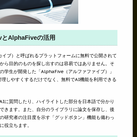
とAlphaFiveの活用
アーカイブ）と呼ばれるプラットフォームに無料で公開されて
から目的のものを探し出すのは容易ではありません。そ
学生が開発した「AlphaFive（アルファファイブ）」
論文を管理しやすくするだけでなく、無料でAI機能を利用できる
いてAIに質問したり、ハイライトした部分を日本語で分かり
できます。また、自分のライブラリに論文を保存し、後
の研究者の注目度を示す「グッドボタン」機能も備わっ
に役立ちます。