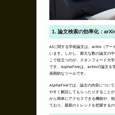
1. 論文検索の効率化：arXiv
AIに関する学術論文は、arXiv（
います。しかし、膨大な数の論文の中
こで役立つのが、スタンフォード大学の
です。AlphaFiveは、arXivの
画期的なツールです。
AlphaFiveでは、論文の内容につ
やすく解説してもらったりすることが
から簡単にアクセスできる機能や、他
ており、最新のトレンドを把握するの