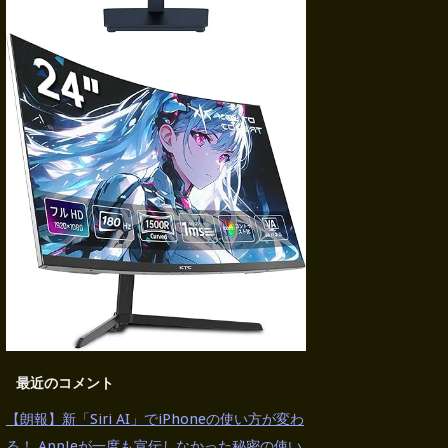
最近のコメント
【朗報】新「Siri AI」でiPhoneの使い方が変わ
る！ Appleが一度も宣伝しなかった秘密の使い