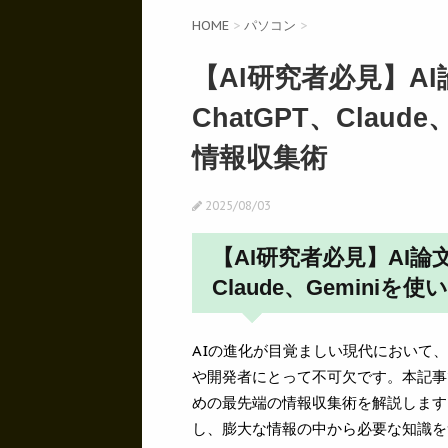
HOME
>
パソコン
>
【AI研究者必見】A
ChatGPT、Clau
情報収集術
2025/08/03
【AI研究者必見】AI論
Claude、Gemini
AIの進化が目覚ましい現代において
や開発者にとって不可欠です。本記事
めの最先端の情報収集術を解説します。Ch
し、膨大な情報の中から必要な知識を