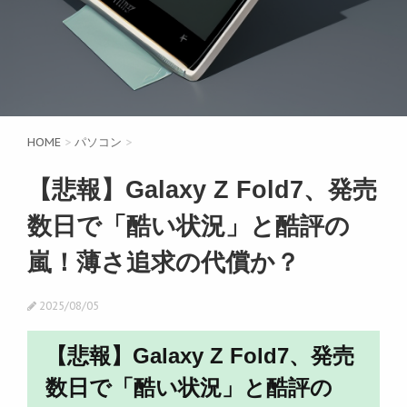
HOME
>
パソコン
>
【悲報】Galaxy Z Fold7、発売
数日で「酷い状況」と酷評の
嵐！薄さ追求の代償か？
2025/08/05
【悲報】Galaxy Z Fold7、発売
数日で「酷い状況」と酷評の