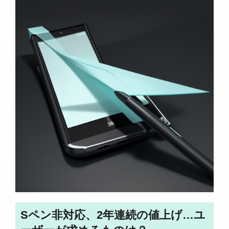
Sペン非対応、2年連続の値上げ…ユ