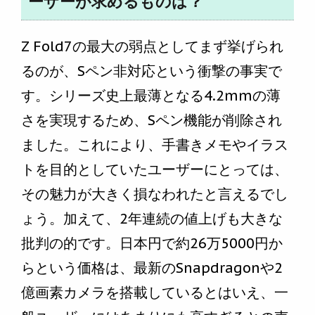
ーザーが求めるものは？
Z Fold7の最大の弱点としてまず挙げられ
るのが、Sペン非対応という衝撃の事実で
す。シリーズ史上最薄となる4.2mmの薄
さを実現するため、Sペン機能が削除され
ました。これにより、手書きメモやイラス
トを目的としていたユーザーにとっては、
その魅力が大きく損なわれたと言えるでし
ょう。加えて、2年連続の値上げも大きな
批判の的です。日本円で約26万5000円か
らという価格は、最新のSnapdragonや2
億画素カメラを搭載しているとはいえ、一