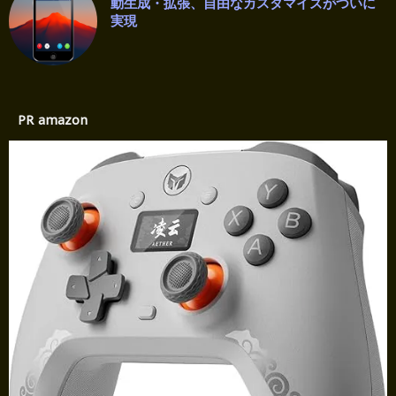
動生成・拡張、自由なカスタマイズがついに
実現
PR amazon