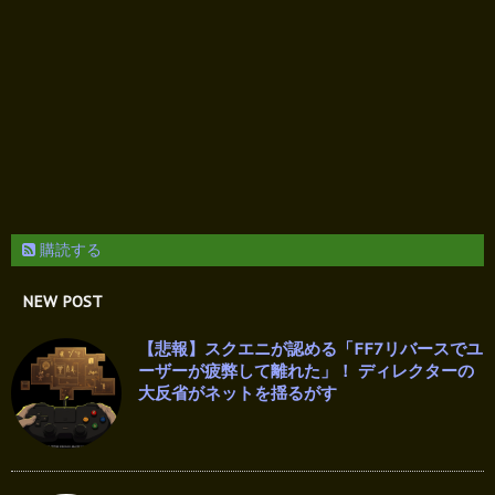
購読する
NEW POST
【悲報】スクエニが認める「FF7リバースでユ
ーザーが疲弊して離れた」！ ディレクターの
大反省がネットを揺るがす