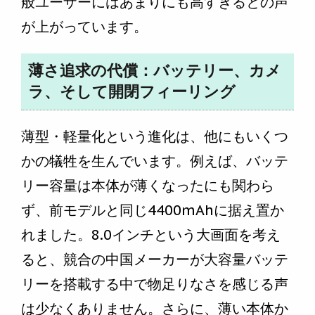
般ユーザーにはあまりにも高すぎるとの声
が上がっています。
薄さ追求の代償：バッテリー、カメ
ラ、そして開閉フィーリング
薄型・軽量化という進化は、他にもいくつ
かの犠牲を生んでいます。例えば、バッテ
リー容量は本体が薄くなったにも関わら
ず、前モデルと同じ4400mAhに据え置か
れました。8.0インチという大画面を考え
ると、競合の中国メーカーが大容量バッテ
リーを搭載する中で物足りなさを感じる声
は少なくありません。さらに、薄い本体か