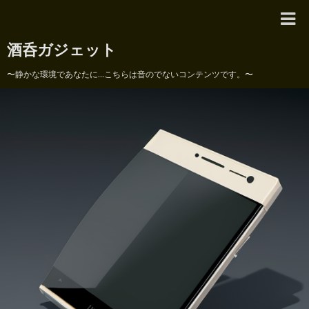
酒呑ガジェット
〜静かな環境であなたに...こちらは音のでないコンテンツです。〜