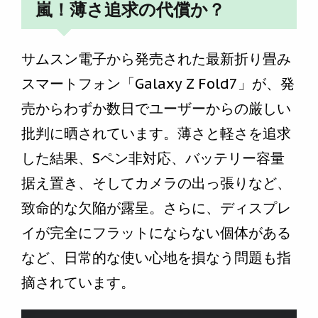
嵐！薄さ追求の代償か？
サムスン電子から発売された最新折り畳み
スマートフォン「Galaxy Z Fold7」が、発
売からわずか数日でユーザーからの厳しい
批判に晒されています。薄さと軽さを追求
した結果、Sペン非対応、バッテリー容量
据え置き、そしてカメラの出っ張りなど、
致命的な欠陥が露呈。さらに、ディスプレ
イが完全にフラットにならない個体がある
など、日常的な使い心地を損なう問題も指
摘されています。