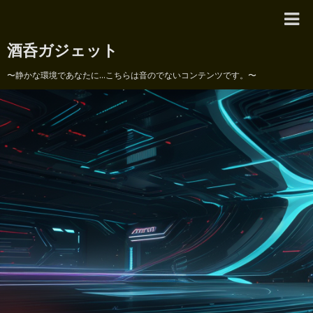
酒呑ガジェット
〜静かな環境であなたに...こちらは音のでないコンテンツです。〜