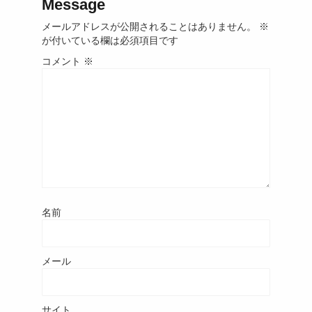
Message
メールアドレスが公開されることはありません。
※
が付いている欄は必須項目です
コメント
※
名前
メール
サイト