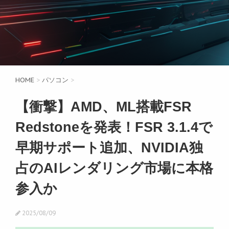
HOME
>
パソコン
>
【衝撃】AMD、ML搭載FSR
Redstoneを発表！FSR 3.1.4で
早期サポート追加、NVIDIA独
占のAIレンダリング市場に本格
参入か
2025/08/09