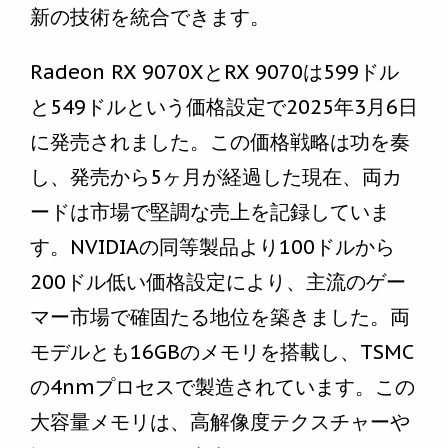
新の技術を統合できます。
Radeon RX 9070XとRX 9070は599ドル
と549ドルという価格設定で2025年3月6日
に発売されました。この価格戦略は功を奏
し、発売から5ヶ月が経過した現在、両カ
ードは市場で堅調な売上を記録していま
す。NVIDIAの同等製品より100ドルから
200ドル低い価格設定により、主流のゲー
マー市場で確固たる地位を築きました。両
モデルとも16GBのメモリを搭載し、TSMC
の4nmプロセスで製造されています。この
大容量メモリは、高解像度テクスチャーや