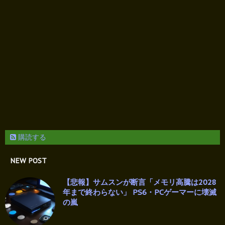
購読する
NEW POST
【悲報】サムスンが断言「メモリ高騰は2028
年まで終わらない」 PS6・PCゲーマーに壊滅
の嵐