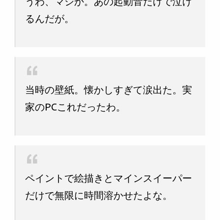
うわ、マジか。あの起動音だけで泣け
るんだが。
当時の壁紙。懐かしすぎて涙出た。実
家のPCこれだったわ。
ペイントで絵描きとマインスイーパー
だけで無限に時間溶かせたよな。