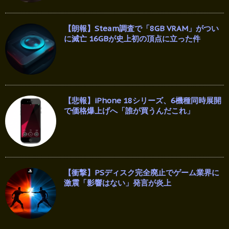
【朗報】Steam調査で「8GB VRAM」がつい
に滅亡 16GBが史上初の頂点に立った件
【悲報】iPhone 18シリーズ、6機種同時展開
で価格爆上げへ「誰が買うんだこれ」
【衝撃】PSディスク完全廃止でゲーム業界に
激震「影響はない」発言が炎上