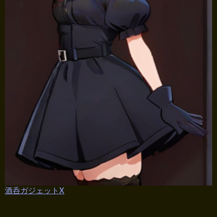
酒呑ガジェットX