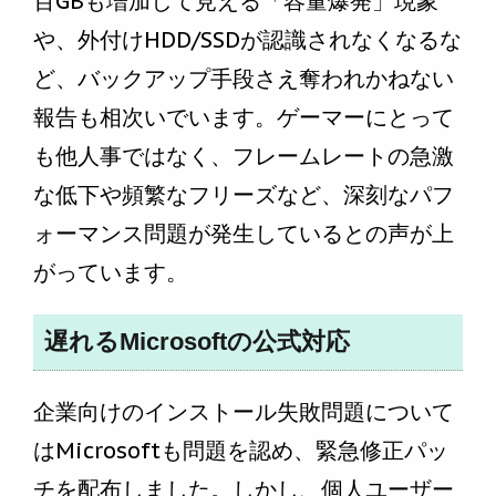
百GBも増加して見える「容量爆発」現象
や、外付けHDD/SSDが認識されなくなるな
ど、バックアップ手段さえ奪われかねない
報告も相次いでいます。ゲーマーにとって
も他人事ではなく、フレームレートの急激
な低下や頻繁なフリーズなど、深刻なパフ
ォーマンス問題が発生しているとの声が上
がっています。
遅れるMicrosoftの公式対応
企業向けのインストール失敗問題について
はMicrosoftも問題を認め、緊急修正パッ
チを配布しました。しかし、個人ユーザー