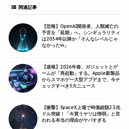
関連記事
【悲報】OpenAI開発者、人類滅亡の
予言を「延期」へ。シンギュラリティ
は2034年以降か「そんなレベルじゃ
なかったw」
【速報】2026年春、ガジェットとゲ
ームが「再起動」する。Apple新製品
からスマホゲー大型アプデまで、今チ
ェックすべき5大ニュース
【衝撃】SpaceX上場で時価総額2.5兆
ドル突破！「今買うヤツは情弱」と言
われる本当の理由がヤバすぎる