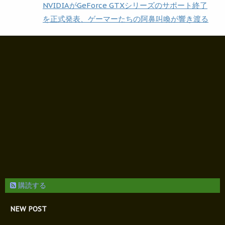
NVIDIAがGeForce GTXシリーズのサポート終了
を正式発表、ゲーマーたちの阿鼻叫喚が響き渡る
購読する
NEW POST