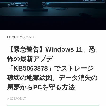
HOME
>
パソコン
>
【緊急警告】Windows 11、恐
怖の最新アプデ
「KB5063878」でストレージ
破壊の地獄絵図。データ消失の
悪夢からPCを守る方法
2025/08/17