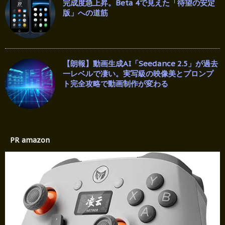
完成度急上昇。Beta 4で見えた「待望の安定
版」への道筋
【朗報】動画生成AI「Seedance 2.5」が過去
一レベルで凄い。実写級の映像美とプロンプ
ト完全攻略で動画制作が変わる
PR amazon