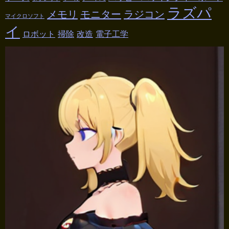
ラズパ
メモリ
モニター
ラジコン
マイクロソフト
イ
ロボット
掃除
改造
電子工学