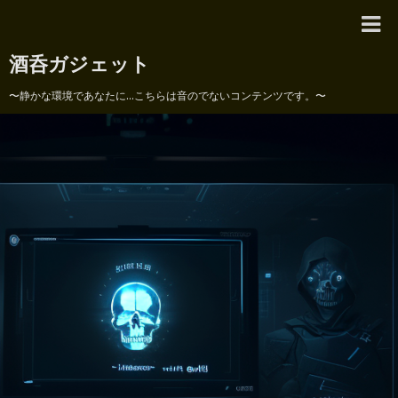
酒呑ガジェット
〜静かな環境であなたに...こちらは音のでないコンテンツです。〜