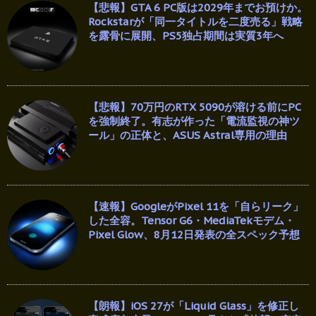
【悲報】GTA 6 PC版は2029年までお預けか。
Rockstarが「同一タイトルを二度売る」戦略
を露骨に展開、PS5独占期間は実質3年へ
【悲報】70万円のRTX 5090が溶ける前にPC
を強制終了。有志が作った「電流監視の神ツ
ール」の正体と、ASUS Astral専用の理由
【速報】GoogleがPixel 11を「自らリーク」
した全容。Tensor G6・MediaTekモデム・
Pixel Glow、8月12日発表の全スペック予想
【朗報】iOS 27が「Liquid Glass」を修正し