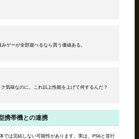
積みゲーが全部遊べるなら買う価値ある。
ック気味なのに。これ以上性能を上げて何するんだ？
型携帯機との連携
単体では完結しない可能性があります。実は、PS6と並行