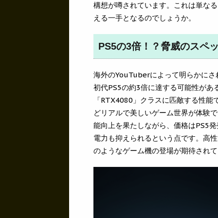
構想が噂されています。これは単なる
える一手となるのでしょうか。
PS5の3倍！？脅威のスペ
海外のYouTuberによって明らかに
初代PS5の約3倍に達する可能性が
「RTX4080」クラスに匹敵する性
どリアルで美しいゲーム世界が体験で
能向上を果たしながら、価格はPS5発
電力も抑えられるという点です。高性
のようなゲーム機の登場が期待されて