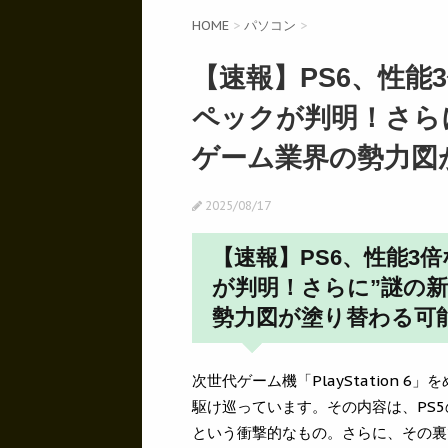
HOME
>
パソコン
>
【速報】PS6、性能
ペックが判明！さら
ゲーム業界の勢力図
2025/08/17
【速報】PS6、性能3
が判明！さらに”謎の
勢力図が塗り替わる可
次世代ゲーム機「PlayStation
駆け巡っています。その内容は、PS
という衝撃的なもの。さらに、その裏