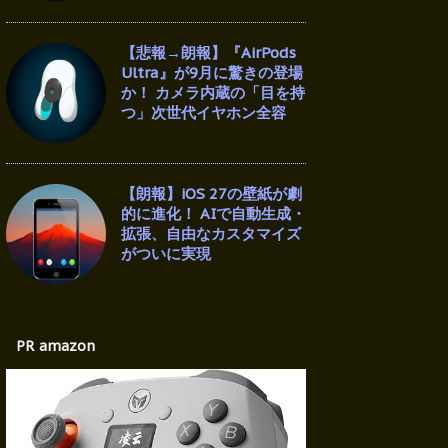
【悲報→朗報】『AirPods
Ultra』が9月に驚きの登場
か！ カメラ内蔵の「目を持
つ」次世代イヤホン全容
【朗報】iOS 27の壁紙が劇
的に進化！ AIで自動生成・
拡張、自由なカスタマイズ
がついに実現
PR amazon