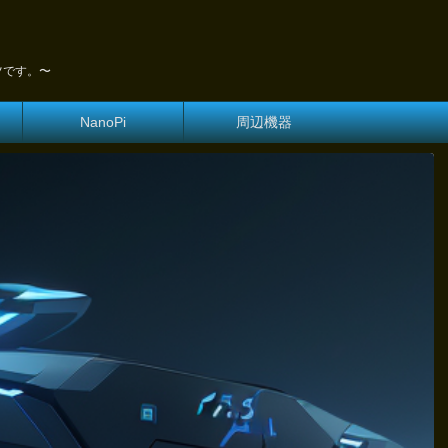
ツです。〜
NanoPi
周辺機器