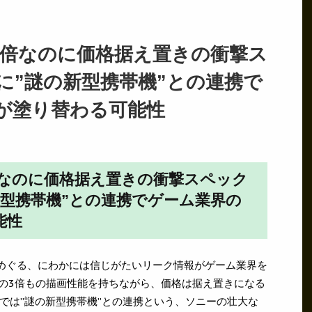
3倍なのに価格据え置きの衝撃ス
に”謎の新型携帯機”との連携で
が塗り替わる可能性
倍なのに価格据え置きの衝撃スペック
新型携帯機”との連携でゲーム業界の
能性
 6」をめぐる、にわかには信じがたいリーク情報がゲーム業界を
5の3倍もの描画性能を持ちながら、価格は据え置きになる
では”謎の新型携帯機”との連携という、ソニーの壮大な