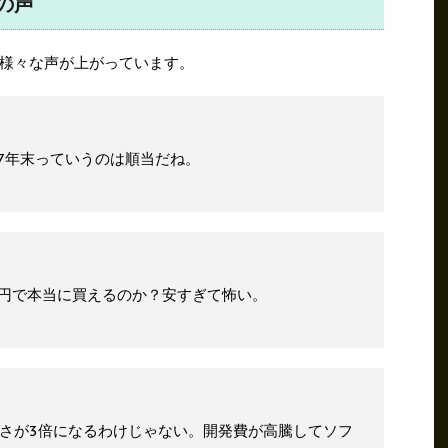
の声
様々な声が上がっています。
27年末っていうのは順当だね。
万円で本当に買えるのか？安すぎて怖い。
白さが3倍になるわけじゃない。開発費が高騰してソフ