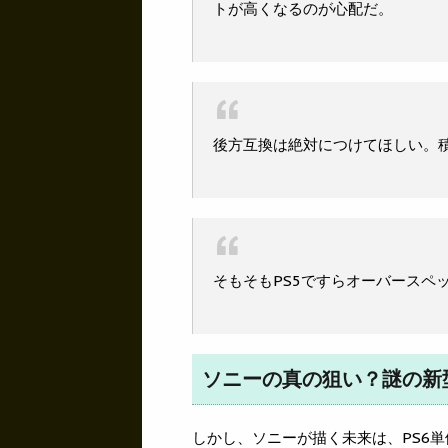
トが高くなるのが心配だ。
後方互換は絶対につけてほしい。
そもそもPS5ですらオーバースペ
ソニーの真の狙い？謎の新
しかし、ソニーが描く未来は、PS6