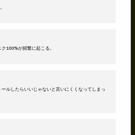
ね。
ク100%が頻繁に起こる。
トールしたらいいじゃないと言いにくくなってしまっ