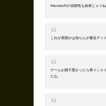
Microsoftの信頼性も由来じゃう
これが原因かは知らんが最近ディス
ゲームが調子悪かったら再インス
たな。