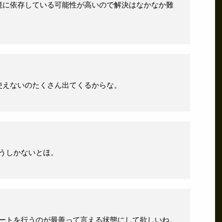
境に依存している可能性が高いので解決はなかなか難
使えないのたくさん出てくるからな。
使うしかないとほ。
プデートを行うのが最善って言える状態にして欲しいね。