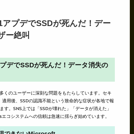
 11アプデでSSDが死んだ！デー
ザー絶叫
11アプデでSSDが死んだ！データ消失の
トが、多くのユーザーに深刻な問題をもたらしています。セキ
78」適用後、SSDの認識不能という致命的な症状が各地で報
ます。SNS上では「SSDが壊れた」「データが消えた」
wsエコシステムへの信頼は急速に揺らぎ始めています。
きないMicrosoft