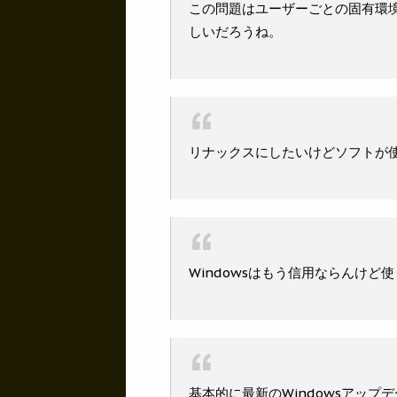
この問題はユーザーごとの固有環
しいだろうね。
リナックスにしたいけどソフトが
Windowsはもう信用ならんけど
基本的に最新のWindowsアッ