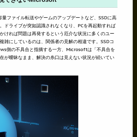
容量ファイル転送やゲームのアップデートなど、SSDに高
。ドライブが突如認識されなくなり、PCを再起動すれば
かければ問題は再発するという厄介な状況に多くのユー
複雑にしているのは、関係者の見解の相違です。SSDコ
ws側の不具合と指摘する一方、Microsoftは「不具合を
在が曖昧なまま、解決の糸口は見えない状況が続いてい