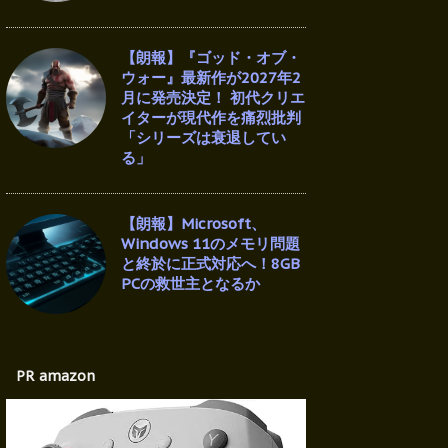
【朗報】『ゴッド・オブ・
ウォー』最新作が2027年2
月に発売決定！ 初代クリエ
イターが現代作を痛烈批判
「シリーズは衰退してい
る」
【朗報】Microsoft、
Windows 11のメモリ問題
と終於に正式対応へ！8GB
PCの救世主となるか
PR amazon