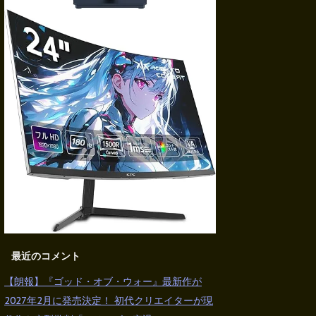
最近のコメント
【朗報】『ゴッド・オブ・ウォー』最新作が
2027年2月に発売決定！ 初代クリエイターが現