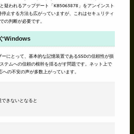
疑われるアップデート「KB5063878」をアンインスト
一時停止する方法も広がっていますが、これはセキュリティ
での判断が必要です。
indows
ーザーにとって、基本的な記憶装置であるSSDの信頼性が損
ステムへの信頼の根幹を揺るがす問題です。ネット上で
の対応への不安の声が多数上がっています。
現できないとなると