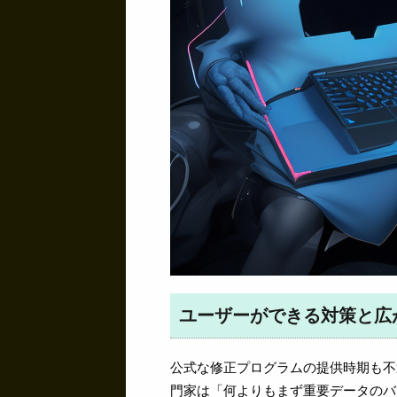
ユーザーができる対策と広
公式な修正プログラムの提供時期も不
門家は「何よりもまず重要データのバ