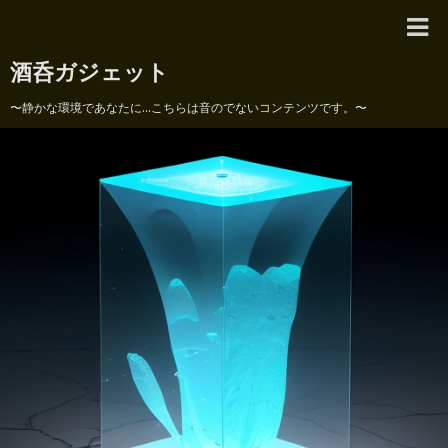
酒呑ガジェット
〜静かな環境であなたに...こちらは音のでないコンテンツです。〜