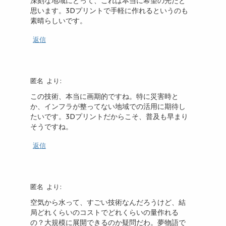
深刻な地域にとって、これは本当に希望の光だと
思います。3Dプリントで手軽に作れるというのも
素晴らしいです。
返信
匿名
より:
この技術、本当に画期的ですね。特に災害時と
か、インフラが整ってない地域での活用に期待し
たいです。3Dプリントだからこそ、普及も早まり
そうですね。
返信
匿名
より:
空気から水って、すごい技術なんだろうけど、結
局どれくらいのコストでどれくらいの量作れる
の？大規模に展開できるのか疑問だわ。夢物語で