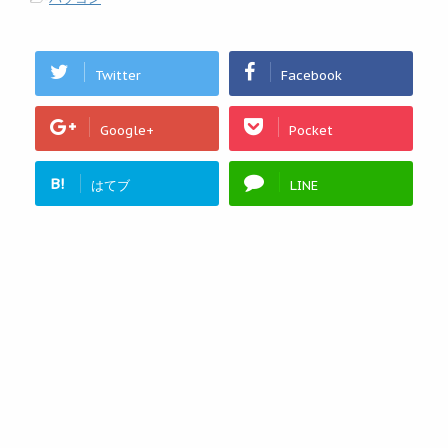
Twitter
Facebook
Google+
Pocket
B!
はてブ
LINE