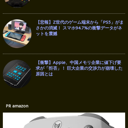
【悲報】Z世代のゲーム端末から「PS5」がま
さかの消滅！ スマホ94.7%の衝撃データがネ
ットを震撼
【衝撃】Apple、中国メモリ企業に値下げ要
求が「拒否」！ 巨大企業の交渉力が崩壊した
原因とは
PR amazon