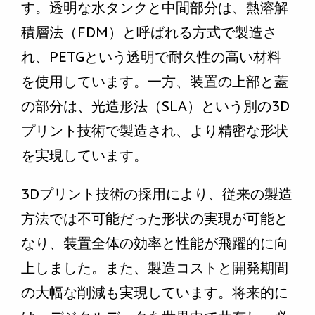
す。透明な水タンクと中間部分は、熱溶解
積層法（FDM）と呼ばれる方式で製造さ
れ、PETGという透明で耐久性の高い材料
を使用しています。一方、装置の上部と蓋
の部分は、光造形法（SLA）という別の3D
プリント技術で製造され、より精密な形状
を実現しています。
3Dプリント技術の採用により、従来の製造
方法では不可能だった形状の実現が可能と
なり、装置全体の効率と性能が飛躍的に向
上しました。また、製造コストと開発期間
の大幅な削減も実現しています。将来的に