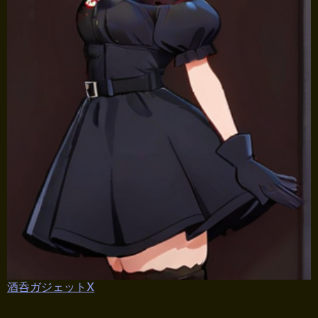
酒呑ガジェットX