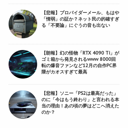
【悲報】プロバイダーメール、もはや
「情弱」の証か？ネット民の的確すぎ
る「不要論」にぐうの音も出ない
【朗報】幻の怪物「RTX 4090 Ti」が
ゴミ箱から発見されるwww 8000回
転の爆音ファンなど12月の自作PC界
隈がカオスすぎて最高
【悲報】ソニー「PS2は最高だった」
のに「今はもう終わり」と言われる本
当の理由！あの頃の夢はどこへ消えた
のか？