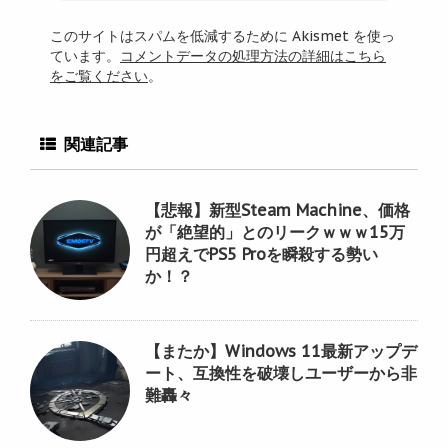
このサイトはスパムを低減するために Akismet を使っ
ています。
コメントデータの処理方法の詳細はこちら
をご覧ください
。
関連記事
【悲報】新型Steam Machine、価格
が「絶望的」とのリークｗｗｗ15万
円超えでPS5 Proを瞬殺する勢い
か！？
【またか】Windows 11最新アップデ
ート、互換性を破壊しユーザーから非
難轟々