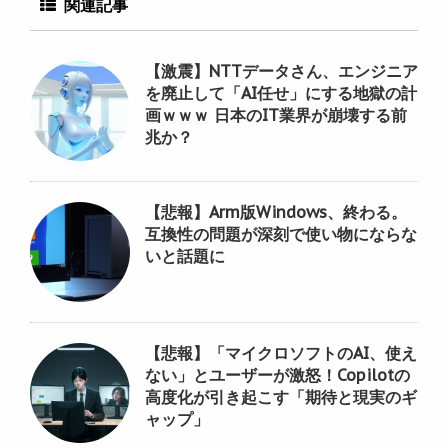
関連記事
【激震】NTTデータさん、エンジニア
を廃止して「AI任せ」にする地獄の計
画ｗｗｗ 日本のIT業界が崩壊する前
兆か？
【悲報】Arm版Windows、終わる。
互換性の問題が深刻で使い物にならな
いと話題に
【悲報】「マイクロソフトのAI、使え
ない」とユーザーが激怒！Copilotの
高度化が引き起こす「期待と現実のギ
ャップ」