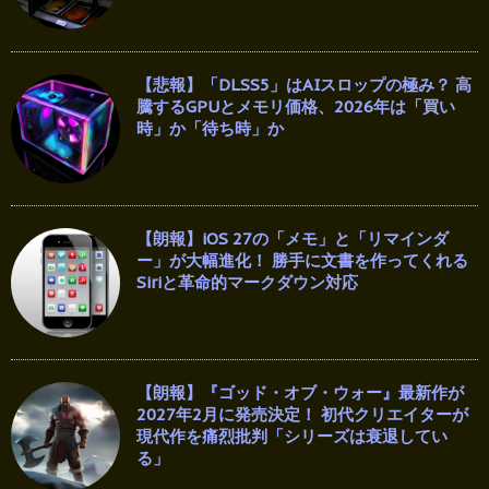
【悲報】「DLSS5」はAIスロップの極み？ 高
騰するGPUとメモリ価格、2026年は「買い
時」か「待ち時」か
【朗報】iOS 27の「メモ」と「リマインダ
ー」が大幅進化！ 勝手に文書を作ってくれる
Siriと革命的マークダウン対応
【朗報】『ゴッド・オブ・ウォー』最新作が
2027年2月に発売決定！ 初代クリエイターが
現代作を痛烈批判「シリーズは衰退してい
る」