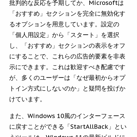
批判的な反応を予期してか、Microsoftは
「おすすめ」セクションを完全に無効化す
るオプションを用意しています。設定の
「個人用設定」から「スタート」を選択
し、「おすすめ」セクションの表示をオフ
にすることで、これらの広告的要素を非表
示にできます。これは歓迎すべき配慮です
が、多くのユーザーは「なぜ最初からオプ
トイン方式にしないのか」と疑問を投げか
けています。
また、Windows 10風のインターフェース
に戻すことができる「StartAllBack」とい