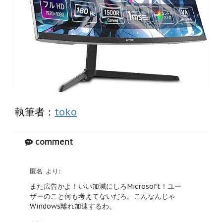
執筆者：
toko
comment
匿名
より:
また広告かよ！いい加減にしろMicrosoft！ユー
ザーのこと何も考えてないだろ。こんなんじゃ
Windows離れ加速するわ。