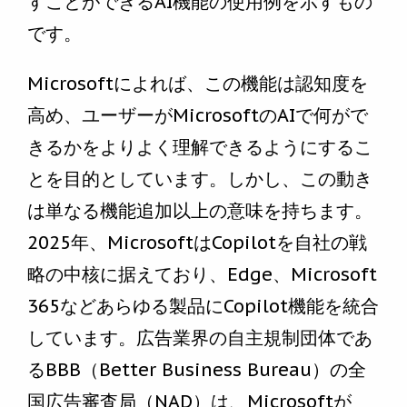
すことができるAI機能の使用例を示すもの
です。
Microsoftによれば、この機能は認知度を
高め、ユーザーがMicrosoftのAIで何がで
きるかをよりよく理解できるようにするこ
とを目的としています。しかし、この動き
は単なる機能追加以上の意味を持ちます。
2025年、MicrosoftはCopilotを自社の戦
略の中核に据えており、Edge、Microsoft
365などあらゆる製品にCopilot機能を統合
しています。広告業界の自主規制団体であ
るBBB（Better Business Bureau）の全
国広告審査局（NAD）は、Microsoftが