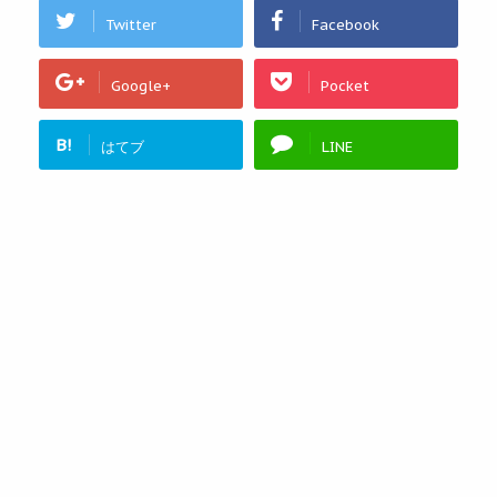
Twitter
Facebook
Google+
Pocket
B!
はてブ
LINE