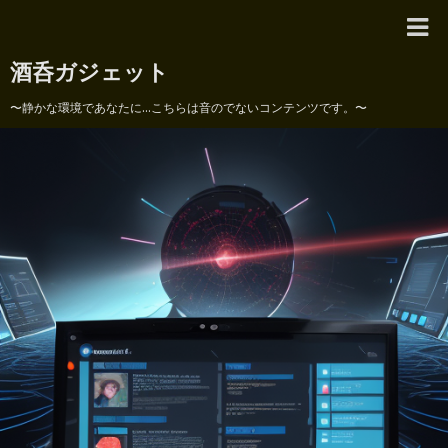
酒呑ガジェット
〜静かな環境であなたに...こちらは音のでないコンテンツです。〜