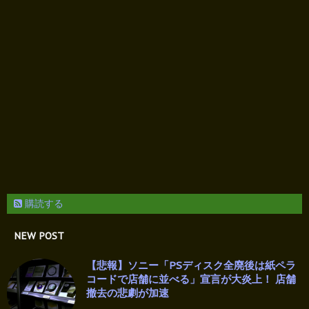
購読する
NEW POST
【悲報】ソニー「PSディスク全廃後は紙ペラ
コードで店舗に並べる」宣言が大炎上！ 店舗
撤去の悲劇が加速