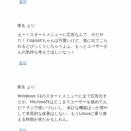
返信
匿名
より:
えー！スタートメニューに広告なんて、やだや
だ！ Copilotちゃんは可愛いけど、急に出てこら
れるとびっくりしちゃうよぉ。もっとユーザーさ
んの気持ち考えてほしいなっ！
返信
匿名
より:
Windows 11のスタートメニューにまで広告出す
とか、Microsoftはどこまでユーザーを舐めてん
だ？マジで使いづらいし、余計な機能ばっか増や
して本質的な改善はしない。もうLinuxに乗り換
える時期が来たかもしれん。
返信