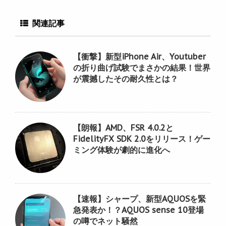
関連記事
【衝撃】新型iPhone Air、Youtuber
の折り曲げ試験でまさかの結果！世界
が震撼したその耐久性とは？
【朗報】AMD、FSR 4.0.2と
FidelityFX SDK 2.0をリリース！ゲー
ミング体験が劇的に進化へ
【速報】シャープ、新型AQUOSを緊
急発表か！？AQUOS sense 10登場
の噂でネット騒然