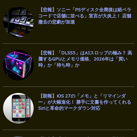
【悲報】ソニー「PSディスク全廃後は紙ペラ
コードで店舗に並べる」宣言が大炎上！ 店舗
撤去の悲劇が加速
【悲報】「DLSS5」はAIスロップの極み？ 高
騰するGPUとメモリ価格、2026年は「買い
時」か「待ち時」か
【朗報】iOS 27の「メモ」と「リマインダ
ー」が大幅進化！ 勝手に文書を作ってくれる
Siriと革命的マークダウン対応