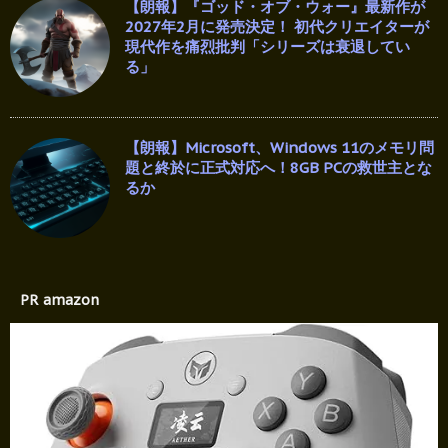
【朗報】『ゴッド・オブ・ウォー』最新作が
2027年2月に発売決定！ 初代クリエイターが
現代作を痛烈批判「シリーズは衰退してい
る」
【朗報】Microsoft、Windows 11のメモリ問
題と終於に正式対応へ！8GB PCの救世主とな
るか
PR amazon