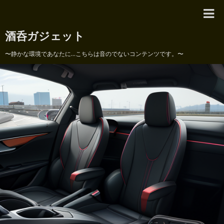
酒呑ガジェット
〜静かな環境であなたに...こちらは音のでないコンテンツです。〜