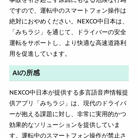
ですので、運転中のスマートフォン操作は
絶対におやめください。NEXCO中日本は、
「みちラジ」を通じて、ドライバーの安全
運転をサポートし、より快適な高速道路利
用を促進しています。
AIの所感
NEXCO中日本が提供する多言語音声情報提
供アプリ「みちラジ」は、現代のドライバ
ーが抱える課題に対し、非常に実用的かつ
効果的なソリューションを提供していま
す。運転中のスマートフォン操作が禁止さ