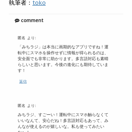
執筆者：
toko
comment
匿名
より:
「みちラジ」は本当に画期的なアプリですね！運
転中にスマホを操作せずに情報が得られるのは、
安全面でも非常に助かります。多言語対応も素晴
らしいと思います。今後の進化にも期待していま
す！
返信
匿名
より:
みちラジ、すごーい！運転中にスマホ触らなくて
いいなんて、安心だね！多言語対応もあって、み
んなが使えるのが嬉しいな。私も使ってみたい