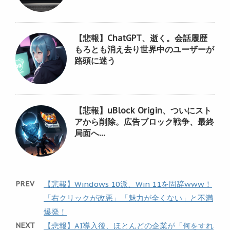
【悲報】ChatGPT、逝く。会話履歴
もろとも消え去り世界中のユーザーが
路頭に迷う
【悲報】uBlock Origin、ついにスト
アから削除。広告ブロック戦争、最終
局面へ…
PREV
【悲報】Windows 10派、Win 11を固辞www！
「右クリックが改悪」「魅力が全くない」と不満
爆発！
NEXT
【悲報】AI導入後、ほとんどの企業が「何をすれ