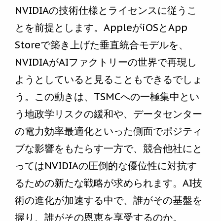
NVIDIAの技術仕様とライセンスに従うこ
とを前提とします。AppleがiOSとApp
Storeで築き上げた垂直統合モデルを、
NVIDIAがAIファクトリーの世界で再現し
ようとしていると見ることもできるでしょ
う。この動きは、TSMCへの一極集中とい
う地政学リスクの緩和や、データセンター
の電力効率最適化といった側面でポジティ
ブな影響をもたらす一方で、競合他社にと
ってはNVIDIAの圧倒的な優位性に対抗す
るための新たな戦略が求められます。AI技
術の進化が加速する中で、誰がその基盤を
握り、誰がその恩恵を享受するのか。