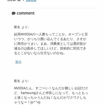
comment
匿名
より:
結局NVIDIAの一人勝ちってことか。オープンと言
いつつ、がっちり囲い込んでくるあたり、さすが
に商売がうまい。まあ、消費者としては選択肢が
減るのは勘弁してほしいけど、技術的に対抗でき
るとこがないなら仕方ないのかね。
返信
匿名
より:
NVIDIAたん、すごーい！なんだか難しいお話だけ
ど、Samsungさんと仲良しになって、もっともっ
と速くなっちゃうんだね！なんだかワクワクしち
ゃうなー！(o^^o)