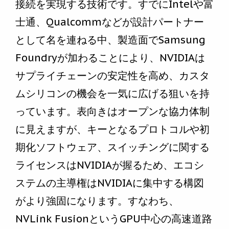
接続を実現する技術です。すでにIntelや富
士通、Qualcommなどが設計パートナー
として名を連ねる中、製造面でSamsung
Foundryが加わることにより、NVIDIAは
サプライチェーンの安定性を高め、カスタ
ムシリコンの機会を一気に広げる狙いを持
っています。表向きはオープンな協力体制
に見えますが、キーとなるプロトコルや初
期化ソフトウェア、スイッチングに関する
ライセンスはNVIDIAが握るため、エコシ
ステムの主導権はNVIDIAに集中する構図
がより強固になります。すなわち、
NVLink FusionというGPU中心の高速道路