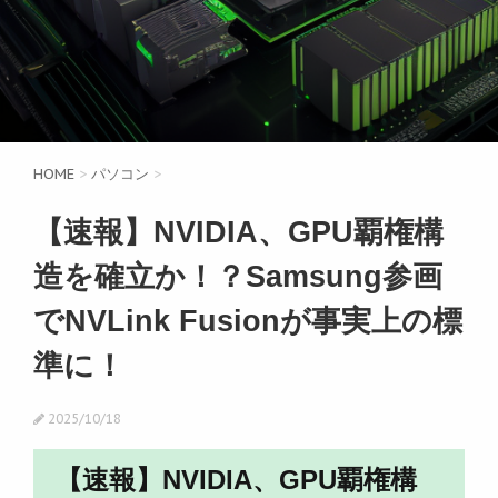
HOME
>
パソコン
>
【速報】NVIDIA、GPU覇権構
造を確立か！？Samsung参画
でNVLink Fusionが事実上の標
準に！
2025/10/18
【速報】NVIDIA、GPU覇権構