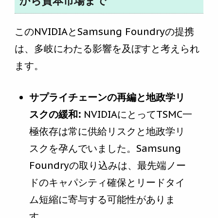
から資本市場まで
このNVIDIAとSamsung Foundryの提携
は、多岐にわたる影響を及ぼすと考えられ
ます。
サプライチェーンの再編と地政学リ
スクの緩和:
NVIDIAにとってTSMC一
極依存は常に供給リスクと地政学リ
スクを孕んでいました。Samsung
Foundryの取り込みは、最先端ノー
ドのキャパシティ確保とリードタイ
ム短縮に寄与する可能性がありま
す。