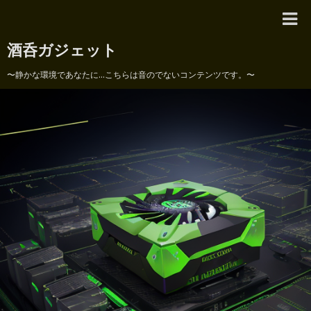
酒呑ガジェット
〜静かな環境であなたに...こちらは音のでないコンテンツです。〜