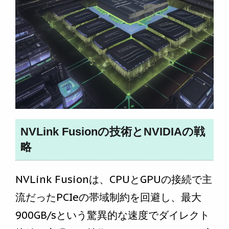
NVLink Fusionの技術とNVIDIAの戦
略
NVLink Fusionは、CPUとGPUの接続で主
流だったPCIeの帯域制約を回避し、最大
900GB/sという驚異的な速度でダイレクト