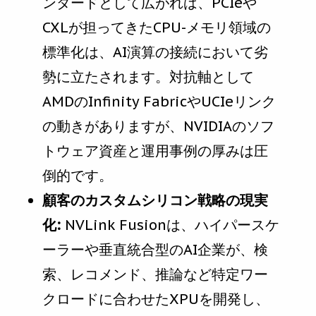
ンダードとして広がれば、PCIeや
CXLが担ってきたCPU-メモリ領域の
標準化は、AI演算の接続において劣
勢に立たされます。対抗軸として
AMDのInfinity FabricやUCIeリンク
の動きがありますが、NVIDIAのソフ
トウェア資産と運用事例の厚みは圧
倒的です。
顧客のカスタムシリコン戦略の現実
化:
NVLink Fusionは、ハイパースケ
ーラーや垂直統合型のAI企業が、検
索、レコメンド、推論など特定ワー
クロードに合わせたXPUを開発し、