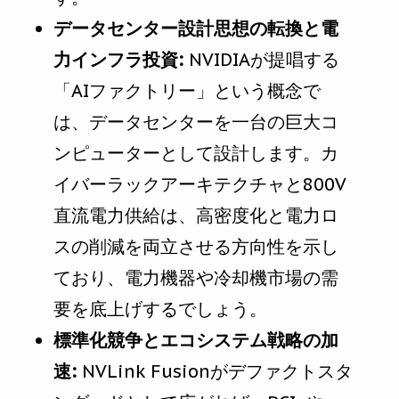
データセンター設計思想の転換と電
力インフラ投資:
NVIDIAが提唱する
「AIファクトリー」という概念で
は、データセンターを一台の巨大コ
ンピューターとして設計します。カ
イバーラックアーキテクチャと800V
直流電力供給は、高密度化と電力ロ
スの削減を両立させる方向性を示し
ており、電力機器や冷却機市場の需
要を底上げするでしょう。
標準化競争とエコシステム戦略の加
速:
NVLink Fusionがデファクトスタ