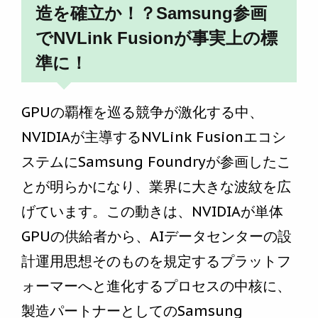
造を確立か！？Samsung参画
でNVLink Fusionが事実上の標
準に！
GPUの覇権を巡る競争が激化する中、
NVIDIAが主導するNVLink Fusionエコシ
ステムにSamsung Foundryが参画したこ
とが明らかになり、業界に大きな波紋を広
げています。この動きは、NVIDIAが単体
GPUの供給者から、AIデータセンターの設
計運用思想そのものを規定するプラットフ
ォーマーへと進化するプロセスの中核に、
製造パートナーとしてのSamsung