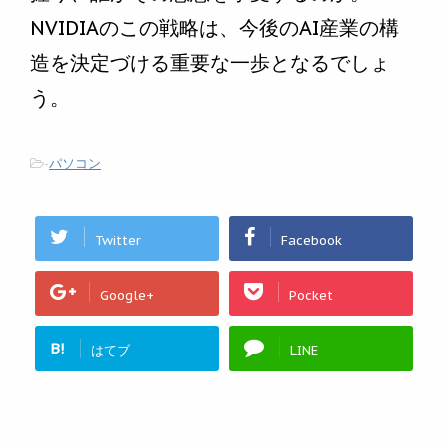
NVIDIAのこの戦略は、今後のAI産業の構
造を決定づける重要な一歩となるでしょ
う。
-
パソコン
Twitter
Facebook
Google+
Pocket
B!
はてブ
LINE