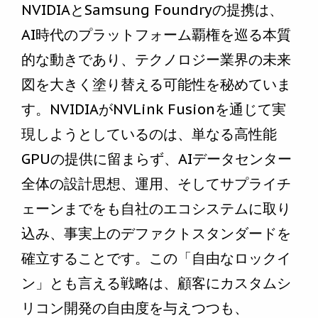
NVIDIAとSamsung Foundryの提携は、
AI時代のプラットフォーム覇権を巡る本質
的な動きであり、テクノロジー業界の未来
図を大きく塗り替える可能性を秘めていま
す。NVIDIAがNVLink Fusionを通じて実
現しようとしているのは、単なる高性能
GPUの提供に留まらず、AIデータセンター
全体の設計思想、運用、そしてサプライチ
ェーンまでをも自社のエコシステムに取り
込み、事実上のデファクトスタンダードを
確立することです。この「自由なロックイ
ン」とも言える戦略は、顧客にカスタムシ
リコン開発の自由度を与えつつも、