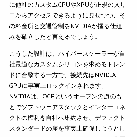
に他社のカスタムCPUやXPUが正規の入り
口からアクセスできるように見せつつ、そ
の料金所と交通管制をNVIDIAが握る仕組
みを確立したと言えるでしょう。
こうした設計は、ハイパースケーラーが自
社最適なカスタムシリコンを求めるトレン
ドに合致する一方で、接続先はNVIDIA
GPUに事実上ロックインされます。
NVIDIAは、OCPというオープンの旗のも
とでソフトウェアスタックとインターコネ
クトの権利を自社へ集約させ、デファクト
スタンダードの座を事実上確保しようとし