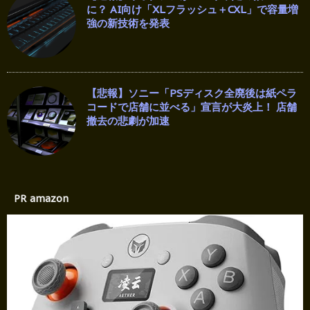
に？ AI向け「XLフラッシュ＋CXL」で容量増
強の新技術を発表
【悲報】ソニー「PSディスク全廃後は紙ペラ
コードで店舗に並べる」宣言が大炎上！ 店舗
撤去の悲劇が加速
PR amazon