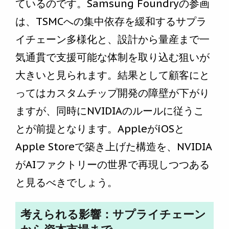
ているのです。Samsung Foundryの参画
は、TSMCへの集中依存を緩和するサプラ
イチェーン多様化と、設計から量産まで一
気通貫で支援可能な体制を取り込む狙いが
大きいと見られます。結果として顧客にと
ってはカスタムチップ開発の障壁が下がり
ますが、同時にNVIDIAのルールに従うこ
とが前提となります。AppleがiOSと
Apple Storeで築き上げた構造を、NVIDIA
がAIファクトリーの世界で再現しつつある
と見るべきでしょう。
考えられる影響：サプライチェーン