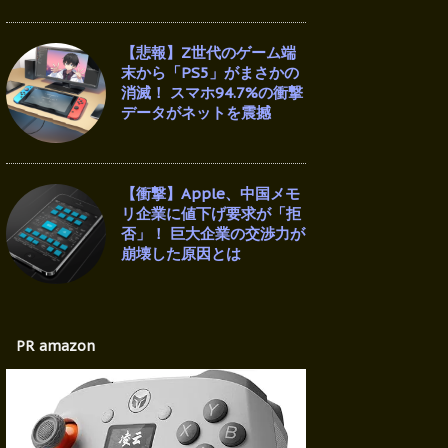
【悲報】Z世代のゲーム端
末から「PS5」がまさかの
消滅！ スマホ94.7%の衝撃
データがネットを震撼
【衝撃】Apple、中国メモ
リ企業に値下げ要求が「拒
否」！ 巨大企業の交渉力が
崩壊した原因とは
PR amazon