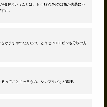
クターが溶解ということは、もう12V2X6の規格か実装に不
ですが。
をかますやつなんなの。どうせPCIE8ピンも分岐の方
まるってことじゃろうの。シンプルだけど真理。