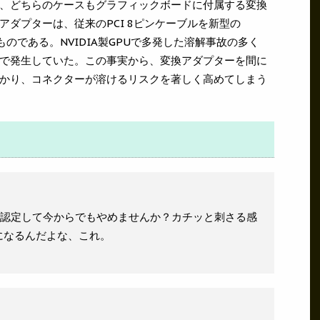
、どちらのケースもグラフィックボードに付属する変換
ダプターは、従来のPCI 8ピンケーブルを新型の
ものである。NVIDIA製GPUで多発した溶解事故の多く
で発生していた。この事実から、変換アダプターを間に
かり、コネクターが溶けるリスクを著しく高めてしまう
品に認定して今からでもやめませんか？カチッと刺さる感
になるんだよな、これ。