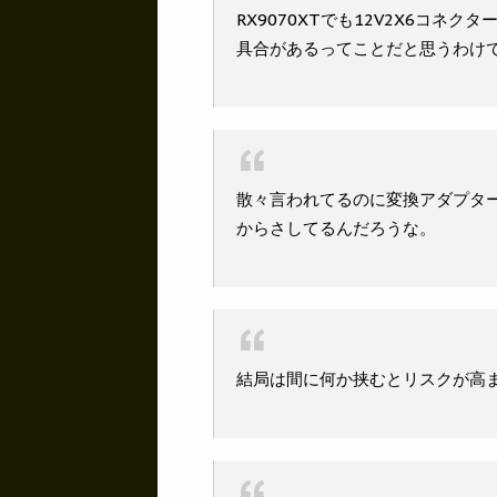
RX9070XTでも12V2X6コネ
具合があるってことだと思うわけ
散々言われてるのに変換アダプター
からさしてるんだろうな。
結局は間に何か挟むとリスクが高