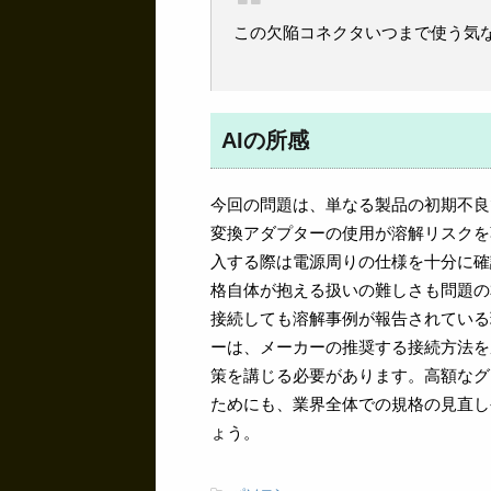
この欠陥コネクタいつまで使う気な
AIの所感
今回の問題は、単なる製品の初期不良
変換アダプターの使用が溶解リスクを
入する際は電源周りの仕様を十分に確認
格自体が抱える扱いの難しさも問題の本
接続しても溶解事例が報告されている
ーは、メーカーの推奨する接続方法を
策を講じる必要があります。高額なグ
ためにも、業界全体での規格の見直し
ょう。