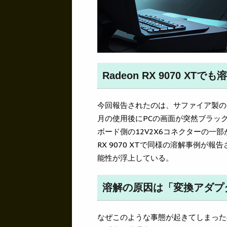
Radeon RX 9070 XT
今回報告されたのは、サファイア製のN
月の使用後にPCの画面が突然ブラッ
ボード側の12V2X6コネクターの一
RX 9070 XTで同様の溶解事例
能性が浮上している。
溶解の原因は「変換アダプ
なぜこのような事態が起きてしまった