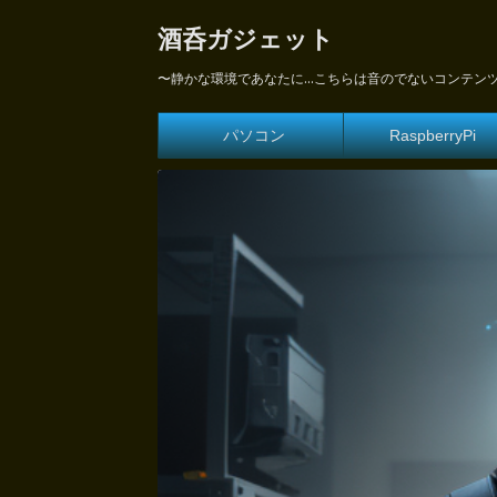
酒呑ガジェット
〜静かな環境であなたに...こちらは音のでないコンテン
パソコン
RaspberryPi