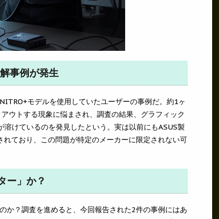
でも溶解事例が発生
ITRO+モデルを使用していたユーザーの事例だ。約1ヶ
クアウトする現象に悩まされ、調査の結果、グラフィック
部が溶けているのを発見したという。実は以前にもASUS製
が報告されており、この問題が特定のメーカーに限定されない可
ター」か？
のか？調査を進めると、今回報告された2件の事例にはあ