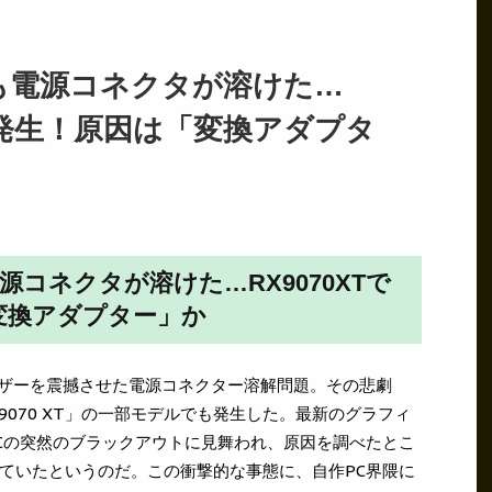
でも電源コネクタが溶けた…
具合発生！原因は「変換アダプタ
電源コネクタが溶けた…RX9070XTで
変換アダプター」か
Cユーザーを震撼させた電源コネクター溶解問題。その悲劇
RX 9070 XT」の一部モデルでも発生した。最新のグラフィ
Cの突然のブラックアウトに見舞われ、原因を調べたとこ
ていたというのだ。この衝撃的な事態に、自作PC界隈に