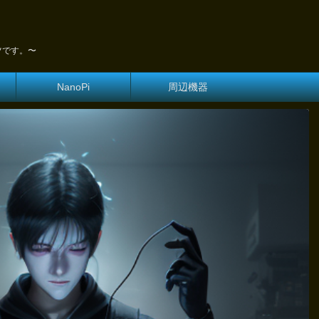
ツです。〜
NanoPi
周辺機器