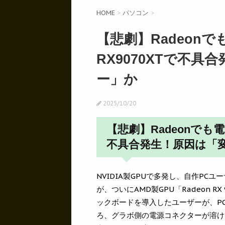
HOME
>
パソコン
>
【悲劇】Radeon
RX9070XTで不
ー」か
2025/10/20
【悲劇】Radeonでも
不具合発生！原因は「
NVIDIA製GPUで多発し、自作P
が、ついにAMD製GPU「Radeon 
ックボードを導入したユーザーが、P
ろ、グラボ側の電源コネクターが溶け