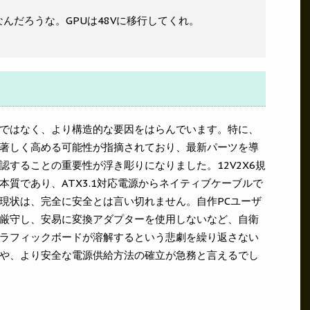
んだろうな。GPUは48Vに移行してくれ。
ではなく、より構造的な要因をはらんでいます。特に、
著しく高める可能性が指摘されており、最新パーツを導
することの重要性が浮き彫りになりました。12V2X6規
質であり、ATX3.1対応電源からネイティブケーブルで
現状は、完全に安全とは言い切れません。自作PCユーザ
厳守し、安易に変換アダプターを使用しないなど、自衛
ラフィックボードが溶解するという悲劇を繰り返さない
や、より安全な電源供給方法の確立が急務と言えるでし