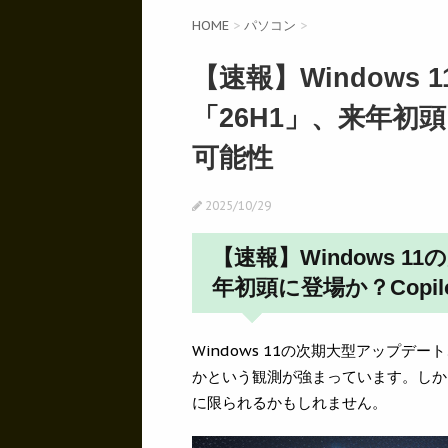
HOME
>
パソコン
>
【速報】Windows
「26H1」、来年初頭に
可能性
2025/10/29
【速報】Windows 
年初頭に登場か？Copil
Windows 11の次期大型アップデ
かという観測が強まっています。しか
に限られるかもしれません。