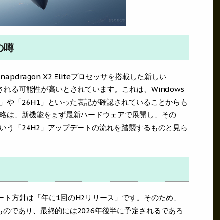
の噂
pdragon X2 Eliteプロセッサを搭載した新しい
ースされる可能性が高いとされています。これは、Windows
omine」や「26H1」といった表記が確認されていることからも
略は、新機能をまず最新ハードウェアで展開し、その
いう「24H2」アップデートの流れを踏襲するものと見ら
プデート方針は「年に1回のH2リリース」です。そのため、
ものであり、最終的には2026年後半に予定されるであろ