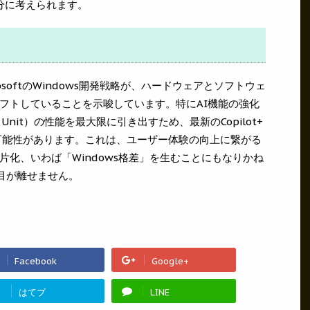
分に考えられます。
osoftのWindows開発戦略が、ハードウェアとソフトウェ
フトしていることを示唆しています。特にAI機能の強化
ing Unit）の性能を最大限に引き出すため、最新のCopilot+
可能性があります。これは、ユーザー体験の向上に繋がる
化、いわば「Windows格差」を生むことにもなりかね
ら目が離せません。
Facebook
Google+
!
はてブ
LINE