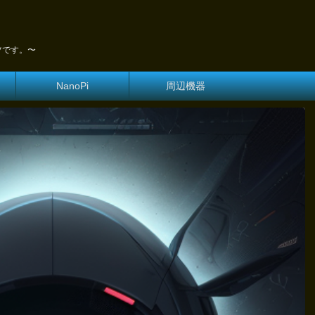
ツです。〜
NanoPi
周辺機器