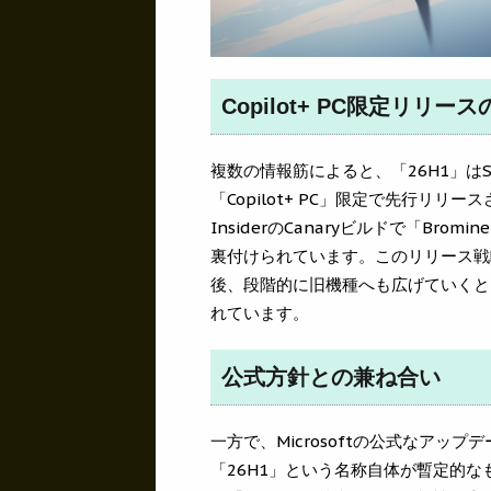
Copilot+ PC限定リリース
複数の情報筋によると、「26H1」はSna
「Copilot+ PC」限定で先行リリ
InsiderのCanaryビルドで「Br
裏付けられています。このリリース戦
後、段階的に旧機種へも広げていくと
れています。
公式方針との兼ね合い
一方で、Microsoftの公式なアッ
「26H1」という名称自体が暫定的な