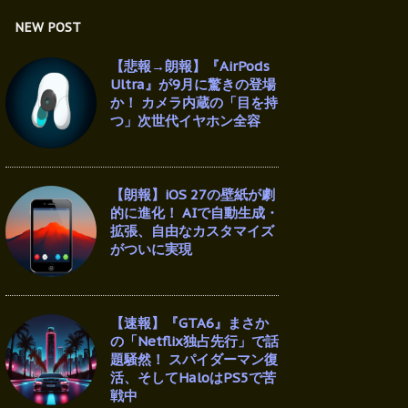
NEW POST
【悲報→朗報】『AirPods
Ultra』が9月に驚きの登場
か！ カメラ内蔵の「目を持
つ」次世代イヤホン全容
【朗報】iOS 27の壁紙が劇
的に進化！ AIで自動生成・
拡張、自由なカスタマイズ
がついに実現
【速報】『GTA6』まさか
の「Netflix独占先行」で話
題騒然！ スパイダーマン復
活、そしてHaloはPS5で苦
戦中