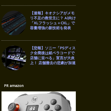
【速報】キオクシアがメモ
リ不足の救世主に？ AI向け
「XLフラッシュ＋CXL」で
容量増強の新技術を発表
【悲報】ソニー「PSディス
ク全廃後は紙ペラコードで
店舗に並べる」宣言が大炎
上！ 店舗撤去の悲劇が加速
PR amazon