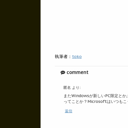
執筆者：
toko
comment
匿名
より:
またWindowsが新しいPC限定
ってことか？Microsoftはい
返信