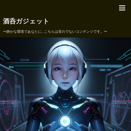
酒呑ガジェット
〜静かな環境であなたに...こちらは音のでないコンテンツです。〜