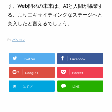
す。Web開発の未来は、AIと人間が協業す
る、よりエキサイティングなステージへと
突入したと言えるでしょう。
-
パソコン
Twitter
Facebook
Google+
Pocket
B!
はてブ
LINE