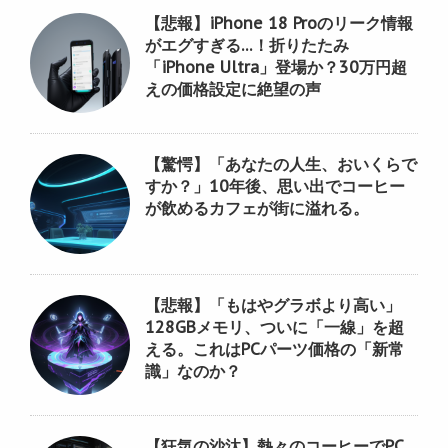
【悲報】iPhone 18 Proのリーク情報
がエグすぎる…！折りたたみ
「iPhone Ultra」登場か？30万円超
えの価格設定に絶望の声
【驚愕】「あなたの人生、おいくらで
すか？」10年後、思い出でコーヒー
が飲めるカフェが街に溢れる。
【悲報】「もはやグラボより高い」
128GBメモリ、ついに「一線」を超
える。これはPCパーツ価格の「新常
識」なのか？
【狂気の沙汰】熱々のコーヒーでPC