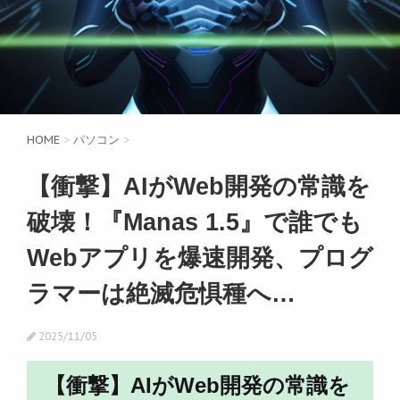
HOME
>
パソコン
>
【衝撃】AIがWeb開発の常識を
破壊！『Manas 1.5』で誰でも
Webアプリを爆速開発、プログ
ラマーは絶滅危惧種へ…
2025/11/05
【衝撃】AIがWeb開発の常識を