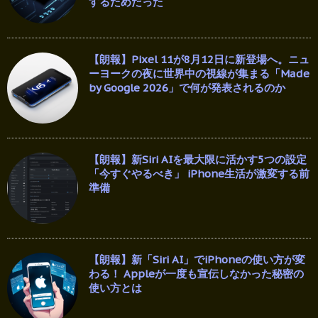
するためだった
【朗報】Pixel 11が8月12日に新登場へ。ニュ
ーヨークの夜に世界中の視線が集まる「Made
by Google 2026」で何が発表されるのか
【朗報】新Siri AIを最大限に活かす5つの設定
「今すぐやるべき」 iPhone生活が激変する前
準備
【朗報】新「Siri AI」でiPhoneの使い方が変
わる！ Appleが一度も宣伝しなかった秘密の
使い方とは