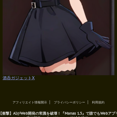
酒呑ガジェットX
アフィリエイト情報開示
プライバシーポリシー
利用規約
【衝撃】AIがWeb開発の常識を破壊！『Manas 1.5』で誰でもWebアプ