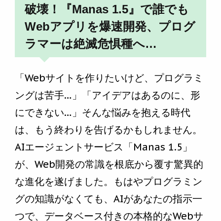
破壊！『Manas 1.5』で誰でも
Webアプリを爆速開発、プログ
ラマーは絶滅危惧種へ…
「Webサイトを作りたいけど、プログラミ
ングは苦手…」「アイデアはあるのに、形
にできない…」そんな悩みを抱える時代
は、もう終わりを告げるかもしれません。
AIエージェントサービス「Manas 1.5」
が、Web開発の常識を根底から覆す驚異的
な進化を遂げました。もはやプログラミン
グの知識がなくても、AIがあなたの指示一
つで、データベース付きの本格的なWebサ