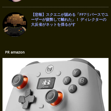
【悲報】スクエニが認める「FF7リバースでユ
ーザーが疲弊して離れた」！ ディレクターの
大反省がネットを揺るがす
PR amazon