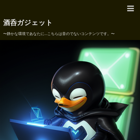
酒呑ガジェット
〜静かな環境であなたに...こちらは音のでないコンテンツです。〜