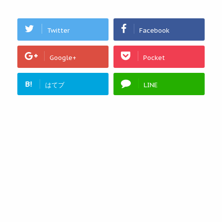
Twitter
Facebook
Google+
Pocket
B!
はてブ
LINE