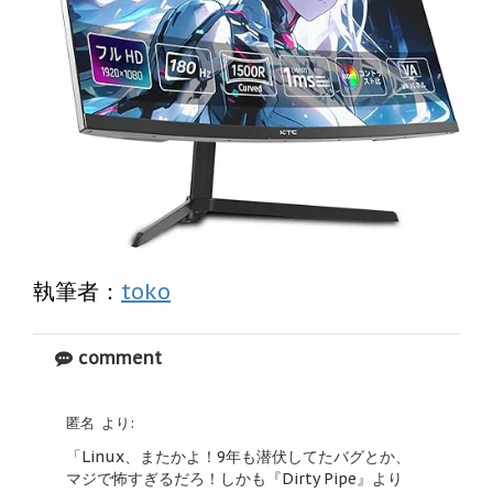
執筆者：
toko
comment
匿名
より:
「Linux、またかよ！9年も潜伏してたバグとか、
マジで怖すぎるだろ！しかも『Dirty Pipe』より