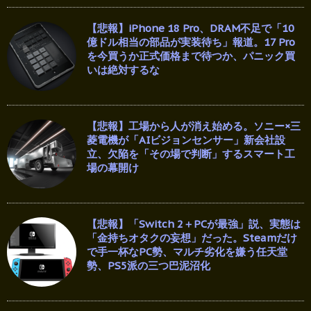
【悲報】iPhone 18 Pro、DRAM不足で「10
億ドル相当の部品が実装待ち」報道。17 Pro
を今買うか正式価格まで待つか、パニック買
いは絶対するな
【悲報】工場から人が消え始める。ソニー×三
菱電機が「AIビジョンセンサー」新会社設
立、欠陥を「その場で判断」するスマート工
場の幕開け
【悲報】「Switch 2＋PCが最強」説、実態は
「金持ちオタクの妄想」だった。Steamだけ
で手一杯なPC勢、マルチ劣化を嫌う任天堂
勢、PS5派の三つ巴泥沼化