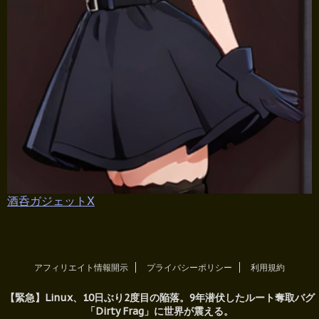
酒呑ガジェットX
アフィリエイト情報開示
プライバシーポリシー
利用規約
【緊急】Linux、10日ぶり2度目の陥落。9年潜伏したルート奪取バグ
「Dirty Frag」に世界が震える。