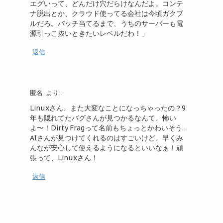
エグいって、どんだけ穴だらけなんだよ。コンテ
ナ脱出とか、クラウド使ってる会社は今頃ガクブ
ルだろ。パッチ当てるまで、うちのサーバーも電
源引っこ抜いときたいレベルだわ！」
返信
匿名
より:
Linuxさん、また大変なことになっちゃったの？9
年も隠れてたバグさんが見つかるなんて、怖い
よ〜！Dirty Fragって名前もちょっとかわいそう…
AIさんが見つけてくれるのはすごいけど、早くみ
んなが安心して使えるようになるといいなぁ！頑
張って、Linuxさん！
返信