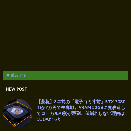
購読する
NEW POST
【悲報】8年前の「電子ゴミ寸前」RTX 2080
Tiが7万円で争奪戦。VRAM 22GBに魔改造し
てローカルAI勢が殺到、値崩れしない理由は
CUDAだった