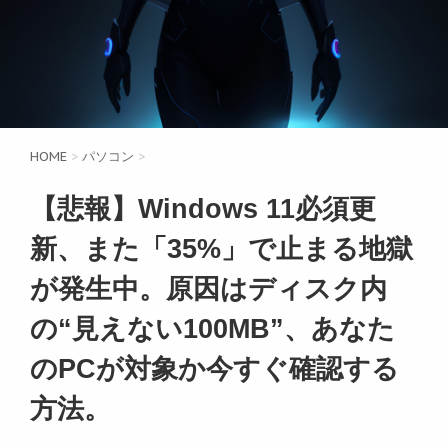
HOME
>
パソコン
>
【悲報】Windows 11必須更
新、また「35%」で止まる地獄
が発生中。原因はディスク内
の“見えない100MB”、あなた
のPCが対象か今すぐ確認する
方法。