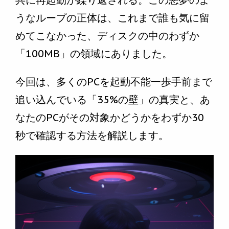
共に再起動が繰り返される。この悪夢のよ
うなループの正体は、これまで誰も気に留
めてこなかった、ディスクの中のわずか
「100MB」の領域にありました。
今回は、多くのPCを起動不能一歩手前まで
追い込んでいる「35%の壁」の真実と、あ
なたのPCがその対象かどうかをわずか30
秒で確認する方法を解説します。