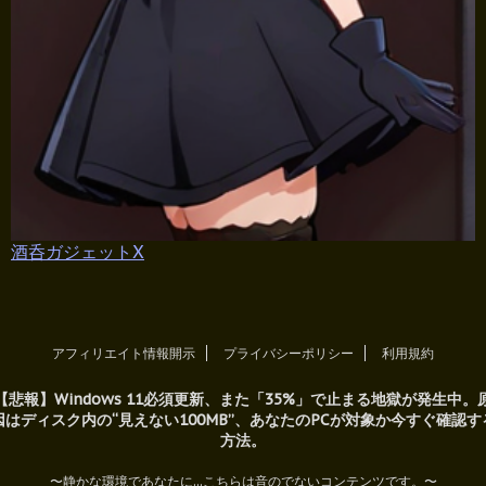
酒呑ガジェットX
アフィリエイト情報開示
プライバシーポリシー
利用規約
【悲報】Windows 11必須更新、また「35%」で止まる地獄が発生中。
因はディスク内の“見えない100MB”、あなたのPCが対象か今すぐ確認す
方法。
〜静かな環境であなたに...こちらは音のでないコンテンツです。〜