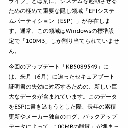
ライブ」とは別に、システムを起動させる
ための極めて重要な隠し領域「EFIシステ
ムパーティション（ESP）」が存在しま
す。通常、この領域はWindowsの標準設
定で「100MB」しか割り当てられていませ
ん。
今回のアップデート「KB5089549」に
は、来月（6月）に迫ったセキュアブート
証明書の失効に対応するための、新しい巨
大なデータが含まれています。このデータ
をESPに書き込もうとした際、長年の累積
更新やメーカー独自のログ、バックアップ
データによって「100MBの隙間」が埋まっ