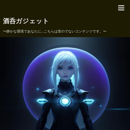
酒呑ガジェット
〜静かな環境であなたに...こちらは音のでないコンテンツです。〜