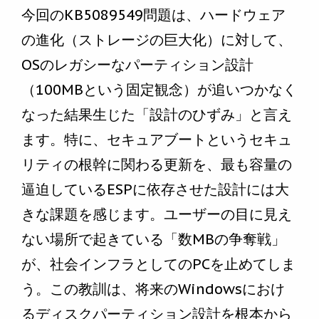
今回のKB5089549問題は、ハードウェア
の進化（ストレージの巨大化）に対して、
OSのレガシーなパーティション設計
（100MBという固定観念）が追いつかなく
なった結果生じた「設計のひずみ」と言え
ます。特に、セキュアブートというセキュ
リティの根幹に関わる更新を、最も容量の
逼迫しているESPに依存させた設計には大
きな課題を感じます。ユーザーの目に見え
ない場所で起きている「数MBの争奪戦」
が、社会インフラとしてのPCを止めてしま
う。この教訓は、将来のWindowsにおけ
るディスクパーティション設計を根本から