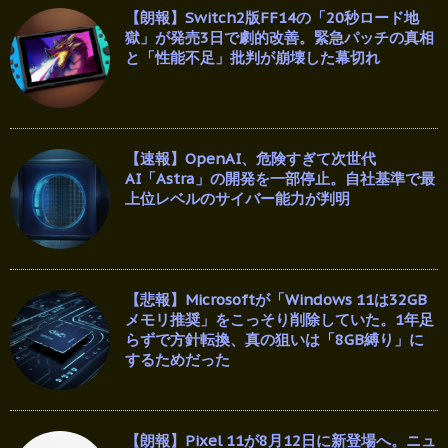
【朗報】Switch2版FF14の「20秒ロード地
獄」が発売3日で劇的改善。緊急パッチの真相
と「性能不足」批判が崩壊した幕切れ
【速報】OpenAI、危険すぎて次世代
AI「Astra」の開発を一部停止。自社基準で最
上位レベルのサイバー能力が判明
【悲報】Microsoftが「Windows 11は32GB
メモリ推奨」をこっそり削除していた。1年足
らずで方針転換、真の狙いは「8GB縛り」に
するためだった
【朗報】Pixel 11が8月12日に新登場へ。ニュ