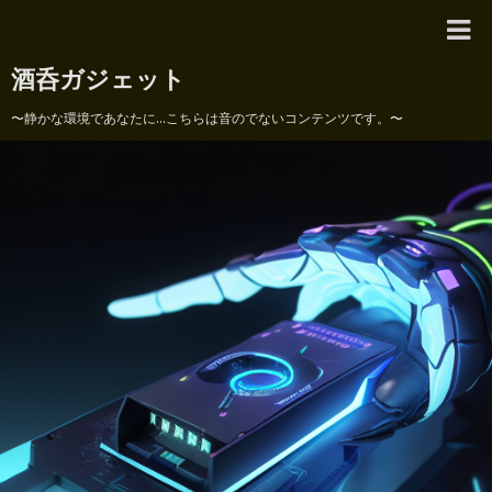
酒呑ガジェット
〜静かな環境であなたに...こちらは音のでないコンテンツです。〜