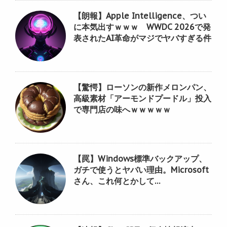
【朗報】Apple Intelligence、つい
に本気出すｗｗｗ WWDC 2026で発
表されたAI革命がマジでヤバすぎる件
【驚愕】ローソンの新作メロンパン、
高級素材「アーモンドプードル」投入
で専門店の味へｗｗｗｗｗ
【罠】Windows標準バックアップ、
ガチで使うとヤバい理由。Microsoft
さん、これ何とかして…