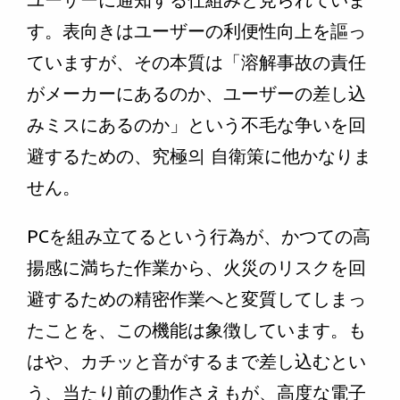
ユーザーに通知する仕組みと見られていま
す。表向きはユーザーの利便性向上を謳っ
ていますが、その本質は「溶解事故の責任
がメーカーにあるのか、ユーザーの差し込
みミスにあるのか」という不毛な争いを回
避するための、究極의 自衛策に他かなりま
せん。
PCを組み立てるという行為が、かつての高
揚感に満ちた作業から、火災のリスクを回
避するための精密作業へと変質してしまっ
たことを、この機能は象徴しています。も
はや、カチッと音がするまで差し込むとい
う、当たり前の動作さえもが、高度な電子