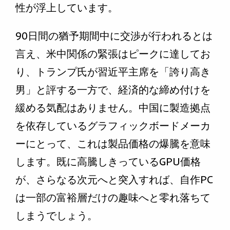
性が浮上しています。
90日間の猶予期間中に交渉が行われるとは
言え、米中関係の緊張はピークに達してお
り、トランプ氏が習近平主席を「誇り高き
男」と評する一方で、経済的な締め付けを
緩める気配はありません。中国に製造拠点
を依存しているグラフィックボードメーカ
ーにとって、これは製品価格の爆騰を意味
します。既に高騰しきっているGPU価格
が、さらなる次元へと突入すれば、自作PC
は一部の富裕層だけの趣味へと零れ落ちて
しまうでしょう。