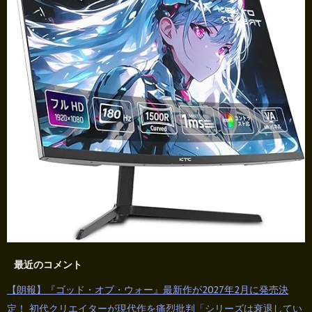
最近のコメント
【朗報】『ゴッド・オブ・ウォー』最新作が2027年2月に発売決
定！ 初代クリエイターが現代作を痛烈批判「シリーズは衰退してい