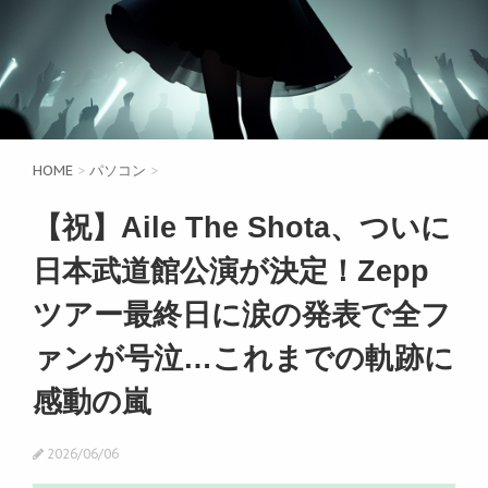
HOME
>
パソコン
>
【祝】Aile The Shota、ついに
日本武道館公演が決定！Zepp
ツアー最終日に涙の発表で全フ
ァンが号泣…これまでの軌跡に
感動の嵐
2026/06/06