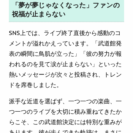
「夢が夢じゃなくなった」ファンの
祝福が止まらない
SNS上では、ライブ終了直後から感動のコ
メントが溢れかえっています。「武道館発
表の瞬間に鳥肌が立った」「彼の努力が報
われるのを見て涙が止まらない」といった
熱いメッセージが次々と投稿され、トレン
ドを席巻しました。
派手な近道を選ばず、一つ一つの楽曲、一
つ一つのライブを大切に積み重ねてきたか
らこそ、この武道館決定には特別な重みが
あります。彼が歩んできた軌跡は、まさに