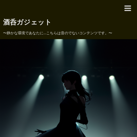
酒呑ガジェット
〜静かな環境であなたに...こちらは音のでないコンテンツです。〜