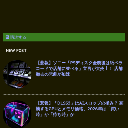
購読する
NEW POST
【悲報】ソニー「PSディスク全廃後は紙ペラ
コードで店舗に並べる」宣言が大炎上！ 店舗
撤去の悲劇が加速
【悲報】「DLSS5」はAIスロップの極み？ 高
騰するGPUとメモリ価格、2026年は「買い
時」か「待ち時」か