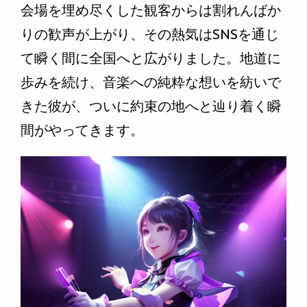
会場を埋め尽くした観客からは割れんばか
りの歓声が上がり、その熱気はSNSを通じ
て瞬く間に全国へと広がりました。地道に
歩みを続け、音楽への純粋な想いを紡いで
きた彼が、ついに約束の地へと辿り着く瞬
間がやってきます。