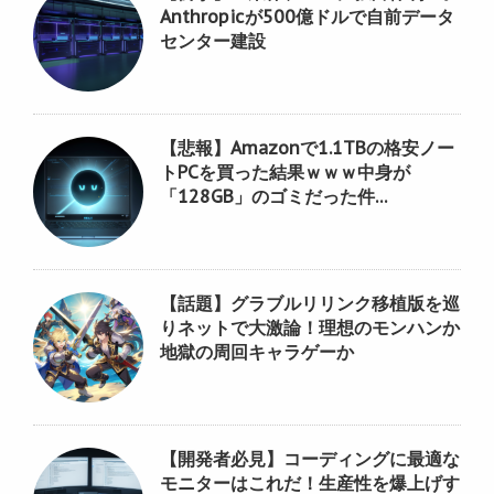
Anthropicが500億ドルで自前データ
センター建設
【悲報】Amazonで1.1TBの格安ノー
トPCを買った結果ｗｗｗ中身が
「128GB」のゴミだった件…
【話題】グラブルリリンク移植版を巡
りネットで大激論！理想のモンハンか
地獄の周回キャラゲーか
【開発者必見】コーディングに最適な
モニターはこれだ！生産性を爆上げす