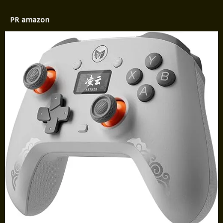
PR amazon