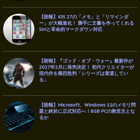
【朗報】iOS 27の「メモ」と「リマインダ
ー」が大幅進化！ 勝手に文書を作ってくれる
Siriと革命的マークダウン対応
【朗報】『ゴッド・オブ・ウォー』最新作が
2027年2月に発売決定！ 初代クリエイターが
現代作を痛烈批判「シリーズは衰退してい
る」
【朗報】Microsoft、Windows 11のメモリ問
題と終於に正式対応へ！8GB PCの救世主とな
るか