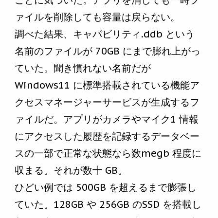
ことに気づいた。アプリを消しても一時フ
ァイルを削除しても容量は戻らない。
調べた結果、キャパビリティ.ddb という
名前のファイルが 70GB にまで膨れ上がっ
ていた。聞き慣れない名前だが
Windows11 に標準搭載されている機能ア
クセスマネージャーサービスが生成するフ
ァイルだ。アプリがカメラやマイク1 情報
にアクセスした履歴を記録するデータベー
スの一部で正常な状態なら数megb 程度に
収まる。それが数十 GB。
ひどい例では 500GB を超えるまで膨張し
ていた。128GB や 256GB のSSD を搭載し