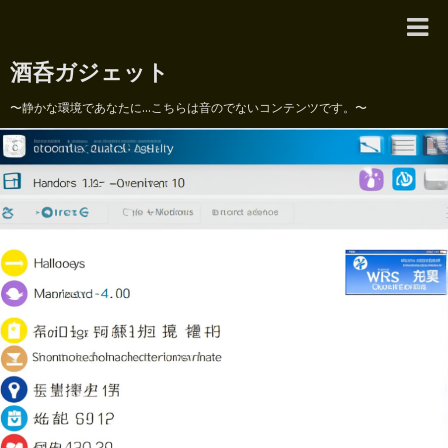
酒呑ガジェット
〜静かな環境であなたに...こちらは音のでないコンテンツです。〜