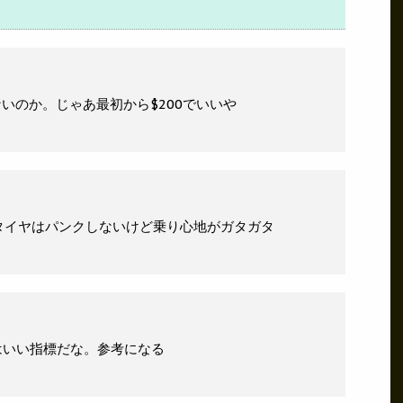
らないのか。じゃあ最初から$200でいいや
タイヤはパンクしないけど乗り心地がガタガタ
はいい指標だな。参考になる