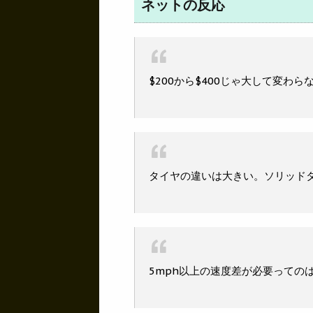
ネットの反応
$200から$400じゃ大して変わ
タイヤの違いは大きい。ソリッド
5mph以上の速度差が必要っての