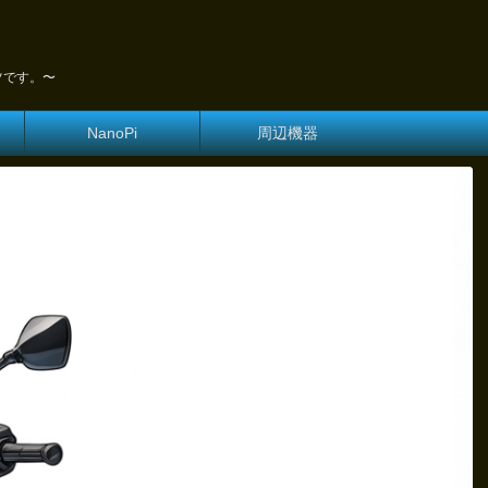
ツです。〜
NanoPi
周辺機器