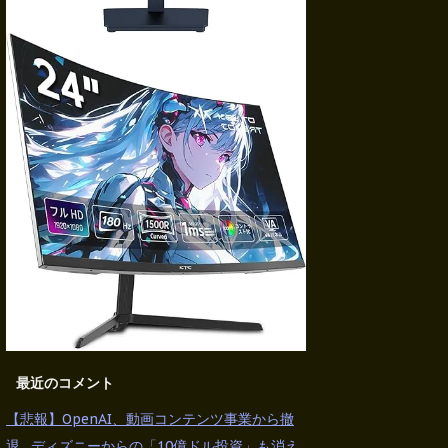
最近のコメント
【悲報】OpenAI、動画コンテンツ事業から撤
退…ディズニーからの「10億ドル投資」も消え