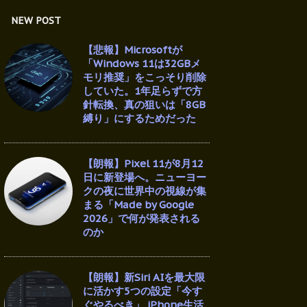
NEW POST
【悲報】Microsoftが
「Windows 11は32GBメ
モリ推奨」をこっそり削除
していた。1年足らずで方
針転換、真の狙いは「8GB
縛り」にするためだった
【朗報】Pixel 11が8月12
日に新登場へ。ニューヨー
クの夜に世界中の視線が集
まる「Made by Google
2026」で何が発表される
のか
【朗報】新Siri AIを最大限
に活かす5つの設定「今す
ぐやるべき」 iPhone生活