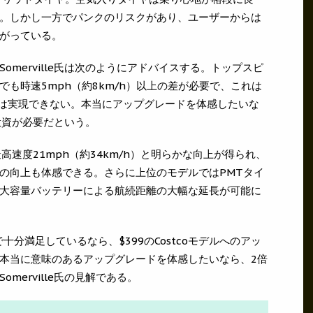
。しかし一方でパンクのリスクがあり、ユーザーからは
がっている。
merville氏は次のようにアドバイスする。トップスピ
も時速5mph（約8km/h）以上の差が必要で、これは
けでは実現できない。本当にアップグレードを体感したいな
の投資が必要だという。
なら最高速度21mph（約34km/h）と明らかな向上が得られ、
の向上も体感できる。さらに上位のモデルではPMTタイ
大容量バッテリーによる航続距離の大幅な延長が可能に
で十分満足しているなら、$399のCostcoモデルへのアッ
本当に意味のあるアップグレードを体感したいなら、2倍
merville氏の見解である。