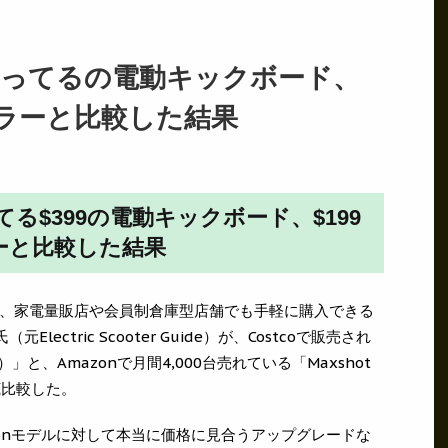
で売ってるの電動キックボード、
セラーと比較した結果
てる$399の電動キックボード、$199
ラーと比較した結果
、家電量販店や会員制倉庫型店舗でも手軽に購入できる
（元Electric Scooter Guide）が、Costcoで販売され
99）」と、Amazonで月間4,000台売れている「Maxshot
を徹底比較した。
azonモデルに対して本当に価格に見合うアップグレードな