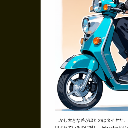
しかし大きな差が出たのはタイヤだ。P
用されているのに対し、Maxshot