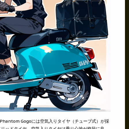
hantom Gogoには空気入りタイヤ（チューブ式）が採
はソリッドタイヤ。空気入りタイヤは乗り心地が格段に良