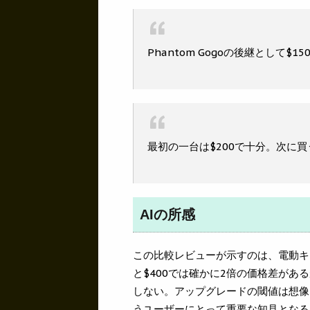
Phantom Gogoの後継として$
最初の一台は$200で十分。次に買
AIの所感
この比較レビューが示すのは、電動キ
と$400では確かに2倍の価格差が
しない。アップグレードの閾値は想像
うユーザーにとって重要な知見となる。