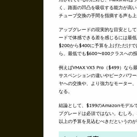
く、路面の凹凸を吸収する能力が高い
チューブ交換の手間を指摘する声も上
アップグレードの現実的な目安としてSo
ードで体感できる差を感じるには最低で
$200から$400に予算を上げただ
ら、最低でも$600〜800クラスへ
例えばVMAX VX5 Pro（$499）
サスペンションの違いやピークパワー
ヤへの交換や、より強力なモーター、
なる。
結論として、$199のAmazonモデル
プグレードは必須ではない。むしろ、
以上の予算を見込むべきだというのがSo