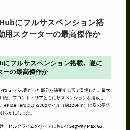
2 Hubにフルサスペンション搭
勤用スクーターの最高傑作か
 Hubにフルサスペンション搭載。遂に
ターの最高傑作か
X2 Pro GTが未完だった部分を補完する形で登場した。最大
用だ。フロント・リアともにサスペンションを搭載し、
RideHeroによる200マイル（約320km）に及ぶ長期
明らかになった。
ヒルクライムのすべてにおいてSegway Max G3、