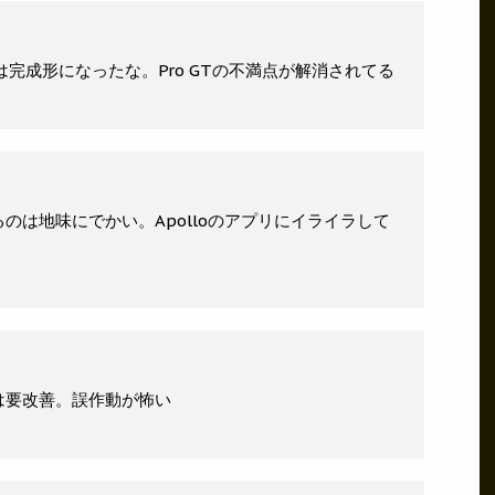
bは完成形になったな。Pro GTの不満点が解消されてる
のは地味にでかい。Apolloのアプリにイライラして
は要改善。誤作動が怖い