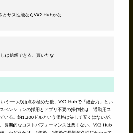
さとサス性能ならVX2 Hubかな
なしは信頼できる。買いだな
離」という一つの頂点を極めた後、VX2 Hubで「総合力」とい
スペンションの採用とアプリ不要の操作性は、通勤用ス
いる。約1,200ドルという価格は決して安くはないが、
長期的なコストパフォーマンスは悪くない。VX2 Hub
作」かどうかは、1年後、2年後の長期耐久性にかかって