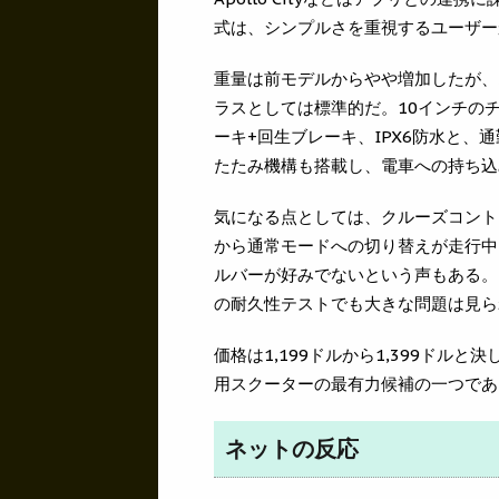
式は、シンプルさを重視するユーザー
重量は前モデルからやや増加したが、5
ラスとしては標準的だ。10インチの
ーキ+回生ブレーキ、IPX6防水と
たたみ機構も搭載し、電車への持ち込
気になる点としては、クルーズコントロ
から通常モードへの切り替えが走行中
ルバーが好みでないという声もある。
の耐久性テストでも大きな問題は見ら
価格は1,199ドルから1,399ド
用スクーターの最有力候補の一つであ
ネットの反応