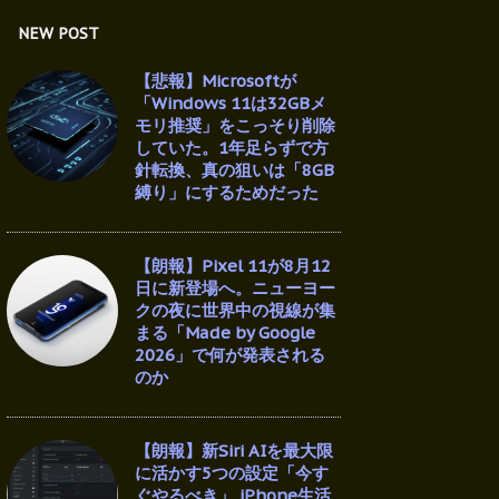
NEW POST
【悲報】Microsoftが
「Windows 11は32GBメ
モリ推奨」をこっそり削除
していた。1年足らずで方
針転換、真の狙いは「8GB
縛り」にするためだった
【朗報】Pixel 11が8月12
日に新登場へ。ニューヨー
クの夜に世界中の視線が集
まる「Made by Google
2026」で何が発表される
のか
【朗報】新Siri AIを最大限
に活かす5つの設定「今す
ぐやるべき」 iPhone生活