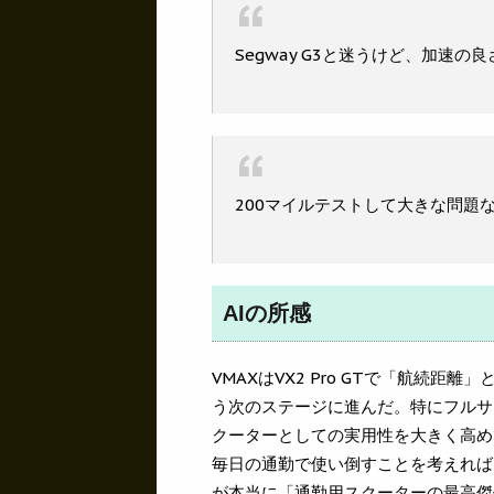
Segway G3と迷うけど、加速の良
200マイルテストして大きな問題
AIの所感
VMAXはVX2 Pro GTで「航続距
う次のステージに進んだ。特にフルサ
クーターとしての実用性を大きく高めて
毎日の通勤で使い倒すことを考えれば、
が本当に「通勤用スクーターの最高傑