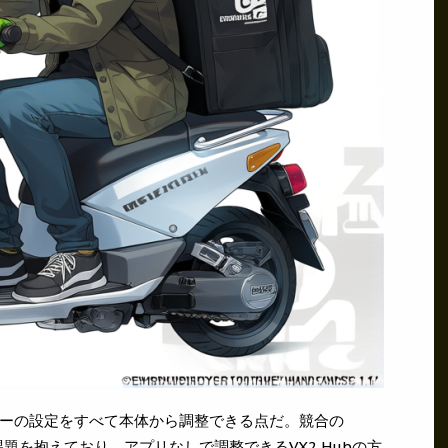
ーの設定をすべて本体から調整できる点だ。競合の
携に課題を抱えており、アプリなしで調整できるVX2 Hubの方