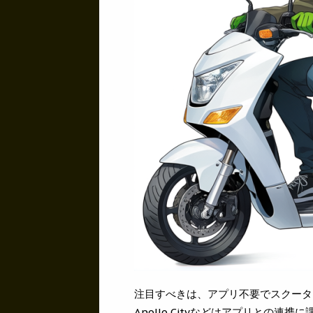
注目すべきは、アプリ不要でスクータ
Apollo Cityなどはアプリとの連