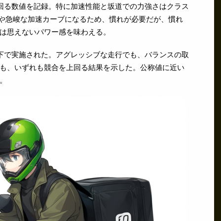
3 Proを上回る数値を記録。特に加速性能と坂道での力強さはクラス
ではやや急峻な加速カーブになるため、慣れが必要だが、慣れ
は思えないパワー感を味わえる。
下で実施された。アグレッシブな走行でも、バランスの取
も、いずれも競合を上回る結果を示した。公称値に近い
。