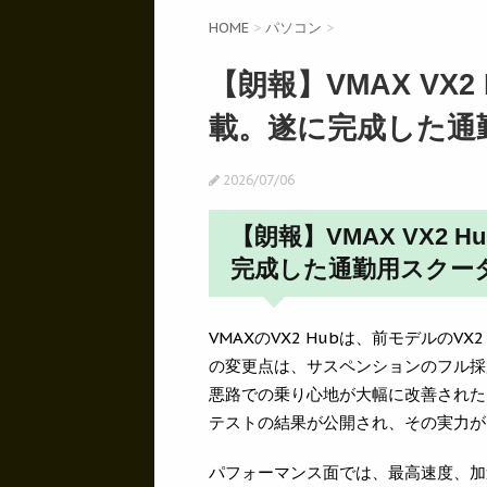
HOME
>
パソコン
>
【朗報】VMAX VX
載。遂に完成した通
2026/07/06
【朗報】VMAX VX2
完成した通勤用スクー
VMAXのVX2 Hubは、前モデルのV
の変更点は、サスペンションのフル採
悪路での乗り心地が大幅に改善された。e
テストの結果が公開され、その実力が
パフォーマンス面では、最高速度、加速、