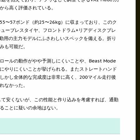
から高く評価されている。
5〜57ポンド（約25〜26kg）に収まっており、このク
チューブレスタイヤ、フロントドラム+リアディスクブレ
、通勤用の主力モデルにふさわしいスペックを備える。折り
みも可能だ。
ールの動作がやや予測しにくいことや、Beast Mode
にやりにくいことが挙げられる。またストレートハンド
しかし全体的な完成度は非常に高く、200マイル走行後
れなかった。
ルと決して安くないが、この性能と作り込みを考慮すれば、通勤
ることに疑いの余地はない。