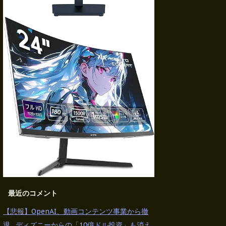
最近のコメント
【悲報】OpenAI、動画コンテンツ事業から撤
退…ディズニーからの「10億ドル投資」も消え