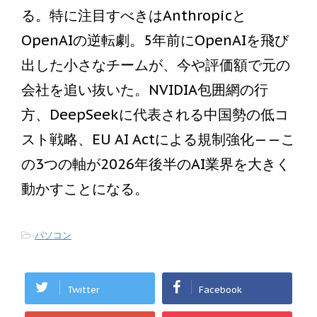
る。特に注目すべきはAnthropicと
OpenAIの逆転劇。5年前にOpenAIを飛び
出した小さなチームが、今や評価額で元の
会社を追い抜いた。NVIDIA包囲網の行
方、DeepSeekに代表される中国勢の低コ
スト戦略、EU AI Actによる規制強化——こ
の3つの軸が2026年後半のAI業界を大きく
動かすことになる。
-
パソコン
Twitter
Facebook