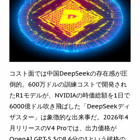
コスト面では中国DeepSeekの存在感が圧
倒的。600万ドルの訓練コストで開発され
たR1モデルが、NVIDIAの時価総額を1日で
6000億ドル吹き飛ばした「DeepSeekディ
ザスター」は象徴的な出来事だ。2026年4
月リリースのV4 Proでは、出力価格が
OpenAI GPT-5.5の8.6分の1という破格の