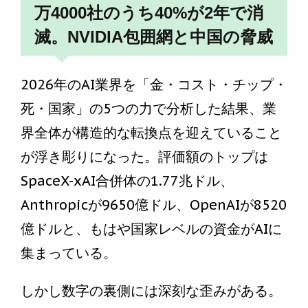
万4000社のうち40%が2年で消
滅。NVIDIA包囲網と中国の脅威
2026年のAI業界を「金・コスト・チップ・
死・国家」の5つの力で分析した結果、業
界全体が構造的な転換点を迎えていること
が浮き彫りになった。評価額のトップは
SpaceX-xAI合併体の1.77兆ドル、
Anthropicが9650億ドル、OpenAIが8520
億ドルと、もはや国家レベルの資金がAIに
集まっている。
しかし数字の裏側には深刻な歪みがある。