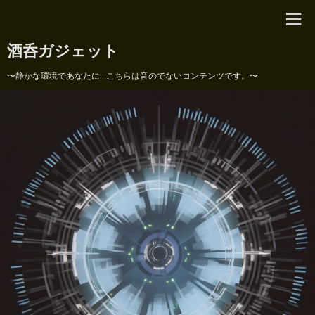
酒呑ガジェット
〜静かな環境であなたに...こちらは音のでないコンテンツです。〜