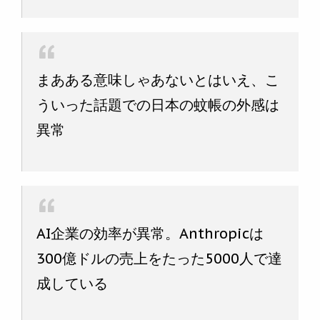
まあある意味しゃあないとはいえ、こ
ういった話題での日本の蚊帳の外感は
異常
AI企業の効率が異常。Anthropicは
300億ドルの売上をたった5000人で達
成している