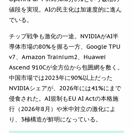
値段を実現。AIの民主化は加速度的に進ん
でいる。
チップ戦争も激化の一途。NVIDIAがAI半
導体市場の80%を握る一方、Google TPU
v7、Amazon Trainium2、Huawei
Ascend 910Cが全方位から包囲網を敷く。
中国市場では2023年に90%以上だった
NVIDIAシェアが、2026年には41%にまで
侵食された。AI規制もEU AI Actの本格施
行（2026年8月）や米中対立の激化によ
り、3極構造が鮮明になっている。