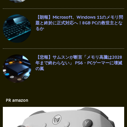
【朗報】Microsoft、Windows 11のメモリ問
題と終於に正式対応へ！8GB PCの救世主とな
るか
【悲報】サムスンが断言「メモリ高騰は2028
年まで終わらない」 PS6・PCゲーマーに壊滅
の嵐
PR amazon