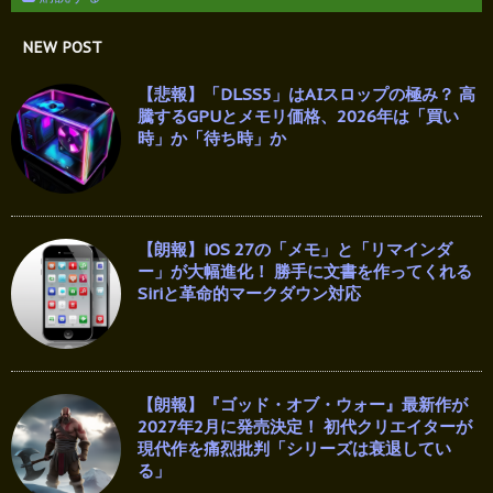
NEW POST
【悲報】「DLSS5」はAIスロップの極み？ 高
騰するGPUとメモリ価格、2026年は「買い
時」か「待ち時」か
【朗報】iOS 27の「メモ」と「リマインダ
ー」が大幅進化！ 勝手に文書を作ってくれる
Siriと革命的マークダウン対応
【朗報】『ゴッド・オブ・ウォー』最新作が
2027年2月に発売決定！ 初代クリエイターが
現代作を痛烈批判「シリーズは衰退してい
る」