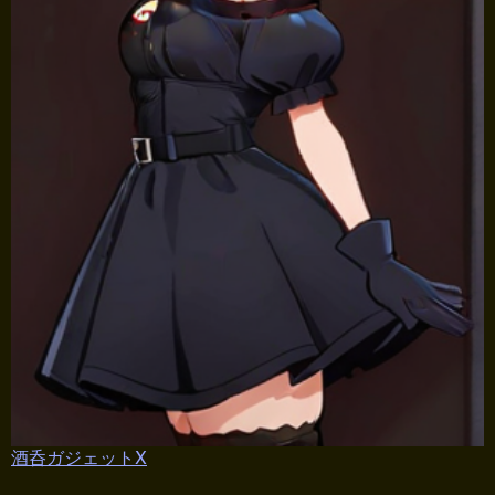
酒呑ガジェットX