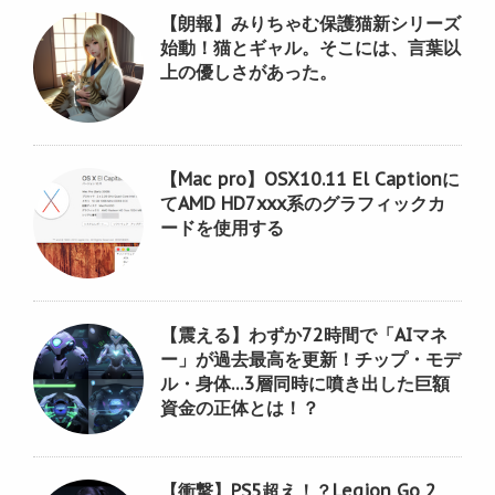
【朗報】みりちゃむ保護猫新シリーズ
始動！猫とギャル。そこには、言葉以
上の優しさがあった。
【Mac pro】OSX10.11 El Captionに
てAMD HD7xxx系のグラフィックカ
ードを使用する
【震える】わずか72時間で「AIマネ
ー」が過去最高を更新！チップ・モデ
ル・身体…3層同時に噴き出した巨額
資金の正体とは！？
【衝撃】PS5超え！？Legion Go 2、