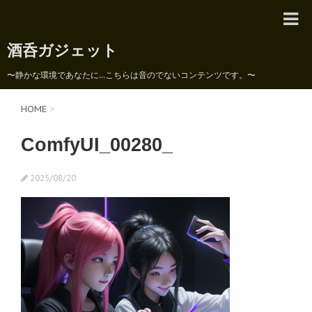
酒呑ガジェット
〜静かな環境であなたに...こちらは音のでないコンテンツです。〜
HOME
>
ComfyUI_00280_
2025/08/20