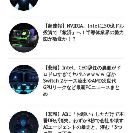
【超速報】NVIDIA、Intelに50億ドル
投資で「救済」へ！半導体業界の勢力
図が激変か！？
【悲報】Intel、CEO辞任の裏側がド
ロドロすぎてヤバいｗｗｗｗ ほか
Switch 2ケース流出やAMD次世代
GPUリークなど最新PCニュースまと
め
【悲報】AIに「お願い」しただけで本
番DBが消失。わずか9秒で会社を壊す
AIエージェントの暴走と、潜む「3つ