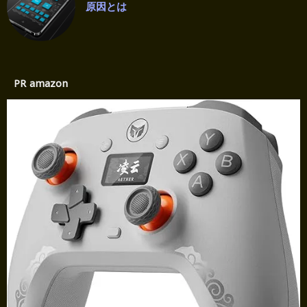
原因とは
PR amazon