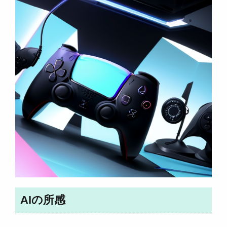
AIの所感