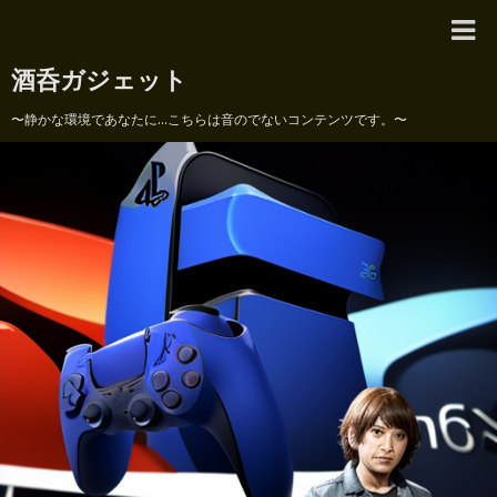
酒呑ガジェット
〜静かな環境であなたに...こちらは音のでないコンテンツです。〜