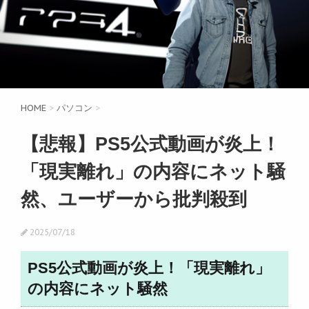
HOME
>
パソコン
>
【悲報】PS5公式動画が炎上！
「現実離れ」の内容にネット騒
然、ユーザーから批判殺到
2025/07/18
PS5公式動画が炎上！「現実離れ」
の内容にネット騒然