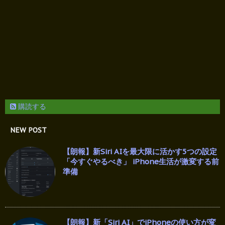
購読する
NEW POST
【朗報】新Siri AIを最大限に活かす5つの設定
「今すぐやるべき」 iPhone生活が激変する前
準備
【朗報】新「Siri AI」でiPhoneの使い方が変