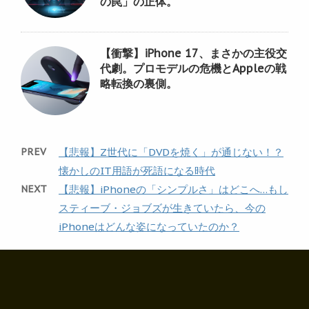
の罠」の正体。
【衝撃】iPhone 17、まさかの主役交
代劇。プロモデルの危機とAppleの戦
略転換の裏側。
PREV
【悲報】Z世代に「DVDを焼く」が通じない！？
懐かしのIT用語が死語になる時代
NEXT
【悲報】iPhoneの「シンプルさ」はどこへ…もし
スティーブ・ジョブズが生きていたら、今の
iPhoneはどんな姿になっていたのか？