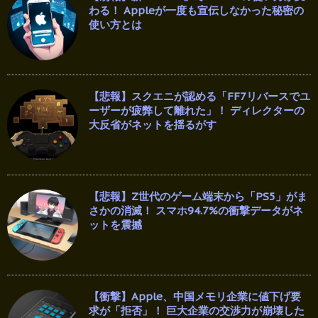
わる！ Appleが一度も宣伝しなかった秘密の
使い方とは
【悲報】スクエニが認める「FF7リバースでユ
ーザーが疲弊して離れた」！ ディレクターの
大反省がネットを揺るがす
【悲報】Z世代のゲーム端末から「PS5」がま
さかの消滅！ スマホ94.7%の衝撃データがネ
ットを震撼
【衝撃】Apple、中国メモリ企業に値下げ要
求が「拒否」！ 巨大企業の交渉力が崩壊した