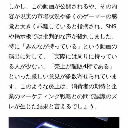
しかし、この動画が公開されるや、その内
容が現実の市場状況や多くのゲーマーの感
覚と大きく乖離していると指摘され、SNS
や掲示板では批判的な声が殺到しました。
特に「みんなが持っている」という動画の
演出に対して、「実際には周りに持ってい
る人が少ない」「売上が週販4桁である」
といった厳しい意見が多数寄せられていま
す。このような炎上は、消費者の期待と企
業のマーケティング戦略との間で認識のズ
レが生じた結果と言えるでしょう。