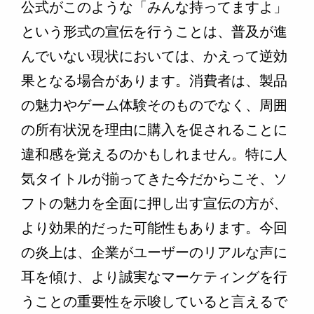
公式がこのような「みんな持ってますよ」
という形式の宣伝を行うことは、普及が進
んでいない現状においては、かえって逆効
果となる場合があります。消費者は、製品
の魅力やゲーム体験そのものでなく、周囲
の所有状況を理由に購入を促されることに
違和感を覚えるのかもしれません。特に人
気タイトルが揃ってきた今だからこそ、ソ
フトの魅力を全面に押し出す宣伝の方が、
より効果的だった可能性もあります。今回
の炎上は、企業がユーザーのリアルな声に
耳を傾け、より誠実なマーケティングを行
うことの重要性を示唆していると言えるで