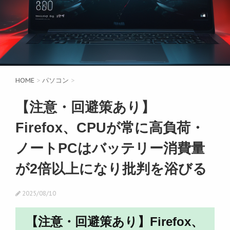
HOME
>
パソコン
>
【注意・回避策あり】
Firefox、CPUが常に高負荷・
ノートPCはバッテリー消費量
が2倍以上になり批判を浴びる
2025/08/10
【注意・回避策あり】Firefox、