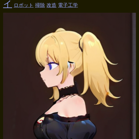
イ
ロボット
掃除
改造
電子工学