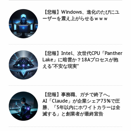
【悲報】Windows、進化のたびにユ
ーザーを震え上がらせるｗｗｗ
【悲報】Intel、次世代CPU「Panther
Lake」に暗雲か？18Aプロセスが抱
える“不安な現実”
【悲報】事務職、ガチで終了へ。
AI「Claude」が企業シェア73%で圧
勝、「5年以内にホワイトカラーは全
滅する」と創業者が最終宣告