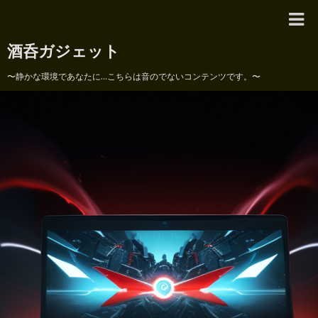
酒呑ガジェット
〜静かな環境であなたに...こちらは音のでないコンテンツです。〜