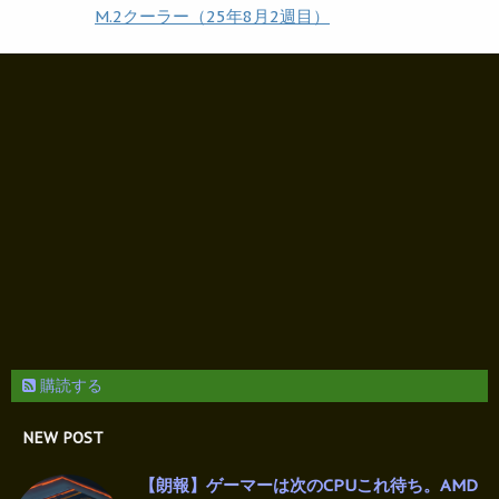
M.2クーラー（25年8月2週目）
購読する
NEW POST
【朗報】ゲーマーは次のCPUこれ待ち。AMD