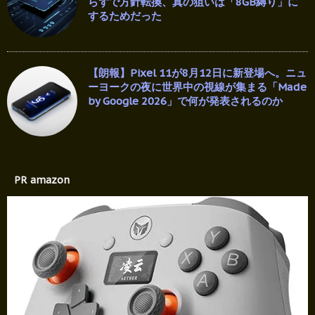
らずで方針転換、真の狙いは「8GB縛り」に
するためだった
【朗報】Pixel 11が8月12日に新登場へ。ニュ
ーヨークの夜に世界中の視線が集まる「Made
by Google 2026」で何が発表されるのか
PR amazon