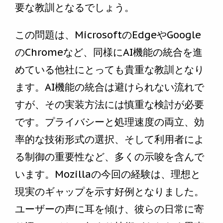
要な教訓となるでしょう。
この問題は、MicrosoftのEdgeやGoogle
のChromeなど、同様にAI機能の統合を進
めている他社にとっても貴重な教訓となり
ます。AI機能の統合は避けられない流れで
すが、その実装方法には慎重な検討が必要
です。プライバシーと処理速度の両立、効
率的な技術形式の選択、そして利用者によ
る制御の重要性など、多くの示唆を含んで
います。Mozillaの今回の経験は、理想と
現実のギャップを示す好例となりました。
ユーザーの声に耳を傾け、彼らの日常に寄