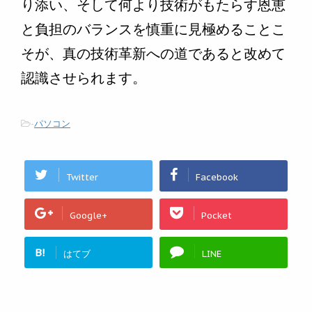
り添い、そして何より技術がもたらす恩恵
と負担のバランスを慎重に見極めることこ
そが、真の技術革新への道であると改めて
認識させられます。
-
パソコン
Twitter
Facebook
Google+
Pocket
B!
はてブ
LINE