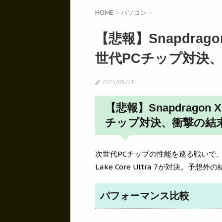
HOME
>
パソコン
>
【悲報】Snapdrag
世代PCチップ対決
2025/08/21
【悲報】Snapdragon
チップ対決、衝撃の結
次世代PCチップの性能を巡る戦いで、Qualco
Lake Core Ultra 7が対決。予
パフォーマンス比較