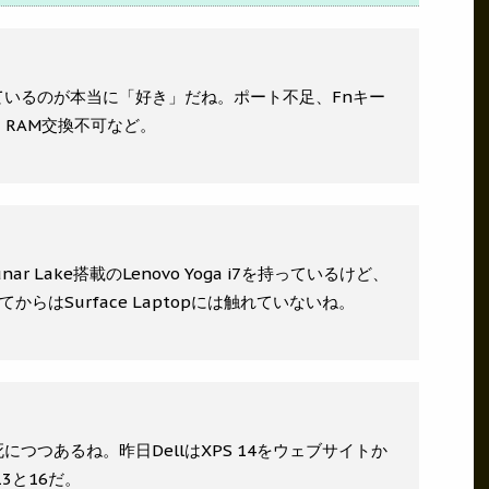
しているのが本当に「好き」だね。ポート不足、Fnキー
RAM交換不可など。
7とLunar Lake搭載のLenovo Yoga i7を持っているけど、
てからはSurface Laptopには触れていないね。
につつあるね。昨日DellはXPS 14をウェブサイトか
3と16だ。