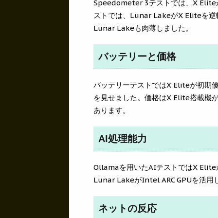
Speedometer 3テストでは、X El
ストでは、Lunar LakeがX Elit
Lunar Lakeも肉薄しました。
バッテリーと価格
バッテリーテストではX Eliteが初期
を見せました。価格はX Elite搭載機が
あります。
AI処理能力
Ollamaを用いたAIテストではX Eli
Lunar LakeがIntel ARC GP
ネットの反応