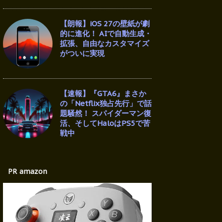
【朗報】iOS 27の壁紙が劇
的に進化！ AIで自動生成・
拡張、自由なカスタマイズ
がついに実現
【速報】『GTA6』まさか
の「Netflix独占先行」で話
題騒然！ スパイダーマン復
活、そしてHaloはPS5で苦
戦中
PR amazon