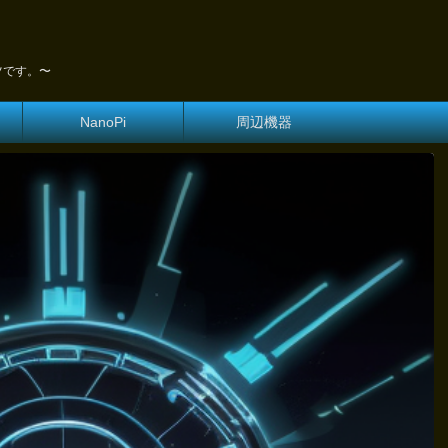
ツです。〜
NanoPi
周辺機器