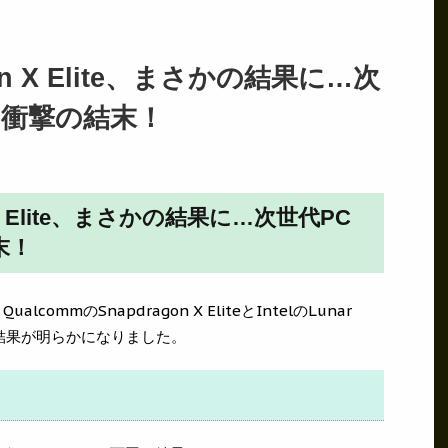
on X Elite、まさかの結果に…次
、衝撃の結末！
 X Elite、まさかの結果に…次世代PC
末！
mmのSnapdragon X EliteとIntelのLunar
想外の結果が明らかになりました。