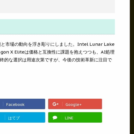
場の動向を浮き彫りにしました。Intel Lunar Lake
gon X Eliteは価格と互換性に課題を抱えつつも、AI処理
終的な選択は用途次第ですが、今後の技術革新に注目で
Facebook
Google+
!
はてブ
LINE