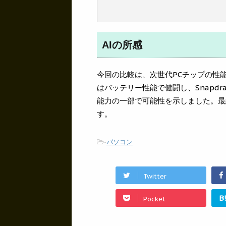
AIの所感
今回の比較は、次世代PCチップの性能と市
はバッテリー性能で健闘し、Snapdra
能力の一部で可能性を示しました。最
す。
-
パソコン
Twitter
B
Pocket