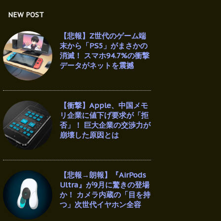
NEW POST
【悲報】Z世代のゲーム端
末から「PS5」がまさかの
消滅！ スマホ94.7%の衝撃
データがネットを震撼
【衝撃】Apple、中国メモ
リ企業に値下げ要求が「拒
否」！ 巨大企業の交渉力が
崩壊した原因とは
【悲報→朗報】『AirPods
Ultra』が9月に驚きの登場
か！ カメラ内蔵の「目を持
つ」次世代イヤホン全容