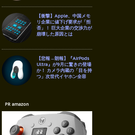
【衝撃】Apple、中国メモ
リ企業に値下げ要求が「拒
否」！ 巨大企業の交渉力が
崩壊した原因とは
【悲報→朗報】『AirPods
Ultra』が9月に驚きの登場
か！ カメラ内蔵の「目を持
つ」次世代イヤホン全容
PR amazon