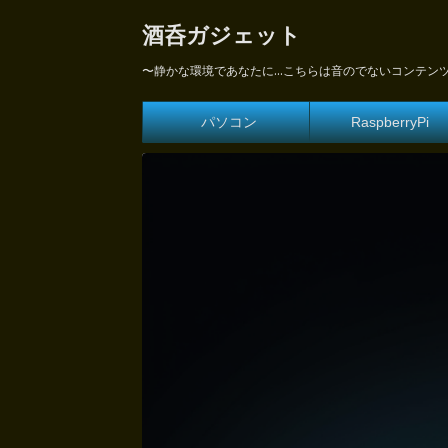
酒呑ガジェット
〜静かな環境であなたに...こちらは音のでないコンテン
パソコン
RaspberryPi