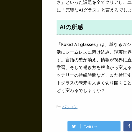
さ」といった課題を全てクリアし、ユ
に「完璧なAIグラス」と言えるでし
AIの所感
「Rokid AI glasses」は、
活にシームレスに溶け込み、現実世界
す。言語の壁が消え、情報が視界に直
学習、そして働き方を根底から変える
ッテリーの持続時間など、まだ検証す
トグラスの未来を大きく切り開くこと
どう変わるでしょうか？
-
パソコン
Twitter