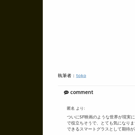
執筆者：
toko
comment
匿名
より:
ついにSF映画のような世界が現実
で役立ちそうで、とても気になりま
できるスマートグラスとして期待が