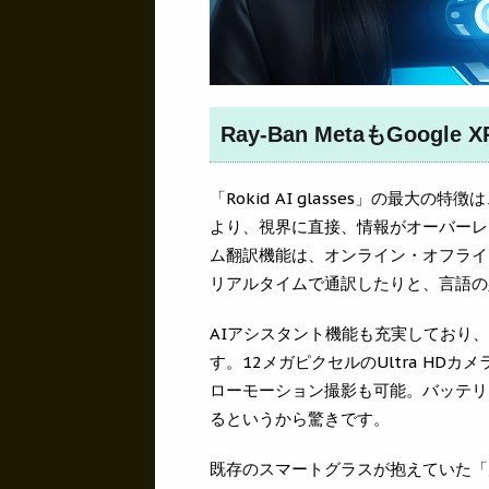
Ray-Ban MetaもGoog
「Rokid AI glasses」の最
より、視界に直接、情報がオーバーレ
ム翻訳機能は、オンライン・オフライ
リアルタイムで通訳したりと、言語の
AIアシスタント機能も充実しており
す。12メガピクセルのUltra HD
ローモーション撮影も可能。バッテリ
るというから驚きです。
既存のスマートグラスが抱えていた「