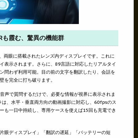
le XRも霞む、驚異の機能群
大の特徴は、両眼に搭載されたレンズ内ディスプレイです。これに
イ表示されます。さらに、89言語に対応したリアルタイ
ン問わず利用可能。目の前の文字を翻訳したり、会話を
壁を完全に打ち破ります。
、音声で質問するだけで、必要な情報が視界に表示されま
カメラは、水平・垂直両方向の動画撮影に対応し、60fpsのス
ーも一日中持続し、専用ケースを使えば15回も充電でき
片眼ディスプレイ」「翻訳の遅延」「バッテリーの短