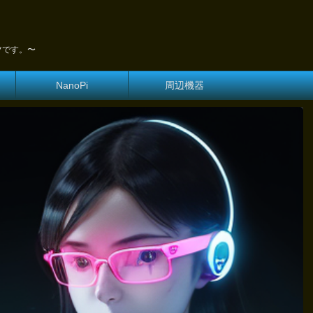
ツです。〜
NanoPi
周辺機器