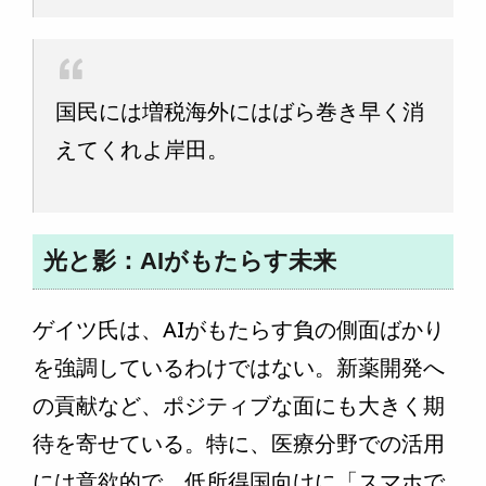
国民には増税海外にはばら巻き早く消
えてくれよ岸田。
光と影：AIがもたらす未来
ゲイツ氏は、AIがもたらす負の側面ばかり
を強調しているわけではない。新薬開発へ
の貢献など、ポジティブな面にも大きく期
待を寄せている。特に、医療分野での活用
には意欲的で、低所得国向けに「スマホで