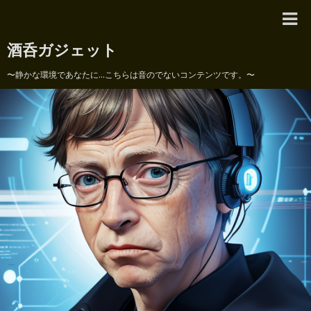
酒呑ガジェット
〜静かな環境であなたに...こちらは音のでないコンテンツです。〜