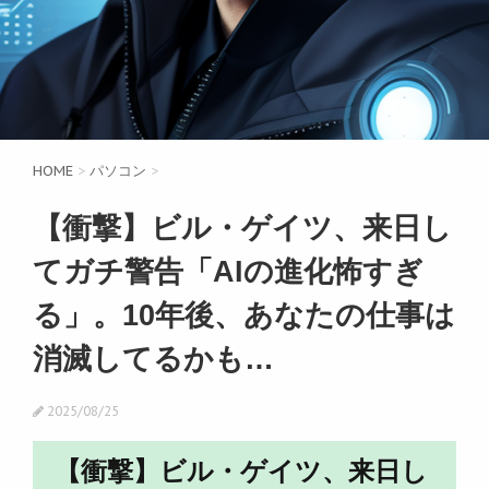
HOME
>
パソコン
>
【衝撃】ビル・ゲイツ、来日し
てガチ警告「AIの進化怖すぎ
る」。10年後、あなたの仕事は
消滅してるかも…
2025/08/25
【衝撃】ビル・ゲイツ、来日し