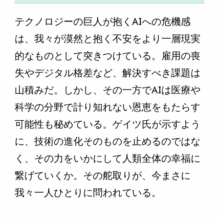
テクノロジーの巨人が抱くAIへの危機感
は、我々が漠然と抱く不安をより一層現実
的なものとして突きつけている。雇用の喪
失やデジタル格差など、解決すべき課題は
山積みだ。しかし、その一方でAIは医療や
科学の分野で計り知れない恩恵をもたらす
可能性も秘めている。ゲイツ氏が示すよう
に、技術の進化そのものを止めるのではな
く、その力をいかにして人類全体の幸福に
繋げていくか。その舵取りが、今まさに
我々一人ひとりに問われている。