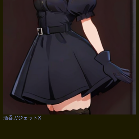
酒呑ガジェットX