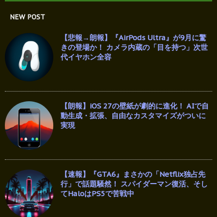
NEW POST
【悲報→朗報】『AirPods Ultra』が9月に驚
きの登場か！ カメラ内蔵の「目を持つ」次世
代イヤホン全容
【朗報】iOS 27の壁紙が劇的に進化！ AIで自
動生成・拡張、自由なカスタマイズがついに
実現
【速報】『GTA6』まさかの「Netflix独占先
行」で話題騒然！ スパイダーマン復活、そし
てHaloはPS5で苦戦中