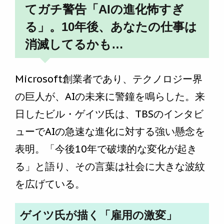
てガチ警告「AIの進化怖すぎ
る」。10年後、あなたの仕事は
消滅してるかも…
Microsoft創業者であり、テクノロジー界
の巨人が、AIの未来に警鐘を鳴らした。来
日したビル・ゲイツ氏は、TBSのインタビ
ューでAIの急速な進化に対する強い懸念を
表明。「今後10年で破壊的な変化が起き
る」と語り、その言葉は社会に大きな波紋
を広げている。
ゲイツ氏が描く「雇用の激変」