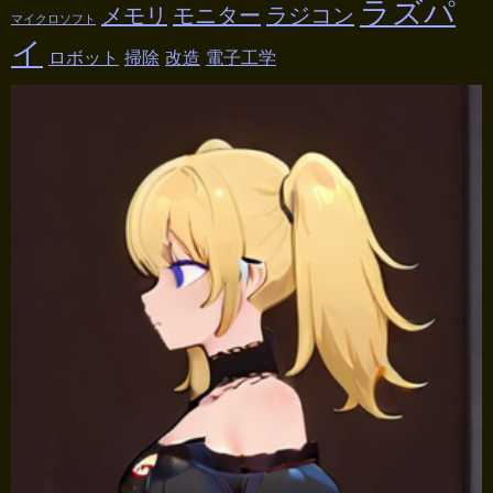
ラズパ
メモリ
モニター
ラジコン
マイクロソフト
イ
ロボット
掃除
改造
電子工学