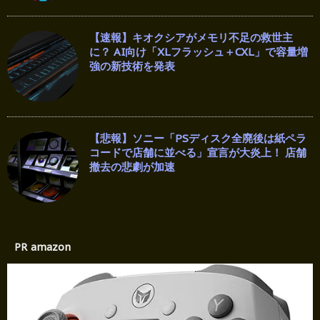
【速報】キオクシアがメモリ不足の救世主
に？ AI向け「XLフラッシュ＋CXL」で容量増
強の新技術を発表
【悲報】ソニー「PSディスク全廃後は紙ペラ
コードで店舗に並べる」宣言が大炎上！ 店舗
撤去の悲劇が加速
PR amazon