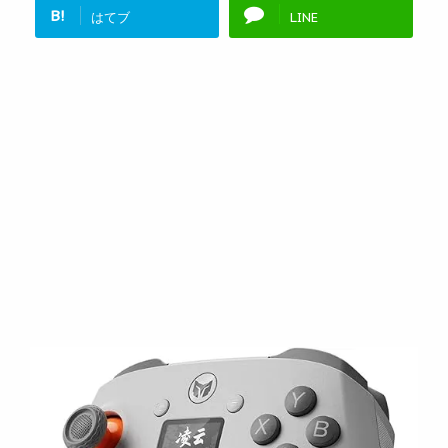
B!
はてブ
LINE