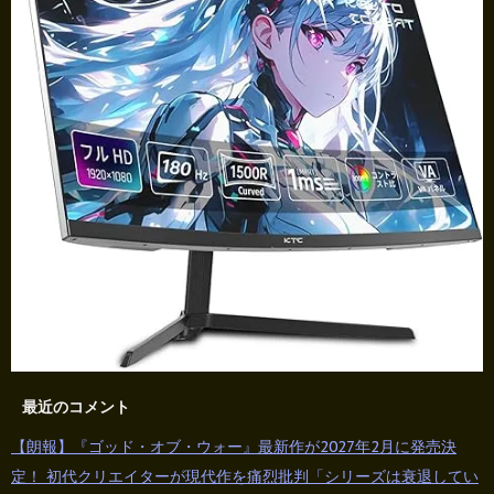
最近のコメント
【朗報】『ゴッド・オブ・ウォー』最新作が2027年2月に発売決
定！ 初代クリエイターが現代作を痛烈批判「シリーズは衰退してい