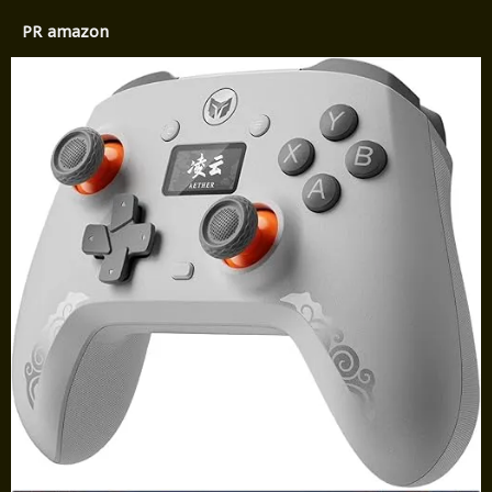
PR amazon