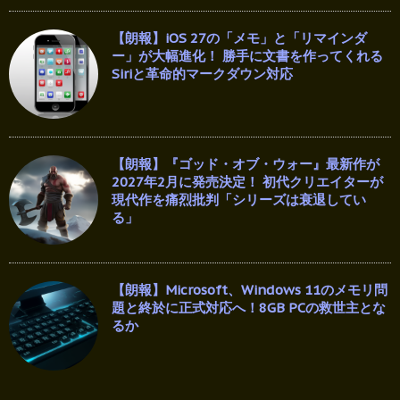
【朗報】iOS 27の「メモ」と「リマインダ
ー」が大幅進化！ 勝手に文書を作ってくれる
Siriと革命的マークダウン対応
【朗報】『ゴッド・オブ・ウォー』最新作が
2027年2月に発売決定！ 初代クリエイターが
現代作を痛烈批判「シリーズは衰退してい
る」
【朗報】Microsoft、Windows 11のメモリ問
題と終於に正式対応へ！8GB PCの救世主とな
るか