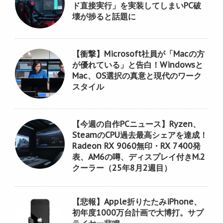
ド直接実行」を実装してしまいPC破
壊が捗ると話題に
【衝撃】Microsoft社員が「Macの方
が優れている」と告白！Windowsと
Mac、OS選択の真意と現代のワーク
スタイル
【今週の自作PCニュース】Ryzen、
SteamのCPU過去最高シェアを達成！
Radeon RX 9060無印・RX 7400発
表、AM6の噂、ディスプレイ付きM.2
クーラー（25年8月2週目）
【悲報】Apple折りたたみiPhone、
初年度1000万台計画で大博打。サプ