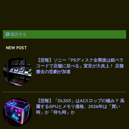
購読する
NEW POST
【悲報】ソニー「PSディスク全廃後は紙ペラ
コードで店舗に並べる」宣言が大炎上！ 店舗
撤去の悲劇が加速
【悲報】「DLSS5」はAIスロップの極み？ 高
騰するGPUとメモリ価格、2026年は「買い
時」か「待ち時」か