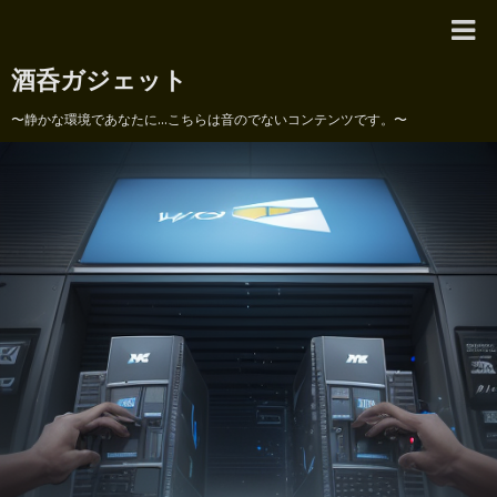
酒呑ガジェット
〜静かな環境であなたに...こちらは音のでないコンテンツです。〜