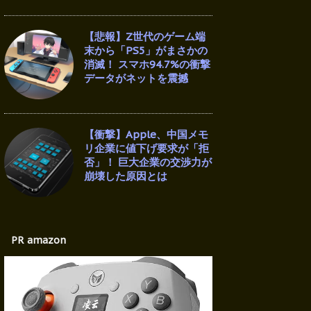
【悲報】Z世代のゲーム端
末から「PS5」がまさかの
消滅！ スマホ94.7%の衝撃
データがネットを震撼
【衝撃】Apple、中国メモ
リ企業に値下げ要求が「拒
否」！ 巨大企業の交渉力が
崩壊した原因とは
PR amazon