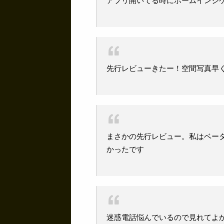
アプリ開いてる時にホームインジ
先行レビューきたー！空間写真早
まさかの先行レビュー。私はベー
かったです
迷惑電話悩んでいるので見れてよ