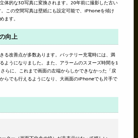
立体的な3D写真に変換されます。20年前に撮影した古い
。この空間写真は壁紙にも設定可能で、iPhoneを傾け
めます。
手の向上
きる改善点が多数あります。バッテリー充電時には、満
るようになりました。また、アラームのスヌーズ時間を1
。さらに、これまで画面の左端からしかできなかった「戻
らでも行えるようになり、大画面のiPhoneでも片手で