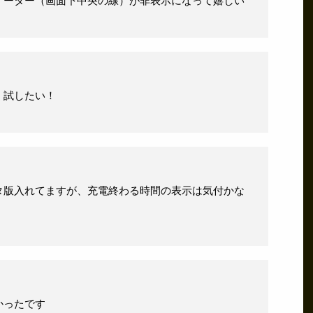
ケーター（画面下中央の線）が非表示になって嬉しい
く試したい！
タ版入れてますが、充電終わる時間の表示は気付かな
かったです