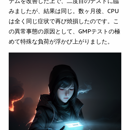
テムを改善した上で、二度目のテストに臨
みましたが、結果は同じ。数ヶ月後、CPU
は全く同じ症状で再び焼損したのです。こ
の異常事態の原因として、GMPテストの極
めて特殊な負荷が浮かび上がりました。