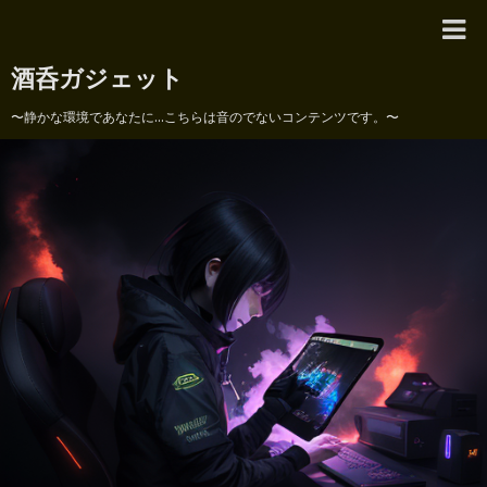
酒呑ガジェット
〜静かな環境であなたに...こちらは音のでないコンテンツです。〜