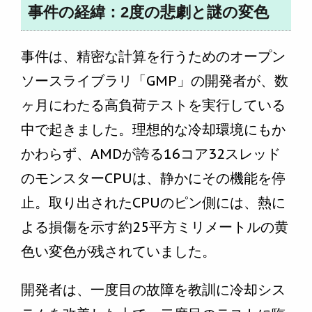
事件の経緯：2度の悲劇と謎の変色
事件は、精密な計算を行うためのオープン
ソースライブラリ「GMP」の開発者が、数
ヶ月にわたる高負荷テストを実行している
中で起きました。理想的な冷却環境にもか
かわらず、AMDが誇る16コア32スレッド
のモンスターCPUは、静かにその機能を停
止。取り出されたCPUのピン側には、熱に
よる損傷を示す約25平方ミリメートルの黄
色い変色が残されていました。
開発者は、一度目の故障を教訓に冷却シス