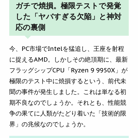
ガチで焼損。極限テストで発覚
した「ヤバすぎる欠陥」と神対
応の裏側
今、PC市場でIntelを猛追し、王座を射程
に捉えるAMD。しかしその絶頂期に、最新
フラッグシップCPU「Ryzen 9 9950X」が
極限のテスト中に焼損するという、前代未
聞の事件が発生しました。これは単なる初
期不良なのでしょうか。それとも、性能競
争の果てに人類がたどり着いた「技術的限
界」の兆候なのでしょうか。