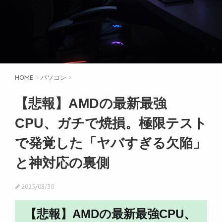
HOME
>
パソコン
>
【悲報】AMDの最新最強
CPU、ガチで焼損。極限テスト
で発覚した「ヤバすぎる欠陥」
と神対応の裏側
2025/08/30
【悲報】AMDの最新最強CPU、