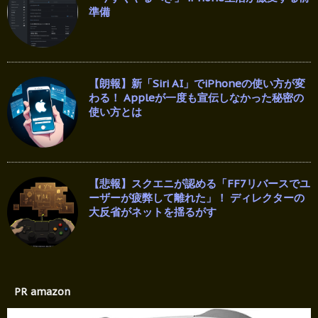
準備
【朗報】新「Siri AI」でiPhoneの使い方が変
わる！ Appleが一度も宣伝しなかった秘密の
使い方とは
【悲報】スクエニが認める「FF7リバースでユ
ーザーが疲弊して離れた」！ ディレクターの
大反省がネットを揺るがす
PR amazon