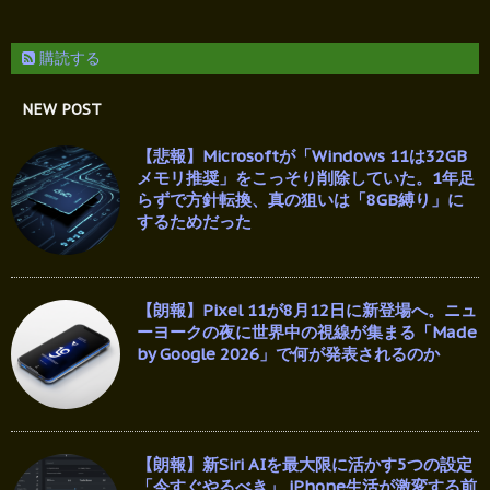
購読する
NEW POST
【悲報】Microsoftが「Windows 11は32GB
メモリ推奨」をこっそり削除していた。1年足
らずで方針転換、真の狙いは「8GB縛り」に
するためだった
【朗報】Pixel 11が8月12日に新登場へ。ニュ
ーヨークの夜に世界中の視線が集まる「Made
by Google 2026」で何が発表されるのか
【朗報】新Siri AIを最大限に活かす5つの設定
「今すぐやるべき」 iPhone生活が激変する前