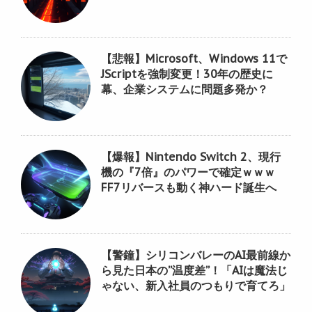
【悲報】Microsoft、Windows 11で
JScriptを強制変更！30年の歴史に
幕、企業システムに問題多発か？
【爆報】Nintendo Switch 2、現行
機の『7倍』のパワーで確定ｗｗｗ
FF7リバースも動く神ハード誕生へ
【警鐘】シリコンバレーのAI最前線か
ら見た日本の”温度差”！「AIは魔法じ
ゃない、新入社員のつもりで育てろ」