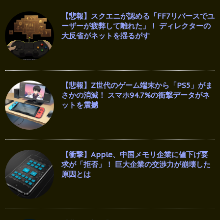
【悲報】スクエニが認める「FF7リバースでユ
ーザーが疲弊して離れた」！ ディレクターの
大反省がネットを揺るがす
【悲報】Z世代のゲーム端末から「PS5」がま
さかの消滅！ スマホ94.7%の衝撃データがネ
ットを震撼
【衝撃】Apple、中国メモリ企業に値下げ要
求が「拒否」！ 巨大企業の交渉力が崩壊した
原因とは