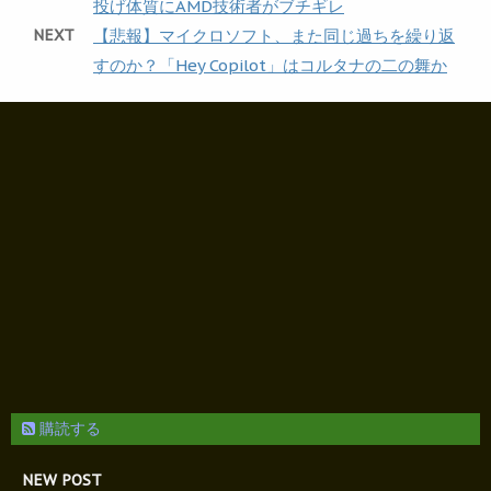
投げ体質にAMD技術者がブチギレ
NEXT
【悲報】マイクロソフト、また同じ過ちを繰り返
すのか？「Hey Copilot」はコルタナの二の舞か
購読する
NEW POST