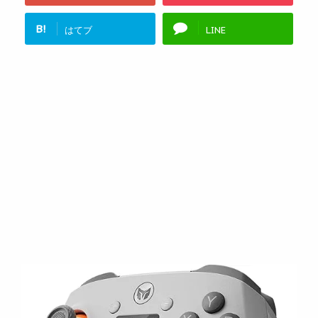
B!
はてブ
LINE