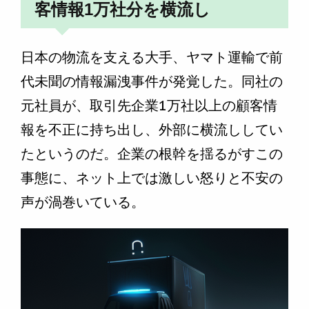
客情報1万社分を横流し
日本の物流を支える大手、ヤマト運輸で前
代未聞の情報漏洩事件が発覚した。同社の
元社員が、取引先企業1万社以上の顧客情
報を不正に持ち出し、外部に横流ししてい
たというのだ。企業の根幹を揺るがすこの
事態に、ネット上では激しい怒りと不安の
声が渦巻いている。