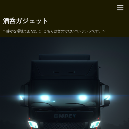
酒呑ガジェット
〜静かな環境であなたに...こちらは音のでないコンテンツです。〜