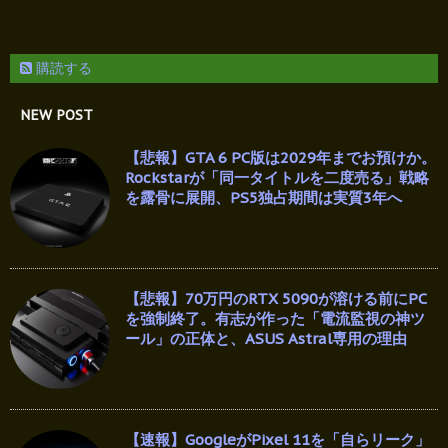
購読する
NEW POST
【悲報】GTA 6 PC版は2029年までお預けか。
Rockstarが「同一タイトルを二度売る」戦略
を露骨に展開、PS5独占期間は実質3年へ
【悲報】70万円のRTX 5090が溶ける前にPC
を強制終了。有志が作った「電流監視の神ツ
ール」の正体と、ASUS Astral専用の理由
【速報】GoogleがPixel 11を「自らリーク」