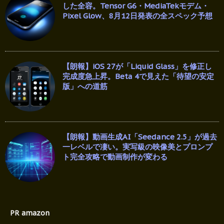
した全容。Tensor G6・MediaTekモデム・
Pixel Glow、8月12日発表の全スペック予想
【朗報】iOS 27が「Liquid Glass」を修正し
完成度急上昇。Beta 4で見えた「待望の安定
版」への道筋
【朗報】動画生成AI「Seedance 2.5」が過去
一レベルで凄い。実写級の映像美とプロンプ
ト完全攻略で動画制作が変わる
PR amazon