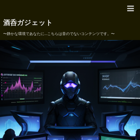
酒呑ガジェット
〜静かな環境であなたに...こちらは音のでないコンテンツです。〜