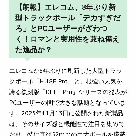
【朗報】エレコム、8年ぶり新
型トラックボール「デカすぎだ
ろ」とPCユーザーがざわつ
く！ロマンと実用性を兼ね備え
た逸品か？
エレコムが8年ぶりに刷新した大型トラッ
クボール「HUGE Pro」と、根強い人気を
誇る復刻版「DEFT Pro」シリーズの発表が
PCユーザーの間で大きな話題となっていま
す。2025年11月13日に公開された新製品
は、そのサイズ感と機能性で注目を集めて
おり、特に直径52mmの巨大ボールを搭載