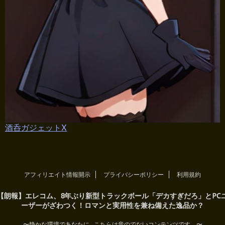
酒呑ガジェットX
アフィリエイト情報開示
プライバシーポリシー
利用規約
【朗報】エレコム、8年ぶり新型トラックボール「デカすぎだろ」とPC
ーザーがざわつく！ロマンと実用性を兼ね備えた逸品か？
〜静かな環境であなたに...こちらは音のでないコンテンツです。〜