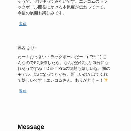
そうで、ぜひ使ってみたいです。エレコムのトラ
ックボール開発にかける本気度が伝わってきて、
今後の展開も楽しみです。
返信
匿名
より:
わー！おっきいトラックボールだー！( *´艸｀) こ
んなのでPC操作したら、なんだか特別な気分にな
れそうですね！DEFT Proの復刻も嬉しいな。前の
モデル、気になってたから、新しいのが出てくれ
て嬉しいです！エレコムさん、ありがとう～！
返信
Message