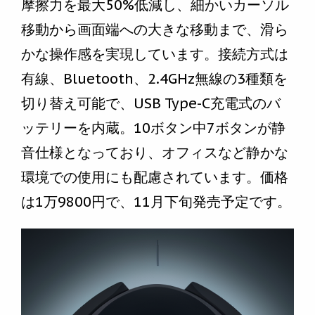
摩擦力を最大50%低減し、細かいカーソル
移動から画面端への大きな移動まで、滑ら
かな操作感を実現しています。接続方式は
有線、Bluetooth、2.4GHz無線の3種類を
切り替え可能で、USB Type-C充電式のバ
ッテリーを内蔵。10ボタン中7ボタンが静
音仕様となっており、オフィスなど静かな
環境での使用にも配慮されています。価格
は1万9800円で、11月下旬発売予定です。