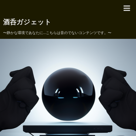
酒呑ガジェット
〜静かな環境であなたに...こちらは音のでないコンテンツです。〜