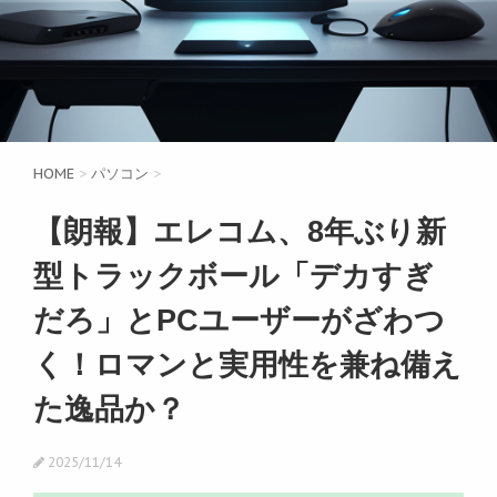
HOME
>
パソコン
>
【朗報】エレコム、8年ぶり新
型トラックボール「デカすぎ
だろ」とPCユーザーがざわつ
く！ロマンと実用性を兼ね備え
た逸品か？
2025/11/14