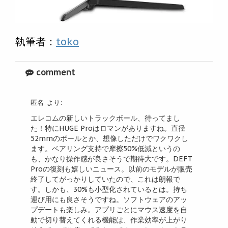
執筆者：
toko
comment
匿名
より:
エレコムの新しいトラックボール、待ってまし
た！特にHUGE Proはロマンがありますね。直径
52mmのボールとか、想像しただけでワクワクし
ます。ベアリング支持で摩擦50%低減というの
も、かなり操作感が良さそうで期待大です。DEFT
Proの復刻も嬉しいニュース。以前のモデルが販売
終了してがっかりしていたので、これは朗報で
す。しかも、30%も小型化されているとは。持ち
運び用にも良さそうですね。ソフトウェアのアッ
プデートも楽しみ。アプリごとにマウス速度を自
動で切り替えてくれる機能は、作業効率が上がり