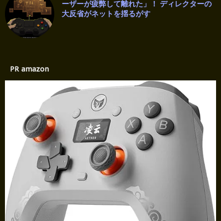
ーザーが疲弊して離れた」！ ディレクターの
大反省がネットを揺るがす
PR amazon