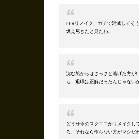
FF9リメイク、ガチで消滅してそ
燃え尽きたと見たわ。
沈む船からはさっさと逃げた方が
も、退職は正解だったんじゃない
どうせ今のスクエニがリメイクして
ろ。それなら作らない方がマシだ