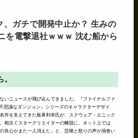
ク、ガチで開発中止か？ 生みの
ニを電撃退社ｗｗｗ 沈む船から
ら。
ないニュースが飛び込んできました。『ファイナルファ
ボの不思議なダンジョン』シリーズのキャラクターデザイ
名作を支えてきた板鼻利幸氏が、スクウェア・エニック
。相次ぐスタークリエイターの離脱に、ネット上では
の良心がまた一人消えた」と、悲嘆と怒りの声が渦巻い