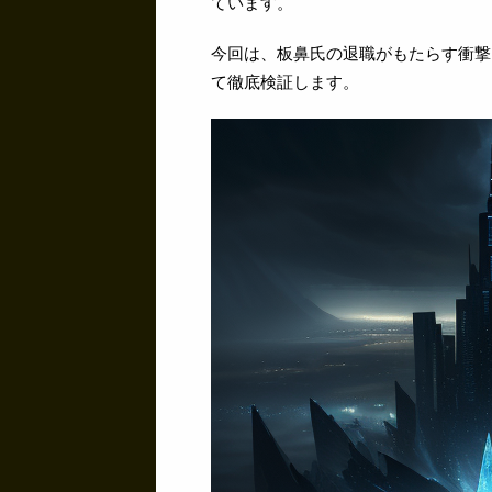
ています。
今回は、板鼻氏の退職がもたらす衝撃
て徹底検証します。