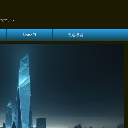
ツです。〜
NanoPi
周辺機器