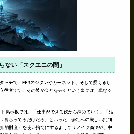
まらない「スクエニの闇」
タッチで、FF9のジタンやガーネット、そして愛くるし
立役者です。その彼が会社を去るという事実は、単なる
ト掲示板では、「仕事ができる奴から辞めていく」「結
り食らってるだけだろ」といった、会社への厳しい批判
（知的財産）を使い捨てにするようなリメイク商法や、中