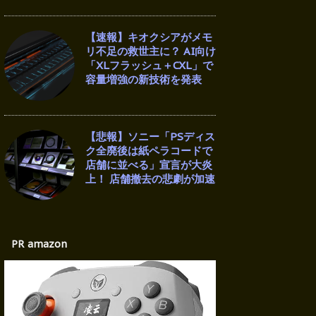
【速報】キオクシアがメモ
リ不足の救世主に？ AI向け
「XLフラッシュ＋CXL」で
容量増強の新技術を発表
【悲報】ソニー「PSディス
ク全廃後は紙ペラコードで
店舗に並べる」宣言が大炎
上！ 店舗撤去の悲劇が加速
PR amazon