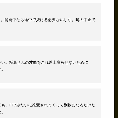
う。開発中なら途中で抜ける必要ないしな。噂の中止で
いい。板鼻さんの才能をこれ以上腐らせないために
か。
も、FF7みたいに改変されまくって別物になるだけだ
わ。