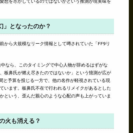
愛想を尽かしているのではないかという推測が現実味を
「幻」となったのか？
前から大規模なリーク情報として噂されていた「FF9リ
中なら、このタイミングで中心人物が辞めるはずがな
、板鼻氏が燃え尽きたのではないか」という憶測が広が
時間と予算を投じる一方で、他の名作が軽視されている現
ています。板鼻氏不在で行われるリメイクがあるとした
かという、歪んだ親心のような心配の声も上がっていま
望の火も消える？