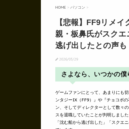
HOME
>
パソコン
>
【悲報】FF9リメイ
親・板鼻氏がスクエ
逃げ出したとの声も
2026/03/29
さよなら、いつかの僕
ゲームファンにとって、あまりにも切
ンタジーIX（FF9）』や『チョコ
ン、そしてディレクターとして数々の
スを退職していたことが判明しました
「沈む船から逃げ出した」「スクエニ