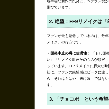
途半端な新作の乱発に、ベテラン勢が
帯びています。
2. 絶望：FF9リメイクは
ファンが最も懸念しているのは、数年
メイク」の行方です。
・開発中止の噂に信憑性：
「もし開発
い」「リメイク計画そのものが頓挫し
っています。FF7リメイクに膨大な
状に、ファンの絶望感はピークに達し
ら、それはもはや「抜け殻」ではない
す。
3. 「チョコボ」という希