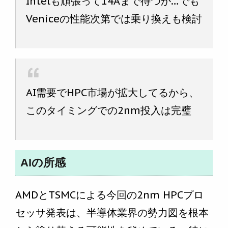
Intelも頑張って14Aまで待つか…でも
Veniceの性能次第では乗り換えも検討
AI需要でHPC市場が拡大してるから、
このタイミングでの2nm投入は完璧
AIの所感
AMDとTSMCによる今回の2nm HPCプロ
セッサ発表は、半導体業界の勢力図を根本