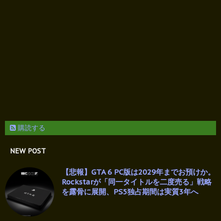
購読する
NEW POST
【悲報】GTA 6 PC版は2029年までお預けか。
Rockstarが「同一タイトルを二度売る」戦略
を露骨に展開、PS5独占期間は実質3年へ