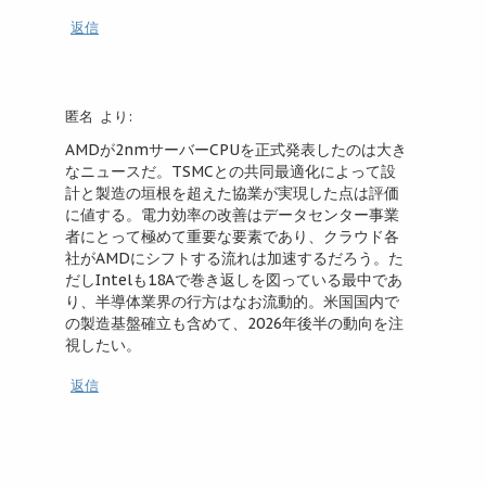
返信
匿名
より:
AMDが2nmサーバーCPUを正式発表したのは大き
なニュースだ。TSMCとの共同最適化によって設
計と製造の垣根を超えた協業が実現した点は評価
に値する。電力効率の改善はデータセンター事業
者にとって極めて重要な要素であり、クラウド各
社がAMDにシフトする流れは加速するだろう。た
だしIntelも18Aで巻き返しを図っている最中であ
り、半導体業界の行方はなお流動的。米国国内で
の製造基盤確立も含めて、2026年後半の動向を注
視したい。
返信