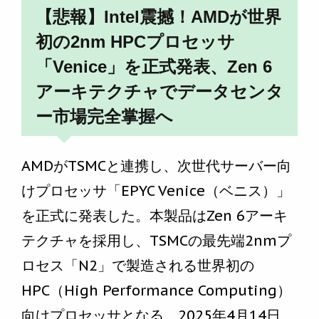
【悲報】Intel震撼！AMDが世界
初の2nm HPCプロセッサ
「Venice」を正式発表、Zen 6
アーキテクチャでデータセンタ
ー市場完全掌握へ
AMDがTSMCと連携し、次世代サーバー向
けプロセッサ「EPYC Venice（ベニス）」
を正式に発表した。本製品はZen 6アーキ
テクチャを採用し、TSMCの最先端2nmプ
ロセス「N2」で製造される世界初の
HPC（High Performance Computing）
向けプロセッサとなる。2025年4月14日