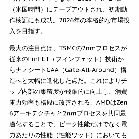
（米国時間）にテープアウトされ、初期動
作検証にも成功。2026年の本格的な市場投
入を目指す。
最大の注目点は、TSMCの2nmプロセスが
従来のFinFET（フィンフェット）技術か
らナノシートGAA（Gate-All-Around）構
造へと大幅に進化した点だ。これによりチ
ップ内部の集積度が飛躍的に向上し、消費
電力効率も格段に改善される。AMDはZen
6アーキテクチャと2nmプロセスを共同最
適化することで、ピーク性能だけでなく電
力あたりの性能（性能ワット）においても