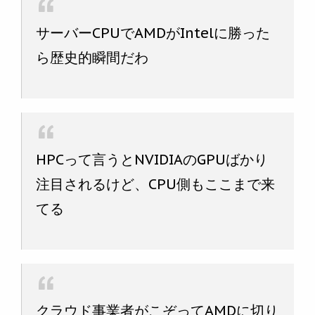
サーバーCPUでAMDがIntelに勝った
ら歴史的瞬間だわ
HPCって言うとNVIDIAのGPUばかり
注目されるけど、CPU側もここまで来
てる
クラウド事業者がこぞってAMDに切り