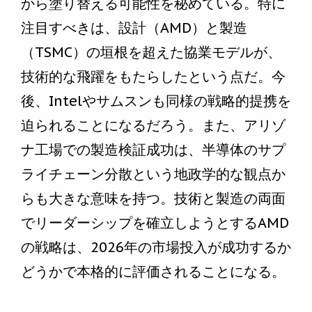
から塗り替える可能性を秘めている。特に
注目すべきは、設計（AMD）と製造
（TSMC）の垣根を超えた協業モデルが、
技術的な飛躍をもたらしたという点だ。今
後、Intelやサムスンも同様の戦略的提携を
迫られることになるだろう。また、アリゾ
ナ工場での製造検証成功は、半導体のサプ
ライチェーン分散という地政学的な観点か
らも大きな意味を持つ。技術と製造の両面
でリーダーシップを確立しようとするAMD
の戦略は、2026年の市場投入が成功するか
どうかで本格的に評価されることになる。