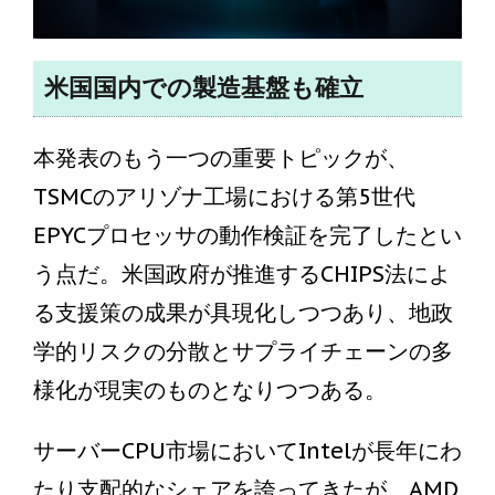
米国国内での製造基盤も確立
本発表のもう一つの重要トピックが、
TSMCのアリゾナ工場における第5世代
EPYCプロセッサの動作検証を完了したとい
う点だ。米国政府が推進するCHIPS法によ
る支援策の成果が具現化しつつあり、地政
学的リスクの分散とサプライチェーンの多
様化が現実のものとなりつつある。
サーバーCPU市場においてIntelが長年にわ
たり支配的なシェアを誇ってきたが、AMD