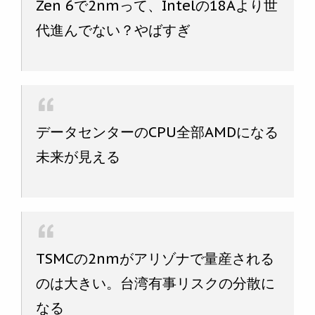
Zen 6で2nmって、Intelの18Aより世
代進んでない？やばすぎ
データセンターのCPU全部AMDになる
未来が見える
TSMCの2nmがアリゾナで量産される
のは大きい。台湾有事リスクの分散に
なる