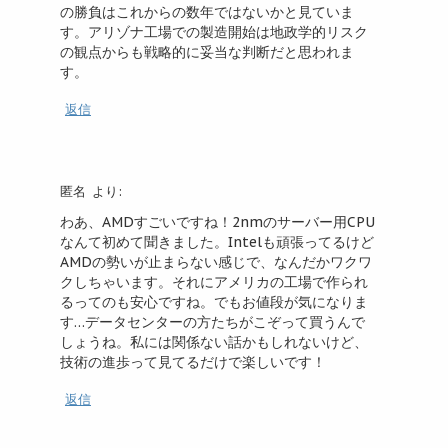
の勝負はこれからの数年ではないかと見ていま
す。アリゾナ工場での製造開始は地政学的リスク
の観点からも戦略的に妥当な判断だと思われま
す。
返信
匿名
より:
わあ、AMDすごいですね！2nmのサーバー用CPU
なんて初めて聞きました。Intelも頑張ってるけど
AMDの勢いが止まらない感じで、なんだかワクワ
クしちゃいます。それにアメリカの工場で作られ
るってのも安心ですね。でもお値段が気になりま
す…データセンターの方たちがこぞって買うんで
しょうね。私には関係ない話かもしれないけど、
技術の進歩って見てるだけで楽しいです！
返信