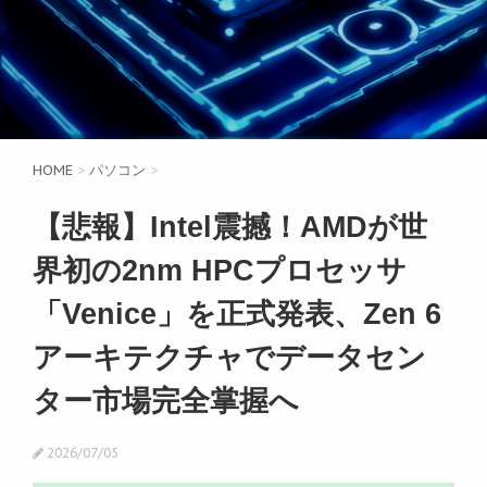
HOME
>
パソコン
>
【悲報】Intel震撼！AMDが世
界初の2nm HPCプロセッサ
「Venice」を正式発表、Zen 6
アーキテクチャでデータセン
ター市場完全掌握へ
2026/07/05