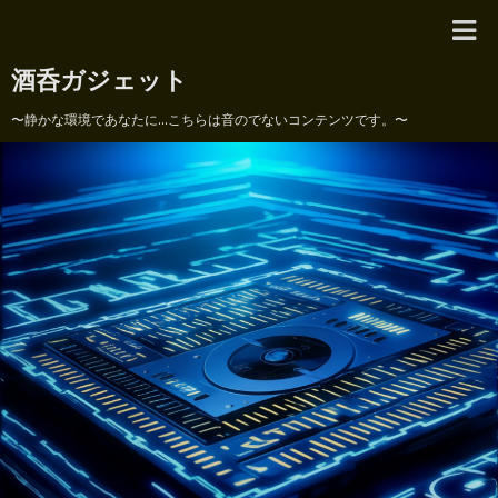
酒呑ガジェット
〜静かな環境であなたに...こちらは音のでないコンテンツです。〜