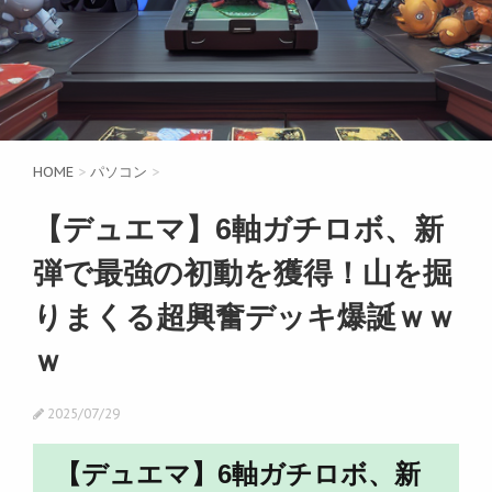
HOME
>
パソコン
>
【デュエマ】6軸ガチロボ、新
弾で最強の初動を獲得！山を掘
りまくる超興奮デッキ爆誕ｗｗ
ｗ
2025/07/29
【デュエマ】6軸ガチロボ、新