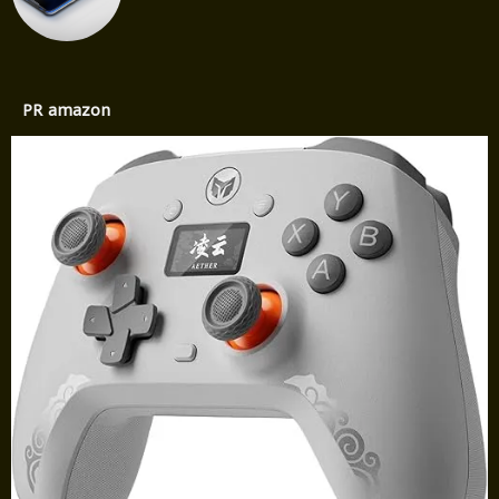
PR amazon