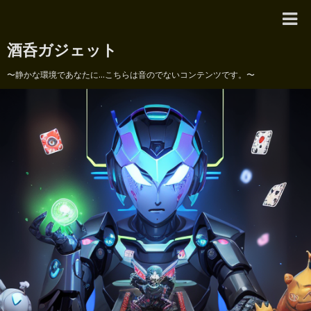
酒呑ガジェット
〜静かな環境であなたに...こちらは音のでないコンテンツです。〜