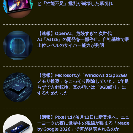
と「性能不足」批判が崩壊した幕切れ
【速報】OpenAI、危険すぎて次世代
AI「Astra」の開発を一部停止。自社基準で最
上位レベルのサイバー能力が判明
【悲報】Microsoftが「Windows 11は32GB
メモリ推奨」をこっそり削除していた。1年足
らずで方針転換、真の狙いは「8GB縛り」に
するためだった
【朗報】Pixel 11が8月12日に新登場へ。ニュ
ーヨークの夜に世界中の視線が集まる「Made
by Google 2026」で何が発表されるのか