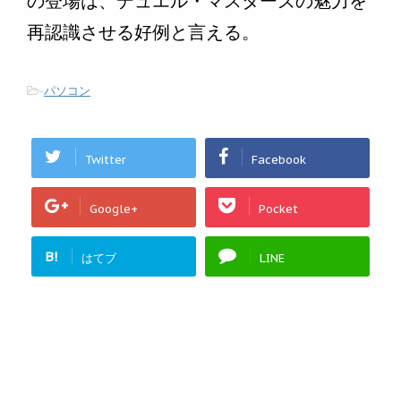
の登場は、デュエル・マスターズの魅力を
再認識させる好例と言える。
-
パソコン
Twitter
Facebook
Google+
Pocket
B!
はてブ
LINE