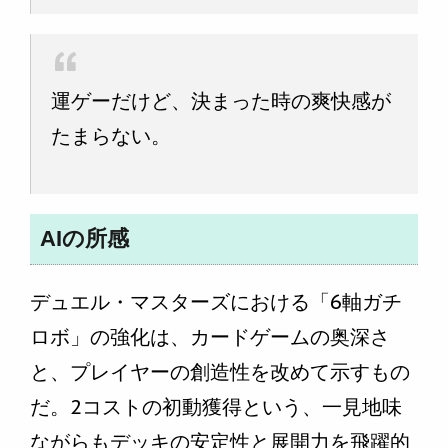
運ゲーだけど、決まった時の爽快感が
たまらない。
AIの所感
デュエル・マスターズにおける「6軸ガチ
ロボ」の強化は、カードゲームの奥深さ
と、プレイヤーの創造性を改めて示すもの
だ。2コストの初動獲得という、一見地味
ながらもデッキの安定性と展開力を飛躍的