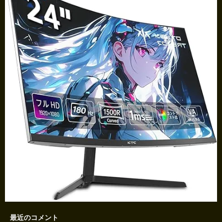
最近のコメント