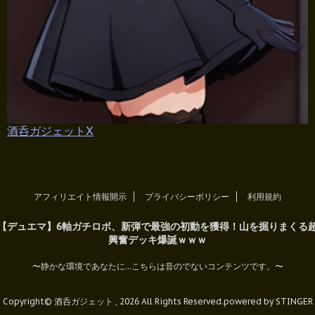
酒呑ガジェットX
アフィリエイト情報開示
プライバシーポリシー
利用規約
【デュエマ】6軸ガチロボ、新弾で最強の初動を獲得！山を掘りまくる
興奮デッキ爆誕ｗｗｗ
〜静かな環境であなたに...こちらは音のでないコンテンツです。〜
Copyright© 酒呑ガジェット , 2026 All Rights Reserved.
powered by STINGER