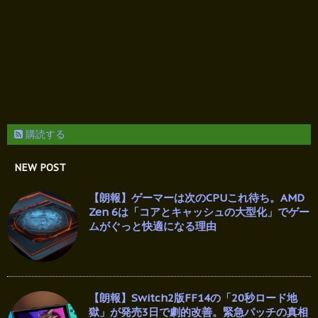
購読する
NEW POST
【朗報】ゲーマーは次のCPUこれ待ち。AMD
Zen 6は「コアとキャッシュの大型化」でゲー
ムがぐっと快適になる理由
【朗報】Switch2版FF14の「20秒ロード地
獄」が発売3日で劇的改善。緊急パッチの真相