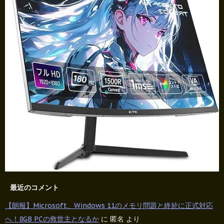
最近のコメント
【朗報】Microsoft、Windows 11のメモリ問題と終於に正式対応
へ！8GB PCの救世主となるか
に
匿名
より