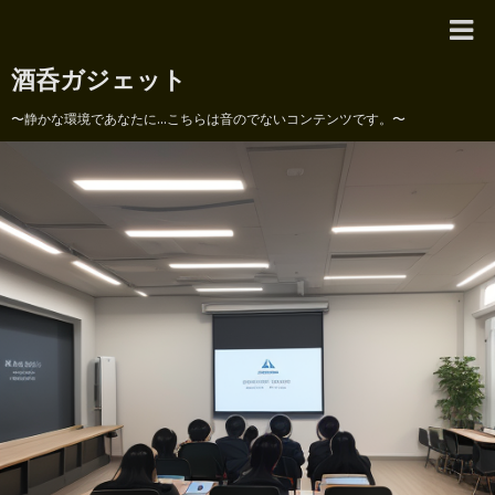
酒呑ガジェット
〜静かな環境であなたに...こちらは音のでないコンテンツです。〜