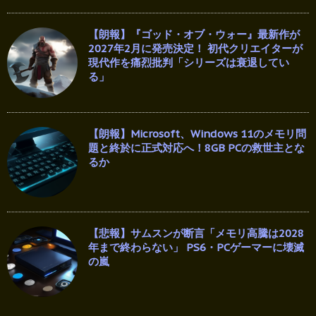
【朗報】『ゴッド・オブ・ウォー』最新作が
2027年2月に発売決定！ 初代クリエイターが
現代作を痛烈批判「シリーズは衰退してい
る」
【朗報】Microsoft、Windows 11のメモリ問
題と終於に正式対応へ！8GB PCの救世主とな
るか
【悲報】サムスンが断言「メモリ高騰は2028
年まで終わらない」 PS6・PCゲーマーに壊滅
の嵐