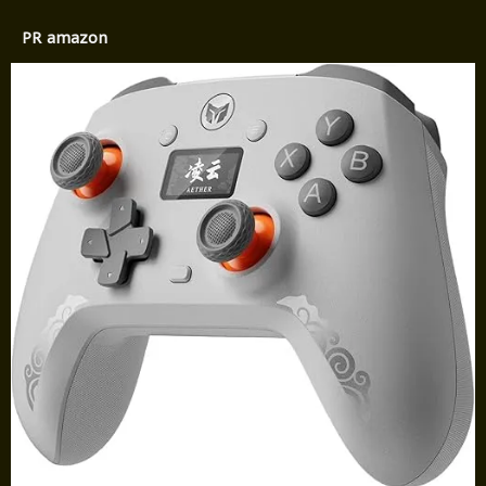
PR amazon