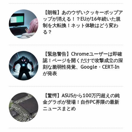
【朗報】あのウザいクッキーポップア
ップが消える！？EUが16年続いた規
制を大転換！ネット体験はどう変わ
る？
【緊急警告】Chromeユーザーは即確
認！ページを開くだけで攻撃成立の深
刻な脆弱性発覚、Google・CERT-In
が発表
【驚愕】ASUSから100万円超えの純
金グラボが登場！自作PC界隈の最新
ニュースまとめ