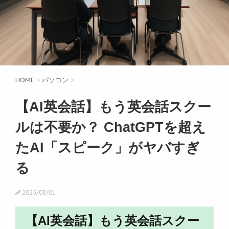
HOME
>
パソコン
>
【AI英会話】もう英会話スクー
ルは不要か？ ChatGPTを超え
たAI「スピーク」がヤバすぎ
る
2025/08/01
【AI英会話】もう英会話スクー