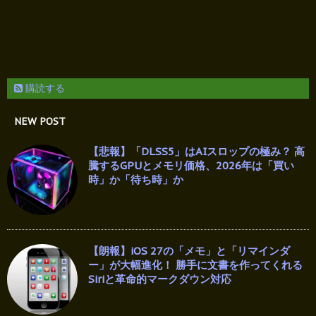
購読する
NEW POST
【悲報】「DLSS5」はAIスロップの極み？ 高
騰するGPUとメモリ価格、2026年は「買い
時」か「待ち時」か
【朗報】iOS 27の「メモ」と「リマインダ
ー」が大幅進化！ 勝手に文書を作ってくれる
Siriと革命的マークダウン対応