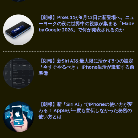
【朗報】Pixel 11が8月12日に新登場へ。ニュ
ーヨークの夜に世界中の視線が集まる「Made
by Google 2026」で何が発表されるのか
【朗報】新Siri AIを最大限に活かす5つの設定
「今すぐやるべき」 iPhone生活が激変する前
準備
【朗報】新「Siri AI」でiPhoneの使い方が変
わる！ Appleが一度も宣伝しなかった秘密の
使い方とは