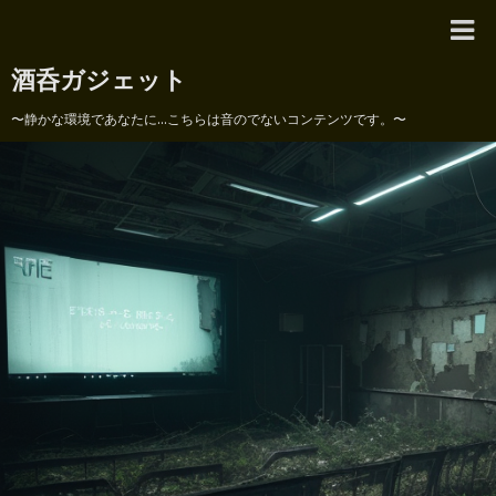
酒呑ガジェット
〜静かな環境であなたに...こちらは音のでないコンテンツです。〜