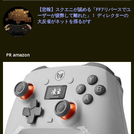
【悲報】スクエニが認める「FF7リバースでユ
ーザーが疲弊して離れた」！ ディレクターの
大反省がネットを揺るがす
PR amazon