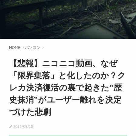
HOME
>
パソコン
>
【悲報】ニコニコ動画、なぜ
「限界集落」と化したのか？ク
レカ決済復活の裏で起きた”歴
史抹消”がユーザー離れを決定
づけた悲劇
2025/08/18