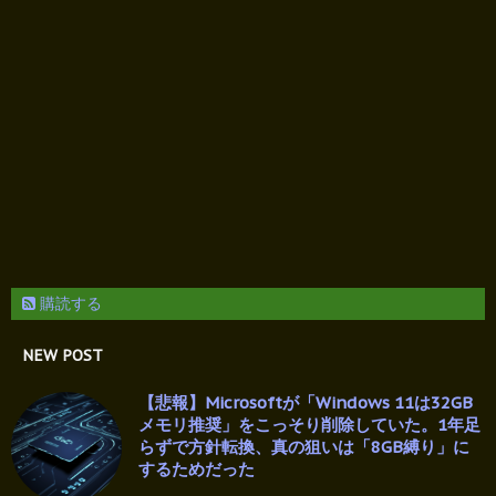
購読する
NEW POST
【悲報】Microsoftが「Windows 11は32GB
メモリ推奨」をこっそり削除していた。1年足
らずで方針転換、真の狙いは「8GB縛り」に
するためだった