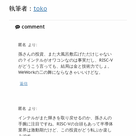
執筆者：
toko
comment
匿名
より:
孫さんの投資、また大風呂敷広げただけじゃない
の？インテルがオワコンなのは事実だし、RISC-V
がどうこう言っても、結局は金と技術力でしょ。
WeWorkの二の舞にならなきゃいいけどな。
返信
匿名
より:
インテルがまた輝きを取り戻せるのか、孫さんの
手腕に注目ですね。RISC-Vの台頭もあって半導体
業界は激動期だけど、この投資がどう転ぶか楽し
みです。