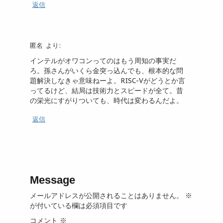
返信
匿名
より:
インテルがオワコンってのはもう周知の事実だ
ろ。孫さんがいくら金突っ込んでも、根本的な問
題解決しなきゃ意味ねーよ。RISC-Vがどうとか言
ってるけど、結局は技術力とスピードが全て。昔
の栄光にすがりついても、時代は変わるんだよ。
返信
Message
メールアドレスが公開されることはありません。
※
が付いている欄は必須項目です
コメント
※