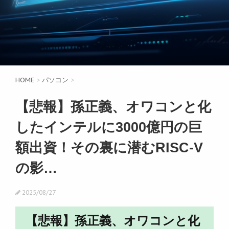
HOME
>
パソコン
>
【悲報】孫正義、オワコンと化
したインテルに3000億円の巨
額出資！その裏に潜むRISC-V
の影…
2025/08/27
【悲報】孫正義、オワコンと化