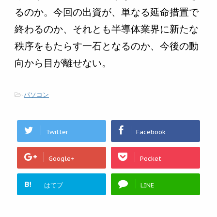
るのか。今回の出資が、単なる延命措置で
終わるのか、それとも半導体業界に新たな
秩序をもたらす一石となるのか、今後の動
向から目が離せない。
-
パソコン
Twitter
Facebook
Google+
Pocket
B!
はてブ
LINE