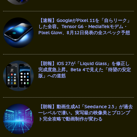
【速報】GoogleがPixel 11を「自らリーク」
した全容。Tensor G6・MediaTekモデム・
Pixel Glow、8月12日発表の全スペック予想
【朗報】iOS 27が「Liquid Glass」を修正し
完成度急上昇。Beta 4で見えた「待望の安定
版」への道筋
【朗報】動画生成AI「Seedance 2.5」が過去
一レベルで凄い。実写級の映像美とプロンプ
ト完全攻略で動画制作が変わる