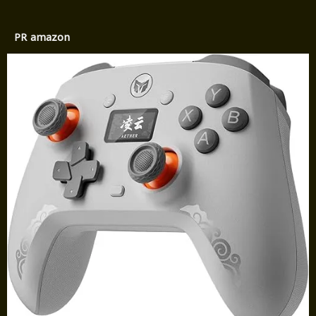
PR amazon