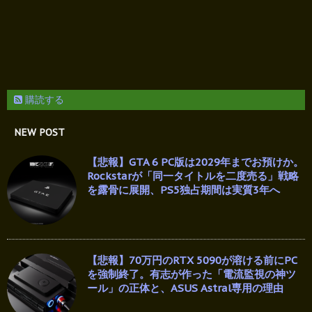
購読する
NEW POST
【悲報】GTA 6 PC版は2029年までお預けか。
Rockstarが「同一タイトルを二度売る」戦略
を露骨に展開、PS5独占期間は実質3年へ
【悲報】70万円のRTX 5090が溶ける前にPC
を強制終了。有志が作った「電流監視の神ツ
ール」の正体と、ASUS Astral専用の理由