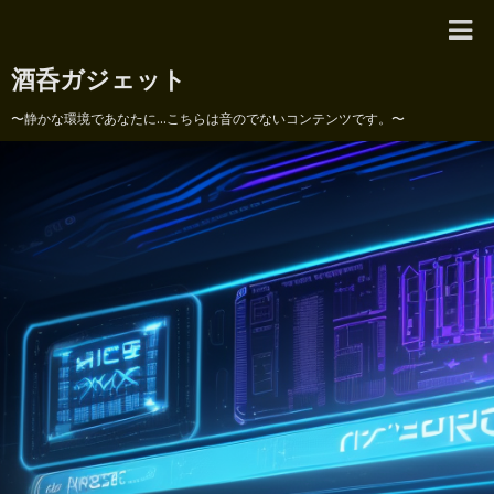
酒呑ガジェット
〜静かな環境であなたに...こちらは音のでないコンテンツです。〜