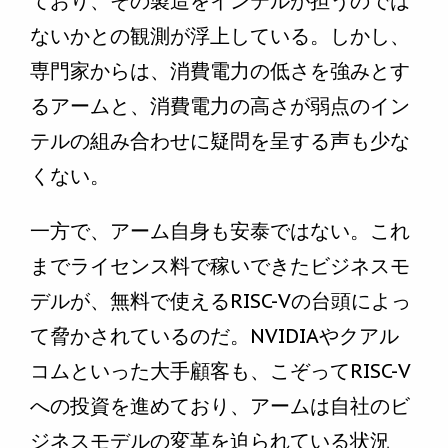
ており、その製造をインテルが担うのでは
ないかとの観測が浮上している。しかし、
専門家からは、消費電力の低さを強みとす
るアームと、消費電力の高さが弱点のイン
テルの組み合わせに疑問を呈する声も少な
くない。
一方で、アーム自身も安泰ではない。これ
までライセンス料で稼いできたビジネスモ
デルが、無料で使えるRISC-Vの台頭によっ
て脅かされているのだ。NVIDIAやクアル
コムといった大手顧客も、こぞってRISC-V
への投資を進めており、アームは自社のビ
ジネスモデルの変革を迫られている状況