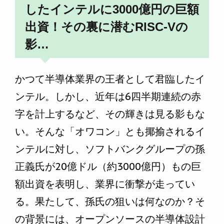
したインテルに3000億円の巨額
出資！その裏に潜むRISC-Vの
影…
かつて半導体業界の王者として君臨したイ
ンテル。しかし、近年は6四半期連続の赤
字を計上するなど、その輝きは見る影もな
い。そんな「オワコン」とも揶揄されるイ
ンテルに対し、ソフトバンクグループの孫
正義氏が20億ドル（約3000億円）もの巨
額出資を表明し、業界に衝撃が走ってい
る。果たして、孫氏の狙いは何なのか？そ
の背景には、オープンソースの半導体設計