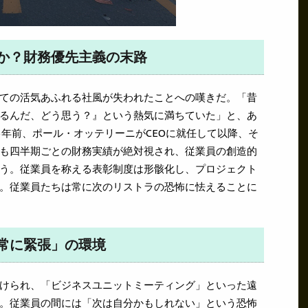
か？財務優先主義の末路
ての活気あふれる社風が失われたことへの嘆きだ。「昔
るんだ、どう思う？』という熱気に満ちていた」と、あ
5年前、ポール・オッテリーニがCEOに就任して以降、そ
も四半期ごとの財務実績が絶対視され、従業員の創造的
う。従業員を称える表彰制度は形骸化し、プロジェクト
。従業員たちは常に次のリストラの恐怖に怯えることに
常に緊張」の環境
けられ、「ビジネスユニットミーティング」といった遠
。従業員の間には「次は自分かもしれない」という恐怖