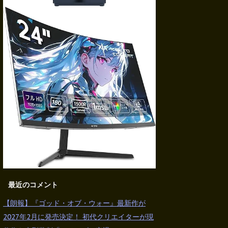
最近のコメント
【朗報】『ゴッド・オブ・ウォー』最新作が
2027年2月に発売決定！ 初代クリエイターが現