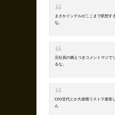
まさかインテルがここまで瞑想す
な。
元社員の燃えつきコメントマジで
るな。
CEO交代とか大規模リストラ連発
ん