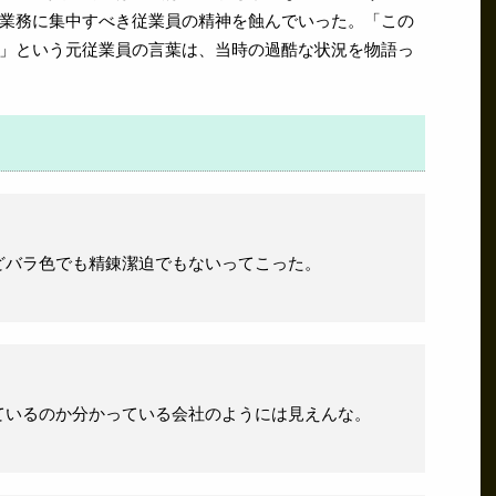
業務に集中すべき従業員の精神を蝕んでいった。「この
」という元従業員の言葉は、当時の過酷な状況を物語っ
どバラ色でも精錬潔迫でもないってこった。
ているのか分かっている会社のようには見えんな。