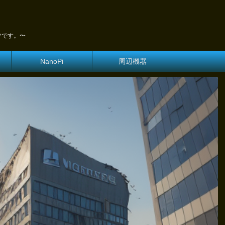
ツです。〜
NanoPi
周辺機器