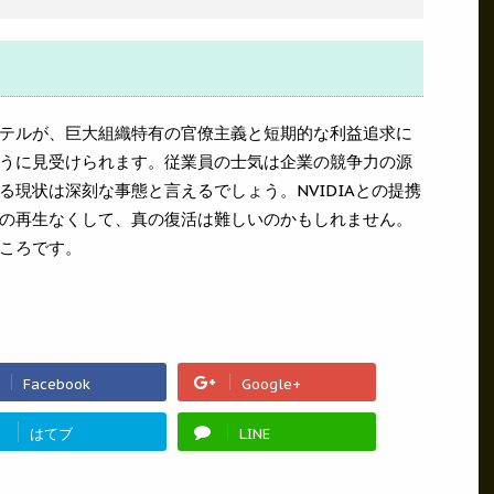
テルが、巨大組織特有の官僚主義と短期的な利益追求に
うに見受けられます。従業員の士気は企業の競争力の源
現状は深刻な事態と言えるでしょう。NVIDIAとの提携
の再生なくして、真の復活は難しいのかもしれません。
ころです。
Facebook
Google+
!
はてブ
LINE