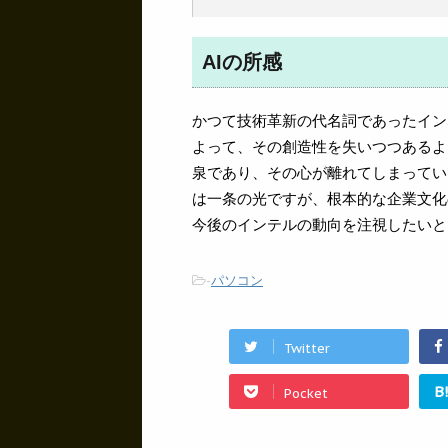
AIの所感
かつて技術革新の代名詞であったイン
よって、その創造性を失いつつあるよ
泉であり、その心が離れてしまっている
は一条の光ですが、根本的な企業文化
今後のインテルの動向を注視したいと
-
パソコン
Twitter
B
Pocket