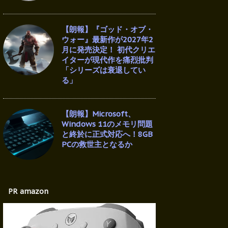
【朗報】『ゴッド・オブ・
ウォー』最新作が2027年2
月に発売決定！ 初代クリエ
イターが現代作を痛烈批判
「シリーズは衰退してい
る」
【朗報】Microsoft、
Windows 11のメモリ問題
と終於に正式対応へ！8GB
PCの救世主となるか
PR amazon