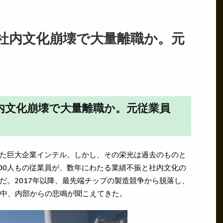
社内文化崩壊で大量離職か。元
内文化崩壊で大量離職か。元従業員
た巨大企業インテル。しかし、その栄光は過去のものと
000人もの従業員が、数年にわたる業績不振と社内文化の
だ。2017年以降、最先端チップの製造競争から脱落し、
る中、内部からの悲鳴が聞こえてきた。