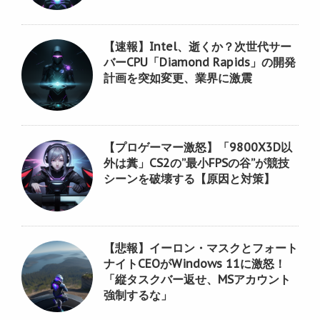
【速報】Intel、逝くか？次世代サー
バーCPU「Diamond Rapids」の開発
計画を突如変更、業界に激震
【プロゲーマー激怒】「9800X3D以
外は糞」CS2の”最小FPSの谷”が競技
シーンを破壊する【原因と対策】
【悲報】イーロン・マスクとフォート
ナイトCEOがWindows 11に激怒！
「縦タスクバー返せ、MSアカウント
強制するな」