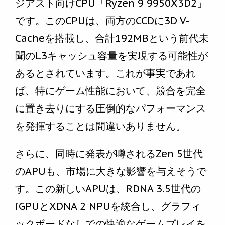
ジアスト向けCPU「Ryzen 9 9950X3D2」
です。このCPUは、両方のCCDに3D V-
Cacheを搭載し、合計192MBという前代未
聞のL3キャッシュ容量を実現する可能性が
あるとされています。これが事実であれ
ば、特にゲーム性能において、競合を完全
に置き去りにする圧倒的なパフォーマンス
を発揮することは間違いありません。
さらに、同時に発表が噂されるZen 5世代
のAPUも、市場に大きな影響を与えそうで
す。この新しいAPUは、RDNA 3.5世代の
iGPUとXDNA 2 NPUを統合し、グラフィ
ックボードなしでの快適なゲームプレイを