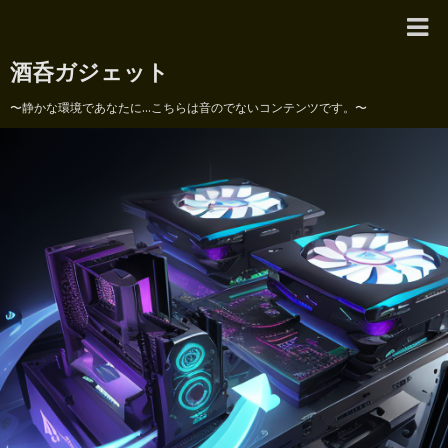
酒呑ガジェット
〜静かな環境であなたに...こちらは音のでないコンテンツです。〜