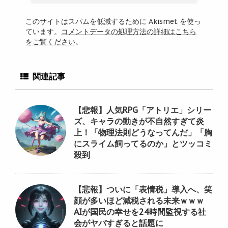
このサイトはスパムを低減するために Akismet を使っ
ています。
コメントデータの処理方法の詳細はこちら
をご覧ください
。
関連記事
【悲報】人気RPG「アトリエ」シリー
ズ、キャラの動きが不自然すぎて炎
上！「物理法則どうなってんだ」「胸
にスライム飼ってるのか」とツッコミ
殺到
【悲報】ついに「表情税」導入へ、笑
顔が多いほど減税される未来ｗｗｗ
AIが国民の幸せを24時間監視する社
会がヤバすぎると話題に