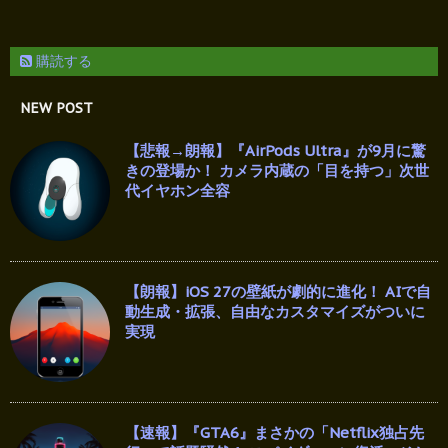
購読する
NEW POST
【悲報→朗報】『AirPods Ultra』が9月に驚
きの登場か！ カメラ内蔵の「目を持つ」次世
代イヤホン全容
【朗報】iOS 27の壁紙が劇的に進化！ AIで自
動生成・拡張、自由なカスタマイズがついに
実現
【速報】『GTA6』まさかの「Netflix独占先