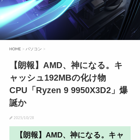
HOME
>
パソコン
>
【朗報】AMD、神になる。キ
ャッシュ192MBの化け物
CPU「Ryzen 9 9950X3D2」爆
誕か
2025/10/28
【朗報】AMD、神になる。キャ