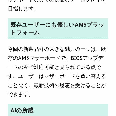
目指します。
既存ユーザーにも優しいAM5プラッ
トフォーム
今回の新製品群の大きな魅力の一つは、既
存のAM5マザーボードで、BIOSアップデ
ートのみで対応可能と見られている点で
す。ユーザーはマザーボードを買い替える
ことなく、最新技術の恩恵を受けることが
できます。
AIの所感