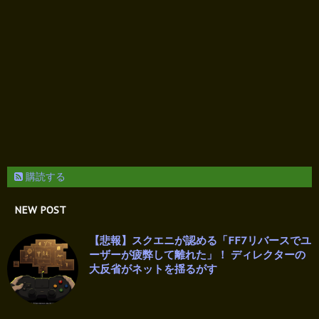
購読する
NEW POST
【悲報】スクエニが認める「FF7リバースでユ
ーザーが疲弊して離れた」！ ディレクターの
大反省がネットを揺るがす