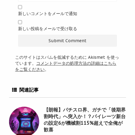
新しいコメントをメールで通知
新しい投稿をメールで受け取る
このサイトはスパムを低減するために Akismet を使っ
ています。
コメントデータの処理方法の詳細はこちら
をご覧ください
。
関連記事
【朗報】パチスロ界、ガチで「後期界
割時代」へ突入か！？パイレーツ新台
の設定6が機械割115%超えで全俺が
歓喜