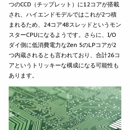
つのCCD（チップレット）に12コアが搭載
され、ハイエンドモデルではこれが2つ積
まれるため、24コア48スレッドというモン
スターCPUになるようです。さらに、I/O
ダイ側に低消費電力なZen 5のLPコアが2
つ内蔵されるとも言われており、合計26コ
アというトリッキーな構成になる可能性も
あります。