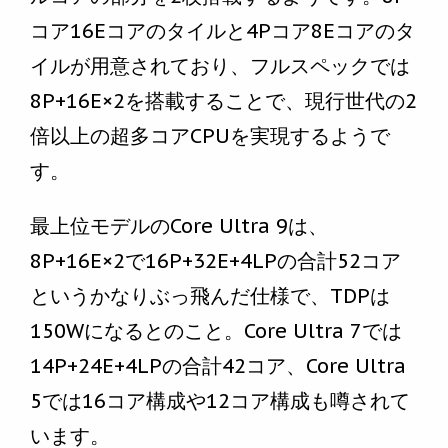
コア16Eコアのタイルと4Pコア8Eコアのタ
イルが用意されており、フルスペックでは
8P+16E×2を搭載することで、現行世代の2
倍以上の超多コアCPUを実現するようで
す。
最上位モデルのCore Ultra 9は、
8P+16E×2で16P+32E+4LPの合計52コア
というかなりぶっ飛んだ仕様で、TDPは
150Wになるとのこと。Core Ultra 7では
14P+24E+4LPの合計42コア、Core Ultra
5では16コア構成や12コア構成も噂されて
います。