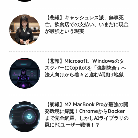
【悲報】キャッシュレス派、無事死
亡。飲食店での支払い、いまだに現金
が最強という現実
【悲報】Microsoft、Windowsのタ
スクバーにCopilotを「強制統合」へ
法人向けから着々と進むAI漬け地獄
【朗報】M2 MacBook Proが最強の開
発環境に爆誕！ChromeからDocker
まで完全網羅、しかしAIライブラリの
罠にPCユーザー戦慄！？