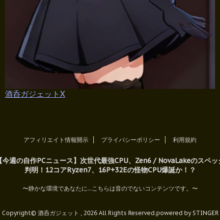
酒呑ガジェットX
アフィリエイト情報開示
プライバシーポリシー
利用規約
【今週の自作PCニュース】次世代最強CPU、Zen6 / NovaLakeのスペッ
判明！12コアRyzen7、16P+32Eの怪物CPU爆誕か！？
〜静かな環境であなたに...こちらは音のでないコンテンツです。〜
Copyright© 酒呑ガジェット , 2026 All Rights Reserved.
powered by STINGER