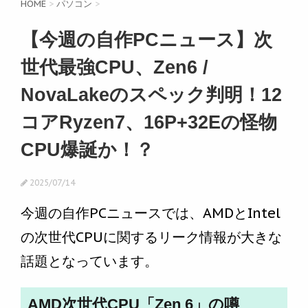
HOME
>
パソコン
>
【今週の自作PCニュース】次
世代最強CPU、Zen6 /
NovaLakeのスペック判明！12
コアRyzen7、16P+32Eの怪物
CPU爆誕か！？
2025/07/14
今週の自作PCニュースでは、AMDとIntel
の次世代CPUに関するリーク情報が大きな
話題となっています。
AMD次世代CPU「Zen 6」の噂