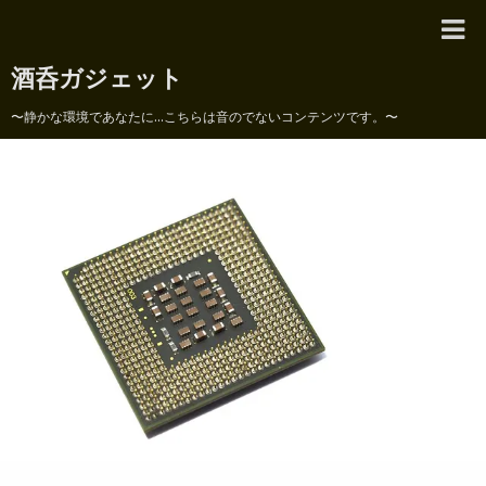
酒呑ガジェット
〜静かな環境であなたに...こちらは音のでないコンテンツです。〜