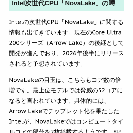
Intel次世代CPU「NovaLake」の噂
Intelの次世代CPU「NovaLake」に関する
情報も出てきています。現在のCore Ultra
200シリーズ（Arrow Lake）の後継として
開発が進んでおり、2026年後半にリリース
されると予想されています。
NovaLakeの目玉は、こちらもコア数の倍
増です。最上位モデルでは脅威の52コアに
なると言われています。具体的には、
Arrow Lakeでチップレット化を果たした
Intelが、NovaLakeではコンピュートタイ
ルコアの部分を2枚搭載するようです。8P