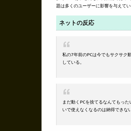
題は多くのユーザーに影響を与えてい
ネットの反応
私の7年前のPCは今でもサクサク動
している。
まだ動くPCを捨てるなんてもっ
いで使えなくなるのは納得できな