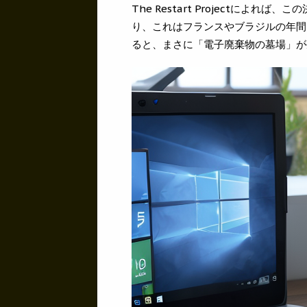
The Restart Projectによ
り、これはフランスやブラジルの年間
ると、まさに「電子廃棄物の墓場」が