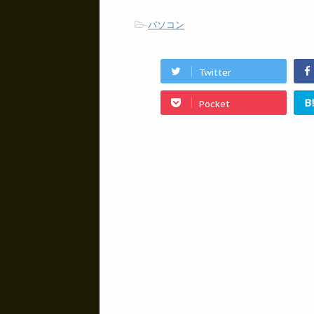
-
パソコン
Twitter
B
Pocket