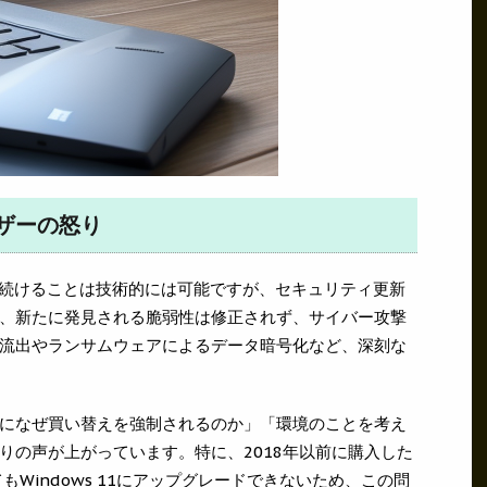
ザーの怒り
を使い続けることは技術的には可能ですが、セキュリティ更新
、新たに発見される脆弱性は修正されず、サイバー攻撃
流出やランサムウェアによるデータ暗号化など、深刻な
になぜ買い替えを強制されるのか」「環境のことを考え
りの声が上がっています。特に、2018年以前に購入した
Windows 11にアップグレードできないため、この問