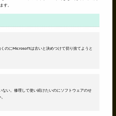
ます。
くのにMicrosoftは古いと決めつけて切り捨てようと
たいない。修理して使い続けたいのにソフトウェアのせ
い。