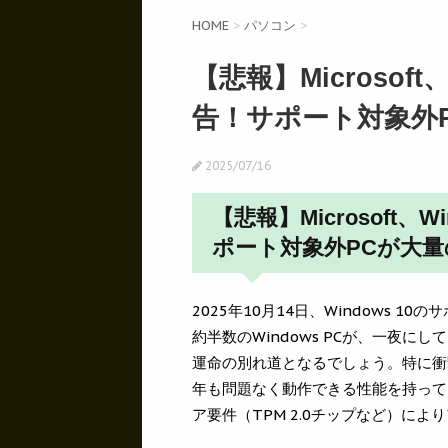
HOME
>
パソコン
>
【悲報】Microsof
告！サポート対象外
2025/07/16
【悲報】Microsoft、
ポート対象外PCが大
2025年10月14日、Windows 
約半数のWindows PCが、一夜
運命の別れ道となるでしょう。特に衝撃
年も問題なく動作できる性能を持ってい
ア要件（TPM 2.0チップなど）に