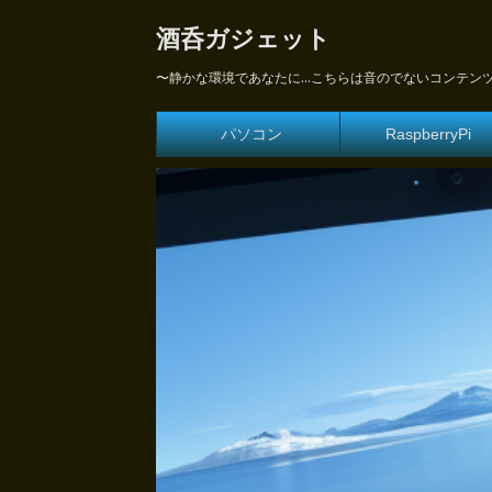
酒呑ガジェット
〜静かな環境であなたに...こちらは音のでないコンテン
パソコン
RaspberryPi