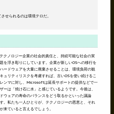
てさせられるのは環境テロだ。
題は、テクノロジー企業の社会的責任と、持続可能な社会の実
題を浮き彫りにしています。企業が新しいOSへの移行を
ハードウェアを大量に廃棄させることは、環境負荷の観
キュリティリスクを考慮すれば、古いOSを使い続けるこ
ンマに対し、Microsoftは延長サポートの提供などで一
ザーは「焼け石に水」と感じているようです。今後は、
ドウェアの寿命のバランスをどう取るかといった議論
す。私たち一人ひとりが、テクノロジーの恩恵と、それ
が来ていると言えるでしょう。