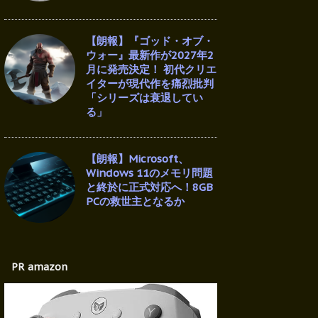
【朗報】『ゴッド・オブ・
ウォー』最新作が2027年2
月に発売決定！ 初代クリエ
イターが現代作を痛烈批判
「シリーズは衰退してい
る」
【朗報】Microsoft、
Windows 11のメモリ問題
と終於に正式対応へ！8GB
PCの救世主となるか
PR amazon