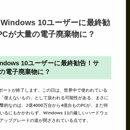
t、Windows 10ユーザーに最終勧
PCが大量の電子廃棄物に？
Windows 10ユーザーに最終勧告！サ
量の電子廃棄物に？
10のサポートが終了します。この日は、世界中で使われている
にして「使えないもの」として扱われる可能性がある、まさに
的なのは、2億4000万台から4億台ものPCが、まだ何
るにもかかわらず、Windows 11の厳しいハードウェ
よりアップグレードの道が閉ざされている点です。