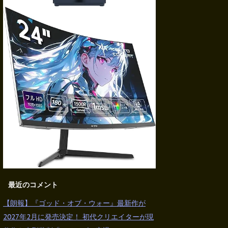
最近のコメント
【朗報】『ゴッド・オブ・ウォー』最新作が
2027年2月に発売決定！ 初代クリエイターが現