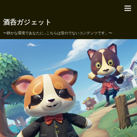
酒呑ガジェット
〜静かな環境であなたに...こちらは音のでないコンテンツです。〜