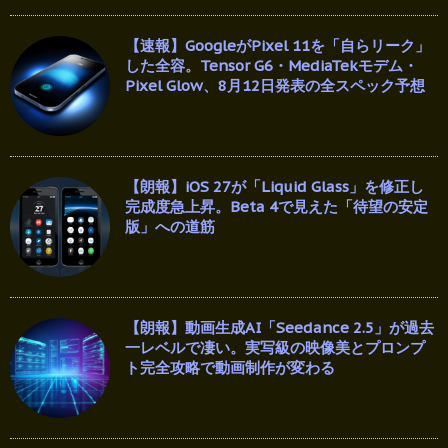
【速報】GoogleがPixel 11を「自らリーク」
した全容。Tensor G6・MediaTekモデム・
Pixel Glow、8月12日発表の全スペック予想
【朗報】iOS 27が「Liquid Glass」を修正し
完成度急上昇。Beta 4で見えた「待望の安定
版」への道筋
【朗報】動画生成AI「Seedance 2.5」が過去
一レベルで凄い。実写級の映像美とプロンプ
ト完全攻略で動画制作が変わる