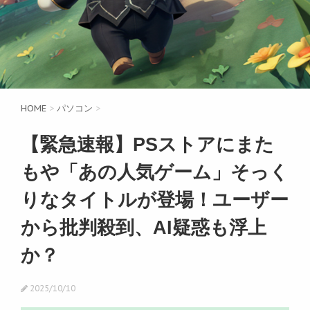
HOME
>
パソコン
>
【緊急速報】PSストアにまた
もや「あの人気ゲーム」そっく
りなタイトルが登場！ユーザー
から批判殺到、AI疑惑も浮上
か？
2025/10/10