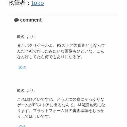
執筆者：
toko
comment
匿名
より:
またパクリゲーかよ。PSストアの審査どうなって
んだ？AIで作ったみたいな画像もひどいな。こん
なん許してたら何でもありになるぞ。
返信
匿名
より:
これはひどいですね。どうぶつの森にそっくりな
ゲームがPSストアに出るなんて。AI疑惑も気にな
ります。プラットフォーム側の審査基準をしっか
りしてほしいです。
返信